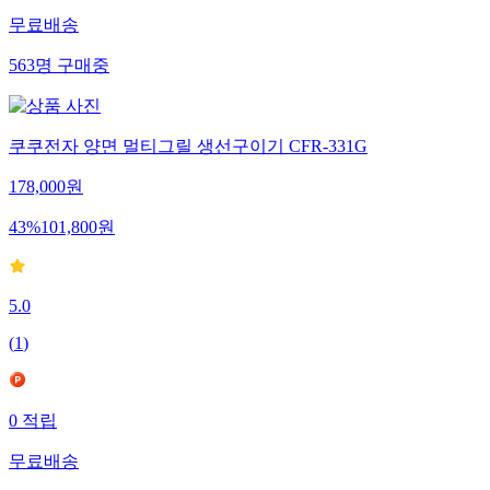
무료배송
563
명
구매중
쿠쿠전자 양면 멀티그릴 생선구이기 CFR-331G
178,000
원
43
%
101,800
원
5.0
(
1
)
0
적립
무료배송