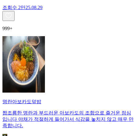
조회수
2만
25.08.29
999+
명란아보카도덮밥
짭조름한 명란과 부드러운 아보카도의 조합으로 즐거운 점심
입니다 야채가 적절하게 들어가서 식감을 놓치지 않고 매우 만
족합니다.