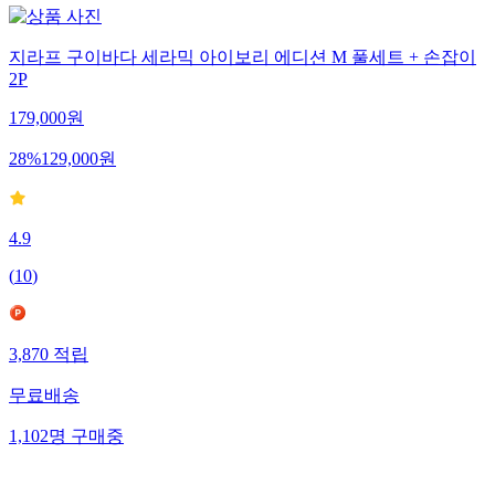
지라프 구이바다 세라믹 아이보리 에디션 M 풀세트 + 손잡이
2P
179,000
원
28
%
129,000
원
4.9
(
10
)
3,870
적립
무료배송
1,102
명
구매중