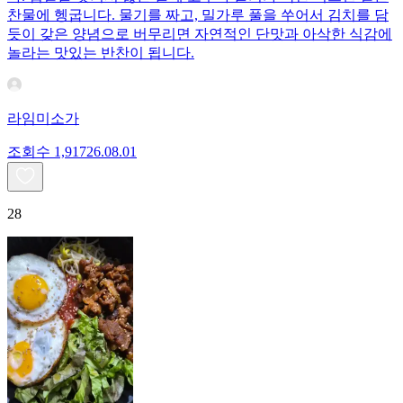
찬물에 헹굽니다. 물기를 짜고, 밀가루 풀을 쑤어서 김치를 담
듯이 갖은 양념으로 버무리면 자연적인 단맛과 아삭한 식감에
놀라는 맛있는 반찬이 됩니다.
라임미소가
조회수
1,917
26.08.01
28