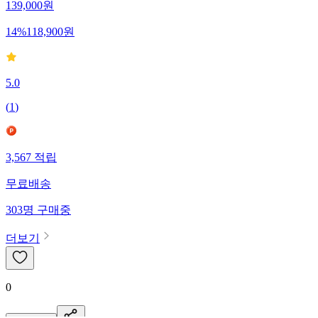
139,000
원
14
%
118,900
원
5.0
(
1
)
3,567
적립
무료배송
303
명
구매중
더보기
0