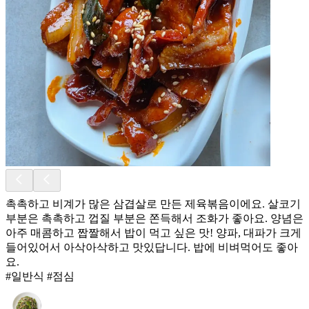
촉촉하고 비계가 많은 삼겹살로 만든 제육볶음이에요. 살코기
부분은 촉촉하고 껍질 부분은 쫀득해서 조화가 좋아요. 양념은
아주 매콤하고 짭짤해서 밥이 먹고 싶은 맛! 양파, 대파가 크게
들어있어서 아삭아삭하고 맛있답니다. 밥에 비벼먹어도 좋아
요.
#일반식 #점심