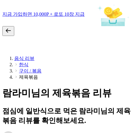
지금 가입하면 10,000P + 로또 10장 지급
음식 리뷰
한식
구이 / 볶음
제육볶음
람라미님의 제육볶음 리뷰
점심에 일반식으로 먹은 람라미님의 제육
볶음 리뷰를 확인해보세요.