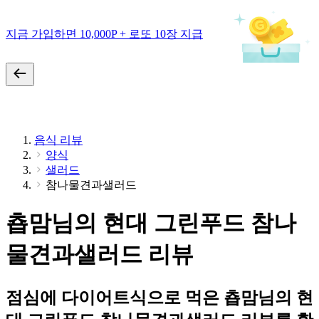
지금 가입하면 10,000P + 로또 10장 지급
음식 리뷰
양식
샐러드
참나물견과샐러드
춉맘님의 현대 그린푸드 참나
물견과샐러드 리뷰
점심에 다이어트식으로 먹은 춉맘님의 현