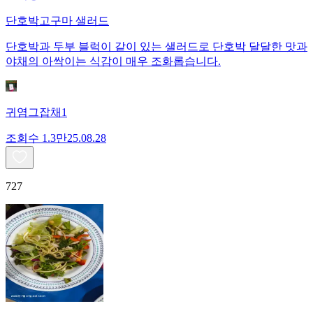
단호박고구마 샐러드
단호박과 두부 블럭이 같이 있는 샐러드로 단호박 달달한 맛과
야채의 아싹이는 식감이 매우 조화롭습니다.
귀염그잡채1
조회수
1.3만
25.08.28
727