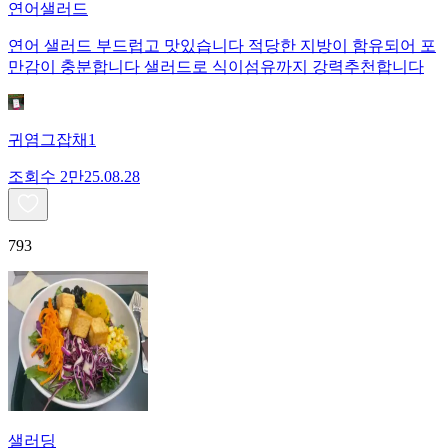
연어샐러드
연어 샐러드 부드럽고 맛있습니다 적당한 지방이 함유되어 포
만감이 충분합니다 샐러드로 식이섬유까지 강력추천합니다
귀염그잡채1
조회수
2만
25.08.28
793
샐러딩