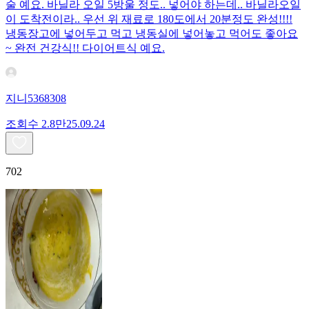
술 예요. 바닐라 오일 5방울 정도.. 넣어야 하는데.. 바닐라오일
이 도착전이라.. 우선 위 재료로 180도에서 20분정도 완성!!!!
냉동장고에 넣어두고 먹고 냉동실에 넣어놓고 먹어도 좋아요
~ 완전 건강식!! 다이어트식 예요.
지니5368308
조회수
2.8만
25.09.24
702