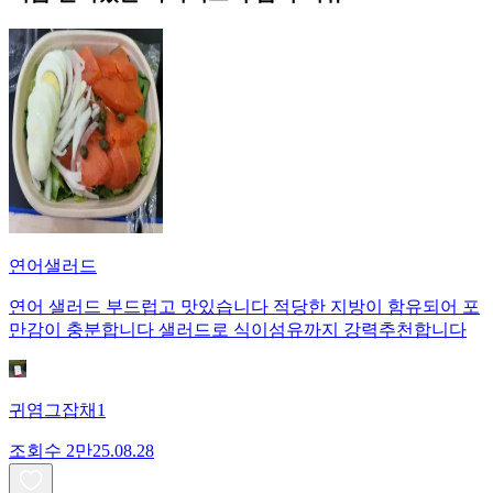
연어샐러드
연어 샐러드 부드럽고 맛있습니다 적당한 지방이 함유되어 포
만감이 충분합니다 샐러드로 식이섬유까지 강력추천합니다
귀염그잡채1
조회수
2만
25.08.28