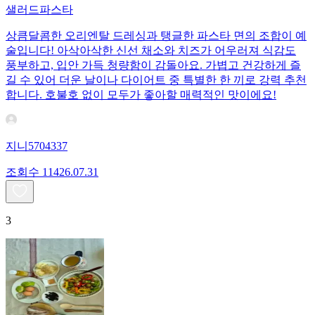
샐러드파스타
상큼달콤한 오리엔탈 드레싱과 탱글한 파스타 면의 조합이 예
술입니다! 아삭아삭한 신선 채소와 치즈가 어우러져 식감도
풍부하고, 입안 가득 청량함이 감돌아요. 가볍고 건강하게 즐
길 수 있어 더운 날이나 다이어트 중 특별한 한 끼로 강력 추천
합니다. 호불호 없이 모두가 좋아할 매력적인 맛이에요!
지니5704337
조회수
114
26.07.31
3