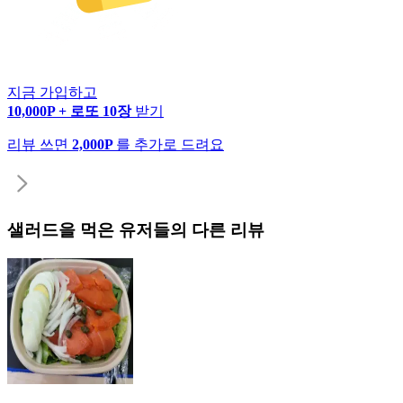
지금 가입하고
10,000P + 로또 10장
받기
리뷰 쓰면
2,000P
를 추가로 드려요
샐러드
을 먹은 유저들의 다른 리뷰