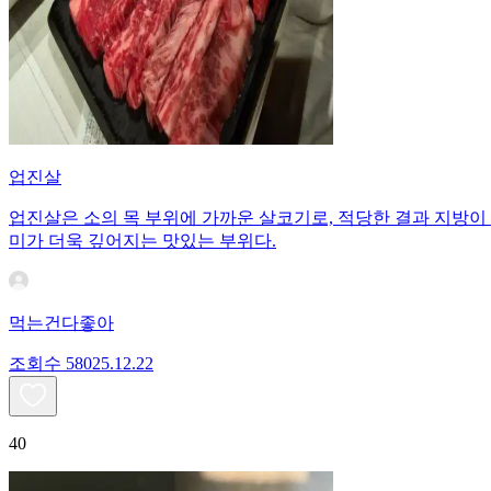
업진살
업진살은 소의 목 부위에 가까운 살코기로, 적당한 결과 지방이
미가 더욱 깊어지는 맛있는 부위다.
먹는건다좋아
조회수
580
25.12.22
40