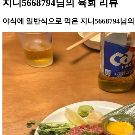
지니5668794님의 육회 리뷰
야식에 일반식으로 먹은 지니5668794님