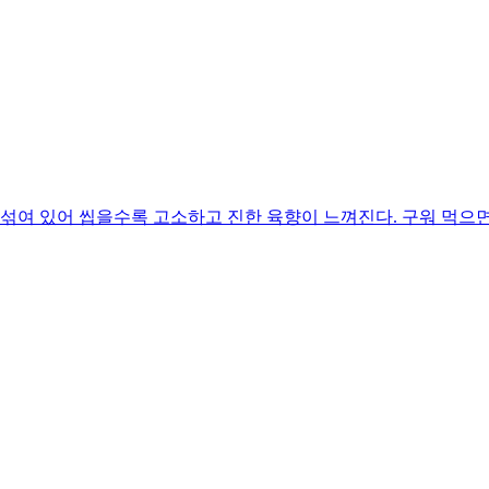
 섞여 있어 씹을수록 고소하고 진한 육향이 느껴진다. 구워 먹으면