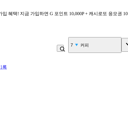
가입 혜택!
지금 가입하면
G 포인트 10,000P + 캐시로또 응모권 1
7
커피
기록