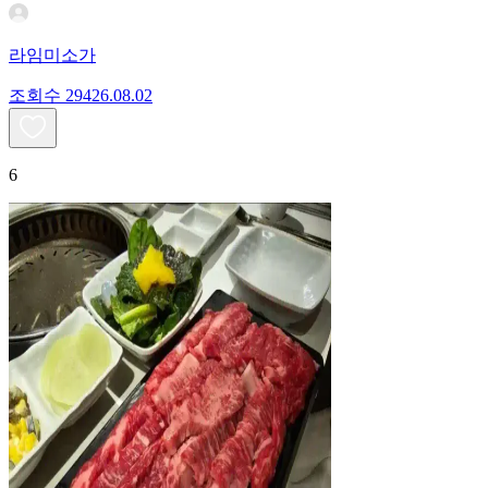
라임미소가
조회수
294
26.08.02
6