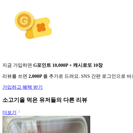
지금 가입하면
G포인트 10,000P + 캐시로또 10장
리뷰를 쓰면
2,000P
를 추가로 드려요. SNS 간편 로그인으로 
가입하고 혜택 받기
소고기
을 먹은 유저들의 다른 리뷰
더보기