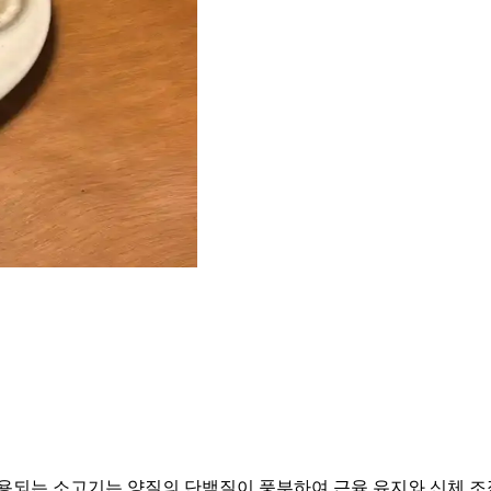
용되는 소고기는 양질의 단백질이 풍부하여 근육 유지와 신체 조