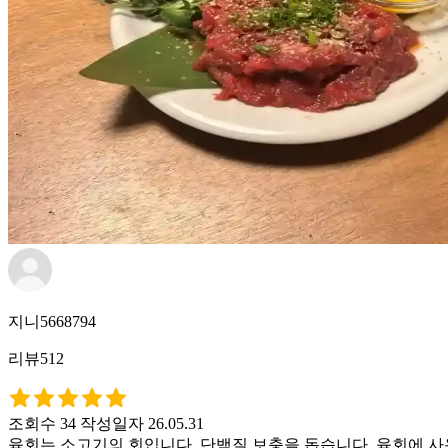
지니5668794
리뷰512
조회수 34
작성일자 26.05.31
육회는 소고기의 회입니다. 단백질 보충을 돕습니다. 육회에 사