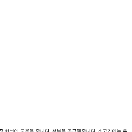
직 형성에 도움을 줍니다. 철분을 공급해줍니다. 소고기에는 흡