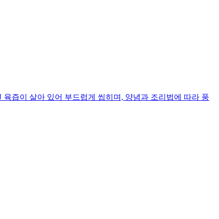
 육즙이 살아 있어 부드럽게 씹히며, 양념과 조리법에 따라 풍