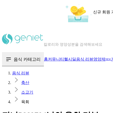
신규 회원 
칼로리와 영양성분을 검색해보세요
혈당 · 다이어트 음식 검색해보세요
음식 · 영양제 리뷰를 찾아보세요
음식 카테고리
홈
커뮤니티
헬시딜
음식 리뷰
영양제
NEW
음식 리뷰
축산
소고기
육회