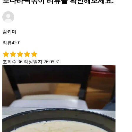
보나라떡볶이 리뷰를 확인해보세요.
김키미
리뷰4201
조회수 36
작성일자 26.05.31