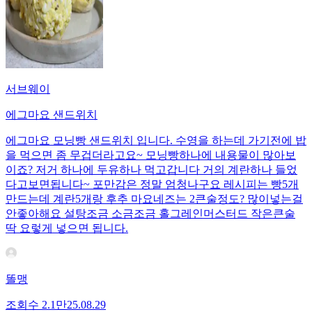
서브웨이
에그마요 샌드위치
에그마요 모닝빵 샌드위치 입니다. 수영을 하는데 가기전에 밥
을 먹으면 좀 무겁더라고요~ 모닝빵하나에 내용물이 많아보
이죠? 저거 하나에 두유하나 먹고갑니다 거의 계란하나 들었
다고보면됩니다~ 포만감은 정말 엄청나구요 레시피는 빵5개
만드는데 계란5개랑 후추 마요네즈는 2큰술정도? 많이넣는걸
안좋아해요 설탕조금 소금조금 홀그레인머스터드 작은큰술
딱 요렇게 넣으면 됩니다.
똘맹
조회수
2.1만
25.08.29