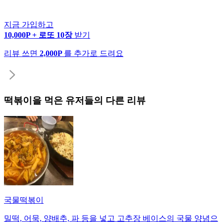
지금 가입하고
10,000P + 로또 10장
받기
리뷰 쓰면
2,000P
를 추가로 드려요
떡볶이
을 먹은 유저들의 다른 리뷰
국물떡볶이
밀떡, 어묵, 양배추, 파 등을 넣고 고추장 베이스의 국물 양념으