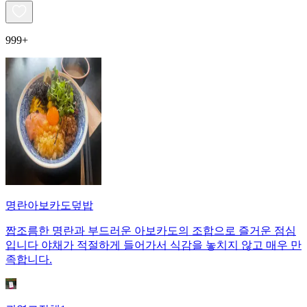
999+
명란아보카도덮밥
짭조름한 명란과 부드러운 아보카도의 조합으로 즐거운 점심
입니다 야채가 적절하게 들어가서 식감을 놓치지 않고 매우 만
족합니다.