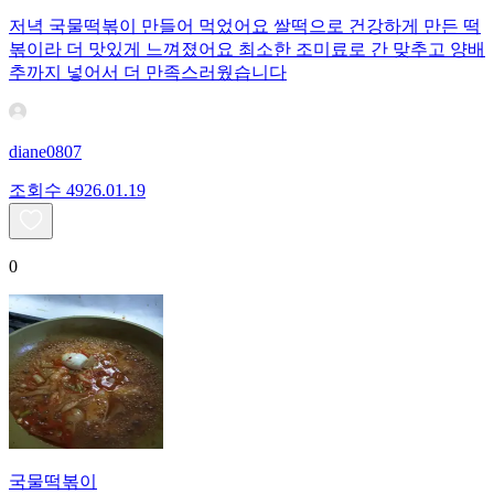
저녁 국물떡볶이 만들어 먹었어요 쌀떡으로 건강하게 만든 떡
볶이라 더 맛있게 느껴졌어요 최소한 조미료로 간 맞추고 양배
추까지 넣어서 더 만족스러웠습니다
diane0807
조회수
49
26.01.19
0
국물떡볶이