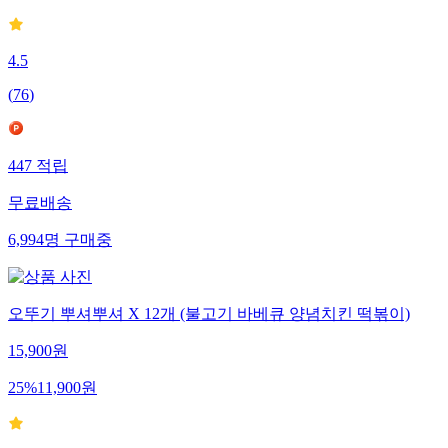
4.5
(
76
)
447
적립
무료배송
6,994
명
구매중
오뚜기 뿌셔뿌셔 X 12개 (불고기 바베큐 양념치킨 떡볶이)
15,900
원
25
%
11,900
원