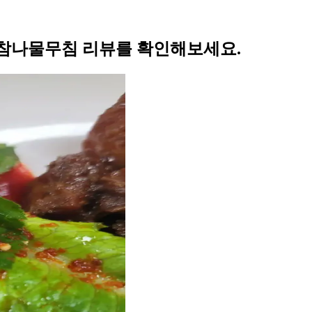
참나물무침 리뷰를 확인해보세요.