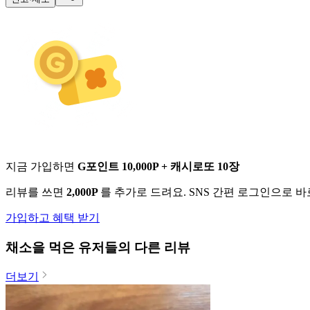
지금 가입하면
G포인트 10,000P + 캐시로또 10장
리뷰를 쓰면
2,000P
를 추가로 드려요. SNS 간편 로그인으로 
가입하고 혜택 받기
채소
을 먹은 유저들의 다른 리뷰
더보기