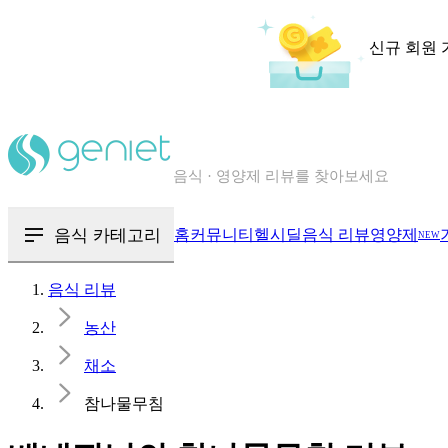
신규 회원 
칼로리와 영양성분을 검색해보세요
혈당 · 다이어트 음식 검색해보세요
음식 카테고리
홈
커뮤니티
헬시딜
음식 리뷰
영양제
NEW
음식 · 영양제 리뷰를 찾아보세요
음식 리뷰
농산
채소
참나물무침