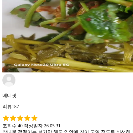
베네핏
리뷰187
조회수 40
작성일자 26.05.31
참나물 겉절이는 보기만 해도 입안에 침이 고일 정도로 신선해