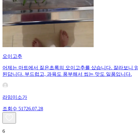
오이고추
어제는 마트에서 짙은초록의 오이고추를 샀습니다. 잘라보니 엄청
된답니다. 부드럽고, 과육도 풍부해서 씹는 맛도 일품입니다.
라임미소가
조회수
517
26.07.28
6