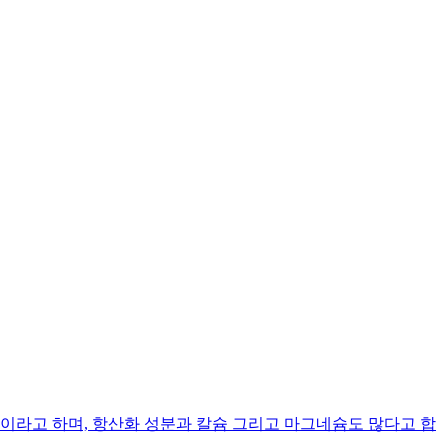
라고 하며, 항산화 성분과 칼슘 그리고 마그네슘도 많다고 합