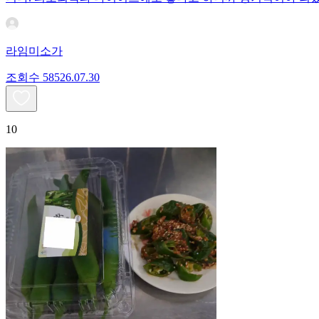
라임미소가
조회수
585
26.07.30
10