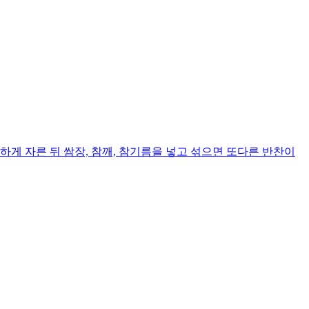
게 자른 뒤 쌈장, 참깨, 참기름을 넣고 섞으면 또다른 반찬이