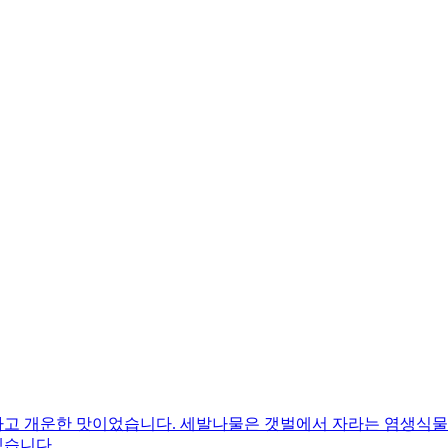
고 개운한 맛이었습니다. 세발나물은 갯벌에서 자라는 염생식물이
겠습니다.