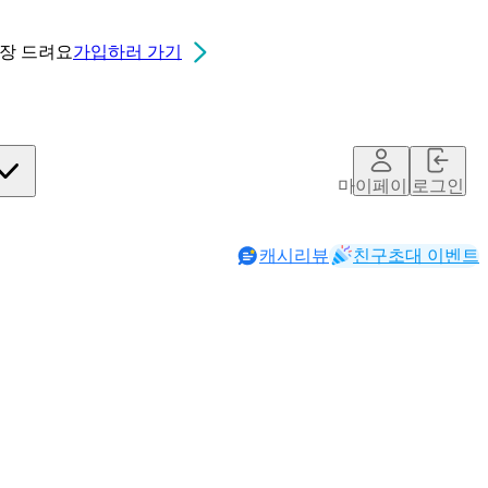
0장
드려요
가입하러 가기
마이페이지
로그인
캐시리뷰
친구초대 이벤트