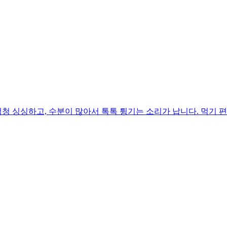
 싱싱하고, 수분이 많아서 톡톡 튕기는 소리가 납니다. 먹기 편하