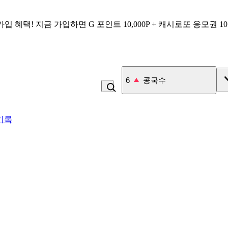
가입 혜택!
지금 가입하면
G 포인트 10,000P + 캐시로또 응모권 1
6
콩국수
기록