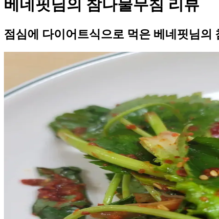
베네핏님의 참나물무침 리뷰
점심에 다이어트식으로 먹은 베네핏님의 