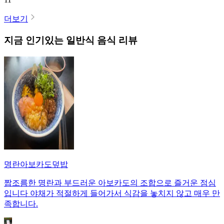
더보기
지금 인기있는
일반식
음식 리뷰
명란아보카도덮밥
짭조름한 명란과 부드러운 아보카도의 조합으로 즐거운 점심
입니다 야채가 적절하게 들어가서 식감을 놓치지 않고 매우 만
족합니다.