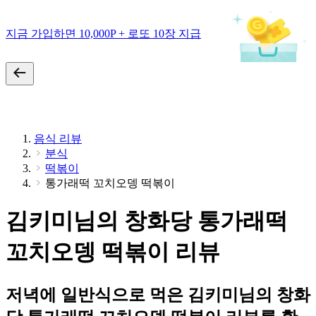
지금 가입하면 10,000P + 로또 10장 지급
음식 리뷰
분식
떡볶이
통가래떡 꼬치오뎅 떡볶이
김키미님의 창화당 통가래떡
꼬치오뎅 떡볶이 리뷰
저녁에 일반식으로 먹은 김키미님의 창화