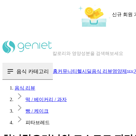
신규 회원 
칼로리와 영양성분을 검색해보세요
혈당 · 다이어트 음식 검색해보세요
음식 · 영양제 리뷰를 찾아보세요
음식 카테고리
홈
커뮤니티
헬시딜
음식 리뷰
영양제
NEW
음식 리뷰
떡 / 베이커리 / 과자
빵 / 케이크
피타브레드