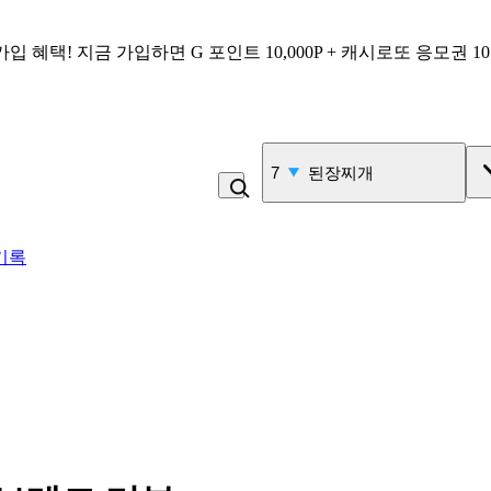
가입 혜택!
지금 가입하면
G 포인트 10,000P + 캐시로또 응모권 1
7
된장찌개
기록