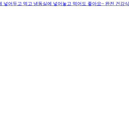
동장고에 넣어두고 먹고 냉동실에 넣어놓고 먹어도 좋아요~ 완전 건강식