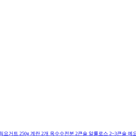
거트 250g 계란 2개 옥수수전분 2큰술 알룰로스 2~3큰술 예요