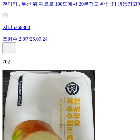
전이라.. 우선 위 재료로 180도에서 20분정도 완성!!!! 냉
지니5368308
조회수
2.8만
25.09.24
702