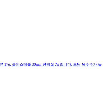
류 17g, 콜레스테롤 30mg, 단백질 7g 입니다. 초당 옥수수가 들