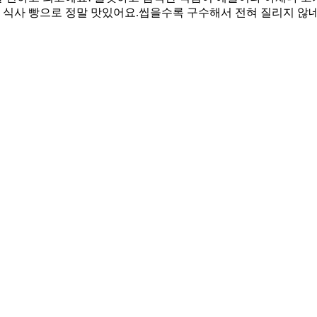
용 식사 빵으로 정말 맛있어요.씹을수록 구수해서 전혀 질리지 않네