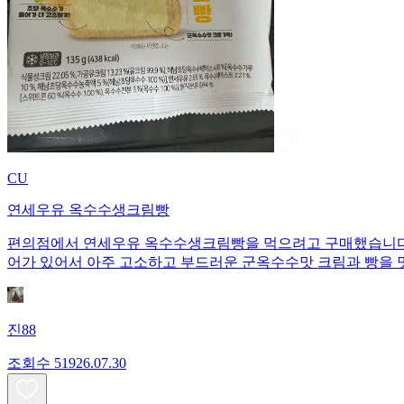
CU
연세우유 옥수수생크림빵
편의점에서 연세우유 옥수수생크림빵을 먹으려고 구매했습니다. 1개당 135
어가 있어서 아주 고소하고 부드러운 군옥수수맛 크림과 빵을 
진88
조회수
519
26.07.30