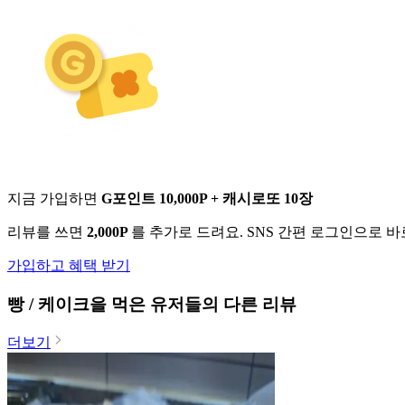
지금 가입하면
G포인트 10,000P + 캐시로또 10장
리뷰를 쓰면
2,000P
를 추가로 드려요. SNS 간편 로그인으로 
가입하고 혜택 받기
빵 / 케이크
을 먹은 유저들의 다른 리뷰
더보기