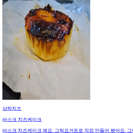
상하치즈
바스크 치즈케이크
바스크 치즈케이크 예요. 그릭요거트로 직접 만들어 봤어요. 그릭요