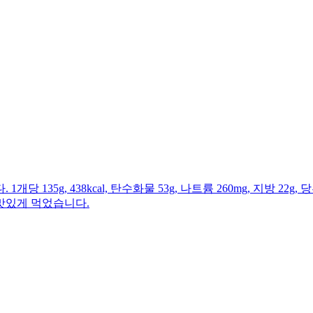
g, 438kcal, 탄수화물 53g, 나트륨 260mg, 지방 22g, 당
맛있게 먹었습니다.