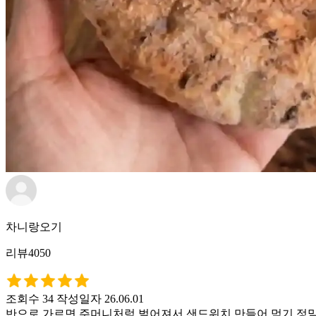
차니랑오기
리뷰4050
조회수 34
작성일자 26.06.01
반으로 가르면 주머니처럼 벌어져서 샌드위치 만들어 먹기 정말 편