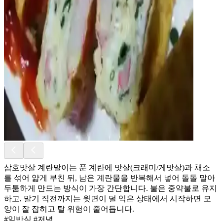
삼호맛살 계란말이는 푼 계란에 맛살(크래미/게맛살)과 채소
를 섞어 얇게 부친 뒤, 남은 계란물을 반복해서 넣어 돌돌 말아
두툼하게 만드는 방식이 가장 간단합니다. 불은 중약불로 유지
하고, 말기 직전까지는 윗면이 덜 익은 상태에서 시작하면 모
양이 잘 잡히고 탈 위험이 줄어듭니다.
#일반식 #저녁