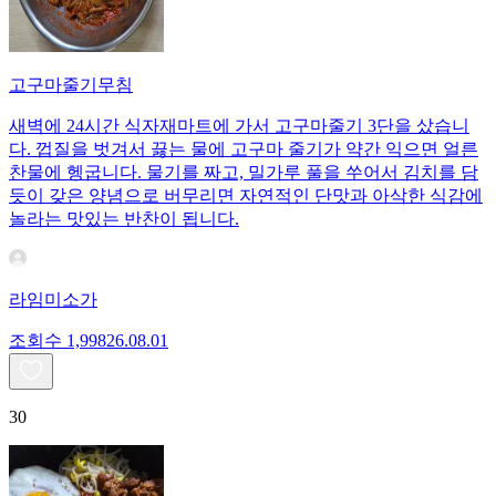
고구마줄기무침
새벽에 24시간 식자재마트에 가서 고구마줄기 3단을 샀습니
다. 껍질을 벗겨서 끓는 물에 고구마 줄기가 약간 익으면 얼른
찬물에 헹굽니다. 물기를 짜고, 밀가루 풀을 쑤어서 김치를 담
듯이 갖은 양념으로 버무리면 자연적인 단맛과 아삭한 식감에
놀라는 맛있는 반찬이 됩니다.
라임미소가
조회수
1,998
26.08.01
30