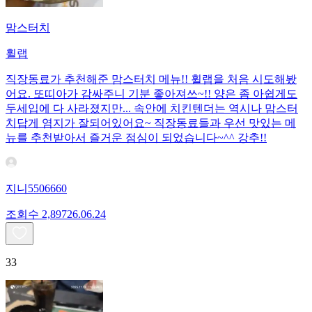
맘스터치
휠랩
직장동료가 추천해준 맘스터치 메뉴!! 휠랩을 처음 시도해봤
어요. 또띠아가 감싸주니 기분 좋아져쓰~!! 양은 좀 아쉽게도
두세입에 다 사라졌지만... 속안에 치킨텐더는 역시나 맘스터
치답게 염지가 잘되어있어요~ 직장동료들과 우선 맛있는 메
뉴를 추천받아서 즐거운 점심이 되었습니다~^^ 강추!!
지니5506660
조회수
2,897
26.06.24
33