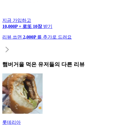
지금 가입하고
10,000P + 로또 10장
받기
리뷰 쓰면
2,000P
를 추가로 드려요
햄버거
을 먹은 유저들의 다른 리뷰
롯데리아