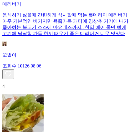
데리버거
음식하기 싫을때 간편하게 식사할때 먹는 롯데리아 데리버거
아주 기본적인 버거지만 육즙가득 패티에 양상추 거기에 내가
좋아하는 불고기 소스에 마요네즈까지.. 한입 베어 물면 빵에
고기에 달달함 가득 한끼 때우기 좋은 데리버거 너무 맛있다
꼬별이
조회수
101
26.08.06
4