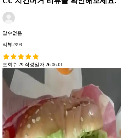
CU 치킨버거 리뷰를 확인해보세요.
알수없음
리뷰2999
조회수 29
작성일자 26.06.01