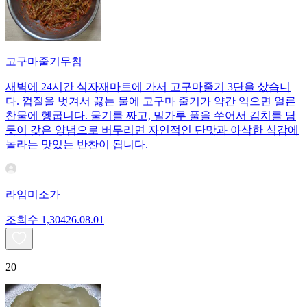
고구마줄기무침
새벽에 24시간 식자재마트에 가서 고구마줄기 3단을 샀습니
다. 껍질을 벗겨서 끓는 물에 고구마 줄기가 약간 익으면 얼른
찬물에 헹굽니다. 물기를 짜고, 밀가루 풀을 쑤어서 김치를 담
듯이 갖은 양념으로 버무리면 자연적인 단맛과 아삭한 식감에
놀라는 맛있는 반찬이 됩니다.
라임미소가
조회수
1,304
26.08.01
20