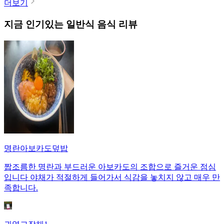
더보기
지금 인기있는
일반식
음식 리뷰
명란아보카도덮밥
짭조름한 명란과 부드러운 아보카도의 조합으로 즐거운 점심
입니다 야채가 적절하게 들어가서 식감을 놓치지 않고 매우 만
족합니다.