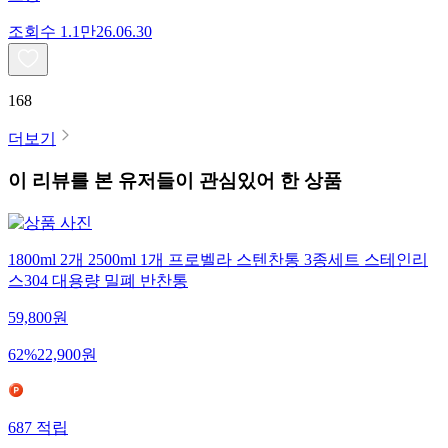
조회수
1.1만
26.06.30
168
더보기
이 리뷰를 본 유저들이 관심있어 한 상품
1800ml 2개 2500ml 1개 프로벨라 스텐찬통 3종세트 스테인리
스304 대용량 밀폐 반찬통
59,800
원
62
%
22,900
원
687
적립