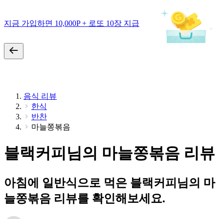
지금 가입하면 10,000P + 로또 10장 지급
음식 리뷰
한식
반찬
마늘쫑볶음
블랙커피님의 마늘쫑볶음 리뷰
아침에 일반식으로 먹은 블랙커피님의 마
늘쫑볶음 리뷰를 확인해보세요.