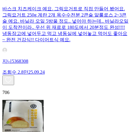
바스크 치즈케이크 예요. 그릭요거트로 직접 만들어 봤어요.
그릭요거트 250g 계란 2개 옥수수전분 2큰술 알룰로스 2~3큰
술 예요. 바닐라 오일 5방울 정도.. 넣어야 하는데.. 바닐라오일
이 도착전이라.. 우선 위 재료로 180도에서 20분정도 완성!!!!
냉동장고에 넣어두고 먹고 냉동실에 넣어놓고 먹어도 좋아요
~ 완전 건강식!! 다이어트식 예요.
지니5368308
조회수
2.8만
25.09.24
706