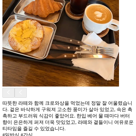
따뜻한 라떼와 함께 크로와상을 먹었는데 정말 잘 어울렸습니
다. 겉은 바삭하게 구워져 고소한 풍미가 살아 있었고, 속은 촉
촉하고 부드러워 식감이 좋았어요. 한입 베어 물 때마다 버터
향이 은은하게 퍼져 더욱 맛있었고, 라떼와 곁들이니 여유로운
티타임을 즐길 수 있었습니다.
#일반식 #간식