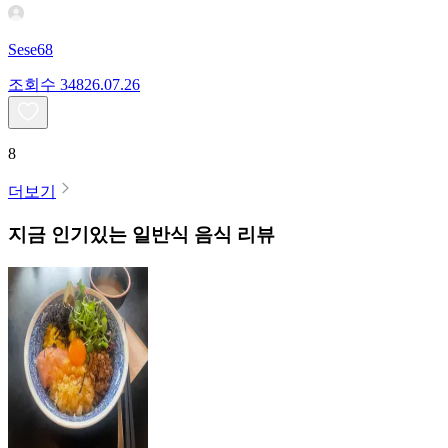
Sese68
조회수
348
26.07.26
8
더보기
지금 인기있는
일반식
음식 리뷰