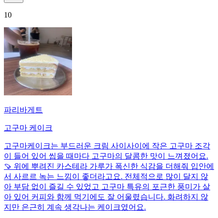
10
파리바게트
고구마 케이크
고구마케이크는 부드러운 크림 사이사이에 작은 고구마 조각
이 들어 있어 씹을 때마다 고구마의 달콤한 맛이 느껴졌어요.
🍠 위에 뿌려진 카스테라 가루가 폭신한 식감을 더해줘 입안에
서 사르르 녹는 느낌이 좋더라고요. 전체적으로 많이 달지 않
아 부담 없이 즐길 수 있었고 고구마 특유의 포근한 풍미가 살
아 있어 커피와 함께 먹기에도 잘 어울렸습니다. 화려하지 않
지만 은근히 계속 생각나는 케이크였어요.