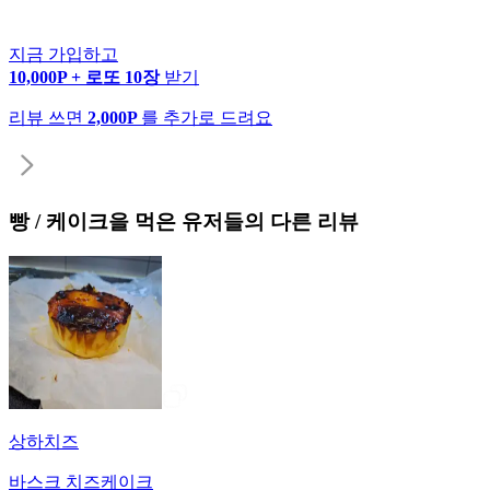
지금 가입하고
10,000P + 로또 10장
받기
리뷰 쓰면
2,000P
를 추가로 드려요
빵 / 케이크
을 먹은 유저들의 다른 리뷰
상하치즈
바스크 치즈케이크