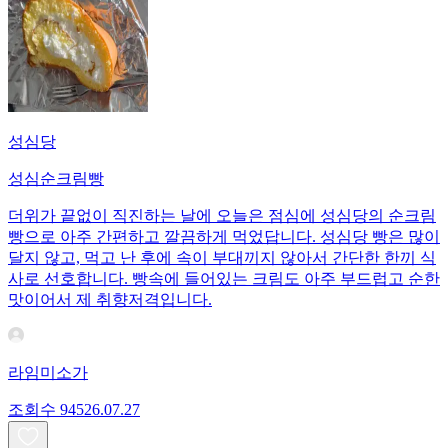
성심당
성심순크림빵
더위가 끝없이 직진하는 날에 오늘은 점심에 성심당의 순크림
빵으로 아주 간편하고 깔끔하게 먹었답니다. 성심당 빵은 많이
달지 않고, 먹고 난 후에 속이 부대끼지 않아서 간단한 한끼 식
사로 선호합니다. 빵속에 들어있는 크림도 아주 부드럽고 순한
맛이어서 제 취향저격입니다.
라임미소가
조회수
945
26.07.27