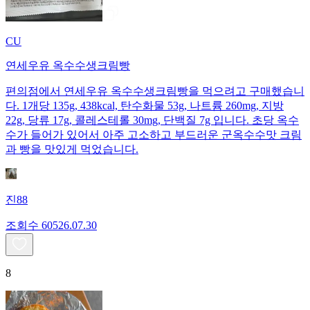
CU
연세우유 옥수수생크림빵
편의점에서 연세우유 옥수수생크림빵을 먹으려고 구매했습니
다. 1개당 135g, 438kcal, 탄수화물 53g, 나트륨 260mg, 지방
22g, 당류 17g, 콜레스테롤 30mg, 단백질 7g 입니다. 초당 옥수
수가 들어가 있어서 아주 고소하고 부드러운 군옥수수맛 크림
과 빵을 맛있게 먹었습니다.
진88
조회수
605
26.07.30
8