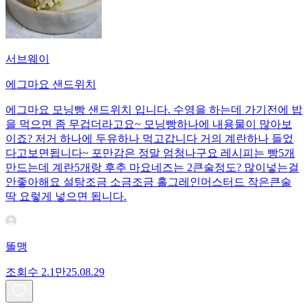
서브웨이
에그마요 샌드위치
에그마요 모닝빵 샌드위치 입니다. 수영을 하는데 가기전에 밥
을 먹으면 좀 무겁더라고요~ 모닝빵하나에 내용물이 많아보
이죠? 저거 하나에 두유하나 먹고갑니다 거의 계란하나 들었
다고보면됩니다~ 포만감은 정말 엄청나구요 레시피는 빵5개
만드는데 계란5개랑 후추 마요네즈는 2큰술정도? 많이넣는걸
안좋아해요 설탕조금 소금조금 홀그레인머스터드 작은큰술
딱 요렇게 넣으면 됩니다.
똘맹
조회수
2.1만
25.08.29