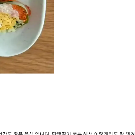
도 좋은 음식 입니다. 단백질이 풍부 해서 이렇게라도 잘 챙겨 