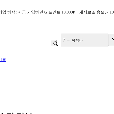
가입 혜택!
지금 가입하면
G 포인트 10,000P + 캐시로또 응모권 1
8
김치찌개
기록