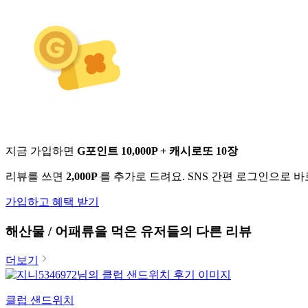
지금 가입하면
G포인트 10,000P + 캐시로또 10장
리뷰를 쓰면
2,000P
를 추가로 드려요. SNS 간편 로그인으로 
가입하고 혜택 받기
해산물 / 어패류
을 먹은 유저들의 다른 리뷰
더보기
클럽 샌드위치