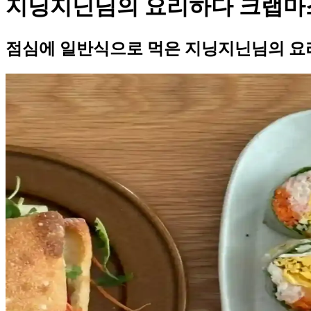
지닝지닌님의 요리하다 크랩마
점심에 일반식으로 먹은 지닝지닌님의 요