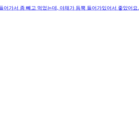
어가서 좀 빼고 먹었는데, 야채가 듬뿍 들어가있어서 좋았어요. 