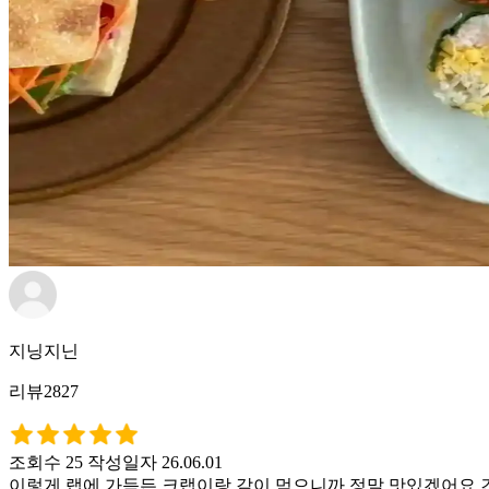
지닝지닌
리뷰2827
조회수 25
작성일자 26.06.01
이렇게 랩에 가득든 크랩이랑 같이 먹으니까 정말 맛있겠어요 건강