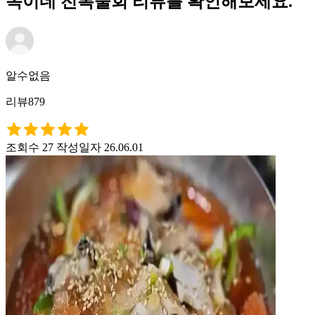
옥이네 전복물회 리뷰를 확인해보세요.
알수없음
리뷰879
조회수 27
작성일자 26.06.01