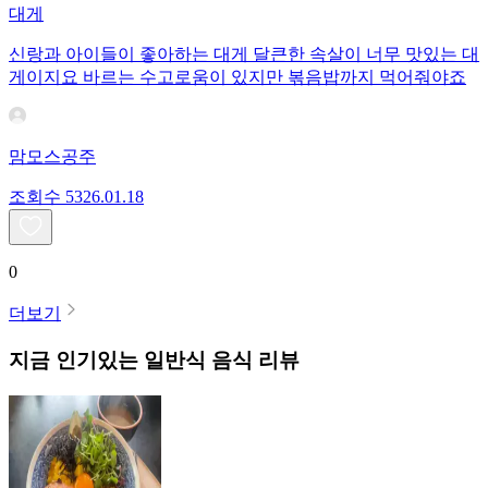
대게
신랑과 아이들이 좋아하는 대게 달큰한 속살이 너무 맛있는 대
게이지요 바르는 수고로움이 있지만 볶음밥까지 먹어줘야죠
맘모스공주
조회수
53
26.01.18
0
더보기
지금 인기있는
일반식
음식 리뷰