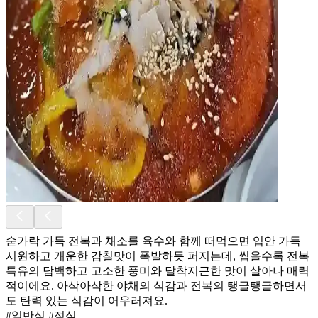
숟가락 가득 전복과 채소를 육수와 함께 떠먹으면 입안 가득
시원하고 개운한 감칠맛이 폭발하듯 퍼지는데, 씹을수록 전복
특유의 담백하고 고소한 풍미와 달착지근한 맛이 살아나 매력
적이에요. 아삭아삭한 야채의 식감과 전복의 탱글탱글하면서
도 탄력 있는 식감이 어우러져요.
#일반식 #점심