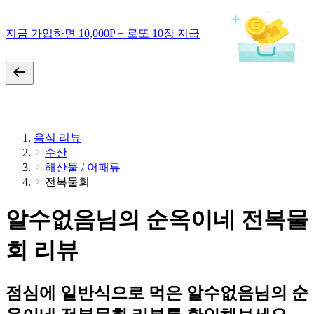
지금 가입하면 10,000P + 로또 10장 지급
음식 리뷰
수산
해산물 / 어패류
전복물회
알수없음님의 순옥이네 전복물
회 리뷰
점심에 일반식으로 먹은 알수없음님의 순