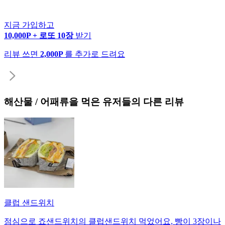
지금 가입하고
10,000P + 로또 10장
받기
리뷰 쓰면
2,000P
를 추가로 드려요
해산물 / 어패류
을 먹은 유저들의 다른 리뷰
클럽 샌드위치
점심으로 죠샌드위치의 클럽샌드위치 먹었어요, 빵이 3장이나