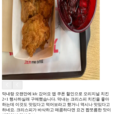
막내랑 오랜만에 kfc 갔어요 앱 쿠폰 할인으로 오리지널 치킨
2+1 행사하실래 구매했습니다. 막내는 크리스피 치킨을 좋아
하는데 이것도 맛있다고 먹어보라고 했거니 역시나 맛있다고
하네요. 크리스피가 바삭하고 매콤하다면 요건 짭쪼름한 맛이