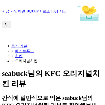
지금 가입하면 10,000P + 로또 10장 지급
음식 리뷰
패스트푸드
치킨
오리지널치킨
seabuck님의 KFC 오리지널치
킨 리뷰
간식에 일반식으로 먹은 seabuck님의