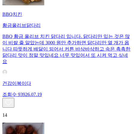
BBQ치킨
황금올리브닭다리
BBQ 황금 올리브 치킨 닭다리 입니다. 닭다리만 있는 것은 많
이 비쌀 줄 알았는데 3000 원만 추가하면 닭다리만 열 개가 옵
니다 따뜻하게 배달이 되어서 커튼 바삭바삭하고 속은 촉촉한
닭다리 맛이 정말 맛있네요 너무 맛있어서 또 시켜 먹고 싶네
요
건강이복이다
조회수
939
26.07.19
14