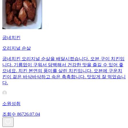
굽네치킨
오리지널 순살
굽네치킨 오리지널 순살을 배달시켰습니다. 오븐 구이 치킨입
니다. 기름없이 구워서 담백해서 건강한 맛을 즐길 수 있어 좋
으네요. 치킨 본연의 풍미를 살린 치킨입니다. 오븐에 구운치
킨이 겉은 바삭바삭하고 속은 촉촉합니다. 맛있게 잘 먹었습니
다.
소원성취
조회수
867
26.07.04