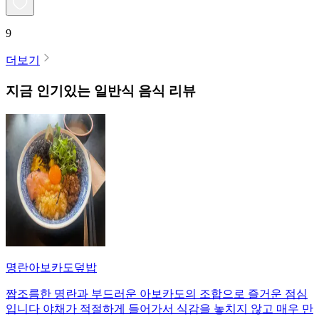
9
더보기
지금 인기있는
일반식
음식 리뷰
명란아보카도덮밥
짭조름한 명란과 부드러운 아보카도의 조합으로 즐거운 점심
입니다 야채가 적절하게 들어가서 식감을 놓치지 않고 매우 만