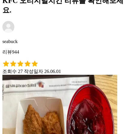
KFC 오리지널치킨 리뷰를 확인해보세
요.
seabuck
리뷰944
조회수 27
작성일자 26.06.01