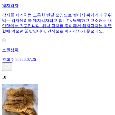
웨지감자
감자를 쐐기처럼 도톰한 반달 모양으로 썰어서 튀기거나 구워
먹는 감자요리를 웨지감자라고 합니다. 담백하고 고소해서 내
입맛에는 최고입니다. 워낙 감자를 좋아해서 웨지감자는 따뜻
할때 먹으면 꿀맛입니다. 간식으로 웨지감자가 좋으네요.
소원성취
조회수
957
26.07.26
18