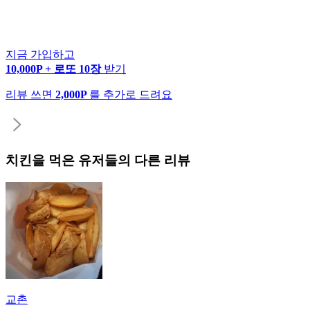
지금 가입하고
10,000P + 로또 10장
받기
리뷰 쓰면
2,000P
를 추가로 드려요
치킨
을 먹은 유저들의 다른 리뷰
교촌