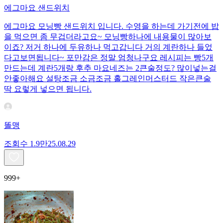
에그마요 샌드위치
에그마요 모닝빵 샌드위치 입니다. 수영을 하는데 가기전에 밥
을 먹으면 좀 무겁더라고요~ 모닝빵하나에 내용물이 많아보
이죠? 저거 하나에 두유하나 먹고갑니다 거의 계란하나 들었
다고보면됩니다~ 포만감은 정말 엄청나구요 레시피는 빵5개
만드는데 계란5개랑 후추 마요네즈는 2큰술정도? 많이넣는걸
안좋아해요 설탕조금 소금조금 홀그레인머스터드 작은큰술
딱 요렇게 넣으면 됩니다.
똘맹
조회수
1.9만
25.08.29
999+