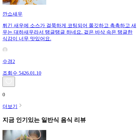
깐쇼새우
튀긴 새우에 소스가 걸쭉하게 코팅되어 쫄깃하고 촉촉하고 새
우는 대하새우라서 탱글탱글 하네요. 겉은 바삭 속은 탱글한
식감이 너무 맛있어요.
수경2
조회수
54
26.01.10
0
더보기
지금 인기있는
일반식
음식 리뷰