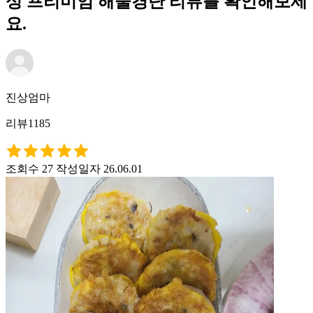
성 프리미엄 해물경단 리뷰를 확인해보세
요.
진상엄마
리뷰1185
조회수 27
작성일자 26.06.01