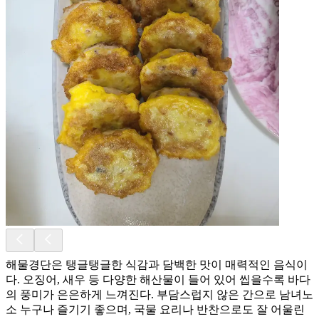
해물경단은 탱글탱글한 식감과 담백한 맛이 매력적인 음식이
다. 오징어, 새우 등 다양한 해산물이 들어 있어 씹을수록 바다
의 풍미가 은은하게 느껴진다. 부담스럽지 않은 간으로 남녀노
소 누구나 즐기기 좋으며, 국물 요리나 반찬으로도 잘 어울린