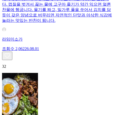
다. 껍질을 벗겨서 끓는 물에 고구마 줄기가 약간 익으면 얼른
찬물에 헹굽니다. 물기를 짜고, 밀가루 풀을 쑤어서 김치를 담
듯이 갖은 양념으로 버무리면 자연적인 단맛과 아삭한 식감에
놀라는 맛있는 반찬이 됩니다.
라임미소가
조회수
2,062
26.08.01
32