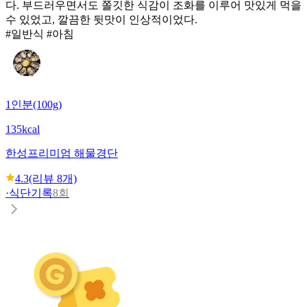
다. 부드러우면서도 쫄깃한 식감이 조화를 이루어 맛있게 먹을
수 있었고, 깔끔한 뒷맛이 인상적이었다.
#일반식 #아침
1인분(100g)
135kcal
한성
프리미엄 해물경단
4.3
(리뷰
8
개)
·
식단기록
8회