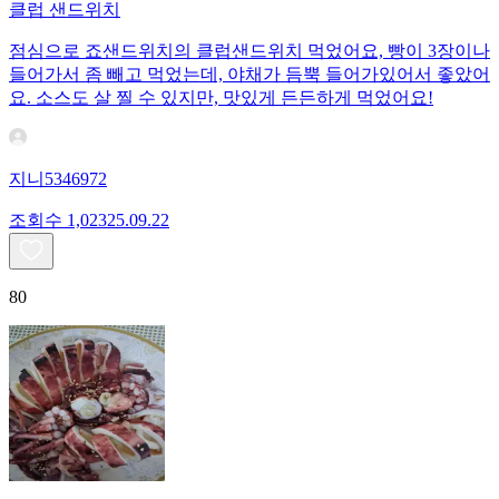
클럽 샌드위치
점심으로 죠샌드위치의 클럽샌드위치 먹었어요, 빵이 3장이나
들어가서 좀 빼고 먹었는데, 야채가 듬뿍 들어가있어서 좋았어
요. 소스도 살 찔 수 있지만, 맛있게 든든하게 먹었어요!
지니5346972
조회수
1,023
25.09.22
80