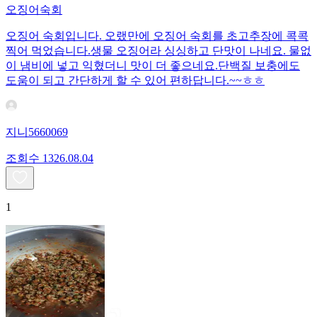
오징어숙회
오징어 숙회입니다. 오랬만에 오징어 숙회를 초고추장에 콕콕
찍어 먹었습니다.생물 오징어라 싱싱하고 단맛이 나네요. 물없
이 냄비에 넣고 익혔더니 맛이 더 좋으네요.단백질 보충에도
도움이 되고 간단하게 할 수 있어 편하답니다.~~ㅎㅎ
지니5660069
조회수
13
26.08.04
1