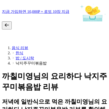
지금 가입하면 10,000P + 로또 10장 지급
음식 리뷰
한식
밥 / 도시락
낙지주꾸미볶음밥
까칠미영님의 요리하다 낙지주
꾸미볶음밥 리뷰
저녁에 일반식으로 먹은 까칠미영님의 요