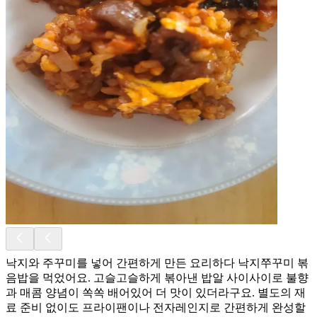
낙지와 주꾸미를 넣어 간편하게 만든 요리하다 낙지쭈꾸미 볶
음밥을 먹었어요. 고슬고슬하게 볶아낸 밥알 사이사이로 불향
과 매콤 양념이 쏙쏙 배어있어 더 맛이 있더라구요. 별도의 재
료 준비 없이도 프라이팬이나 전자레인지로 간편하게 완성할