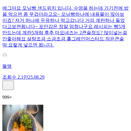
에그마요 모닝빵 샌드위치 입니다. 수영을 하는데 가기전에 밥
을 먹으면 좀 무겁더라고요~ 모닝빵하나에 내용물이 많아보
이죠? 저거 하나에 두유하나 먹고갑니다 거의 계란하나 들었
다고보면됩니다~ 포만감은 정말 엄청나구요 레시피는 빵5개
만드는데 계란5개랑 후추 마요네즈는 2큰술정도? 많이넣는걸
안좋아해요 설탕조금 소금조금 홀그레인머스터드 작은큰술
딱 요렇게 넣으면 됩니다.
똘맹
조회수
2.1만
25.08.29
999+