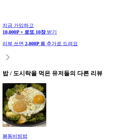
지금 가입하고
10,000P + 로또 10장
받기
리뷰 쓰면
2,000P
를 추가로 드려요
밥 / 도시락
을 먹은 유저들의 다른 리뷰
봄동비빔밥