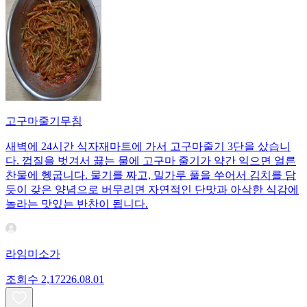
고구마줄기무침
새벽에 24시간 식자재마트에 가서 고구마줄기 3단을 샀습니
다. 껍질을 벗겨서 끓는 물에 고구마 줄기가 약간 익으면 얼른
찬물에 헹굽니다. 물기를 짜고, 밀가루 풀을 쑤어서 김치를 담
듯이 갖은 양념으로 버무리면 자연적인 단맛과 아삭한 식감에
놀라는 맛있는 반찬이 됩니다.
라임미소가
조회수
2,172
26.08.01