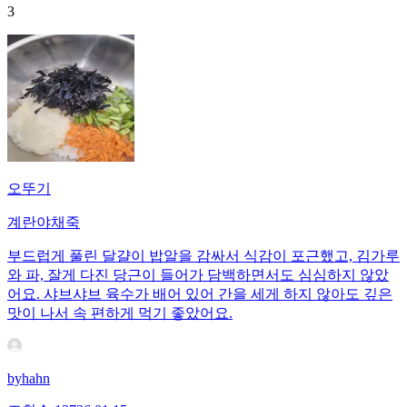
3
오뚜기
계란야채죽
부드럽게 풀린 달걀이 밥알을 감싸서 식감이 포근했고, 김가루
와 파, 잘게 다진 당근이 들어가 담백하면서도 심심하지 않았
어요. 샤브샤브 육수가 배어 있어 간을 세게 하지 않아도 깊은
맛이 나서 속 편하게 먹기 좋았어요.
byhahn