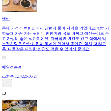
백반
동네 가정식 백반집에서 남편과 둘이 저녁을 먹었어요. 밥하기
힘들때 가끔 가는 곳인데 반찬이랑 국도 바뀌고 생선구이도 주
고 가성비 좋은 식단이에요. 자극적인 반찬도 없고 집에서 먹
는것처럼 편안한 밥집이 동네에 있어서 좋아요. 멸치, 꽈리고
추, 나물같은 다양한 반찬도 먹을 수 있어서 좋아요.
매일걷는걸
조회수
1,142
26.05.27
13