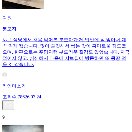
다원
분모자
샤브 식당에서 처음 먹어본 분모자가 제 입맛에 잘 맞아서 계
속 먹게 됐습니다. 많이 쫄깃해서 씹는 맛이 흥미로울 정도였
으며, 한편으로는 푸딩처럼 부드러운 질감도 있었습니다. 자극
적이지 않고, 심심해서 다음에 샤브집에 방문하면 또 몽땅 먹
을 것 같습니다.
라임미소가
조회수
786
26.07.24
9