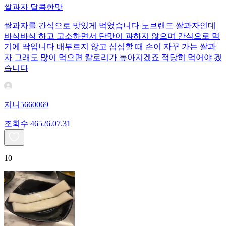
쌀과자 달콤한맛
쌀과자를 간식으로 맛있게 먹었습니다 노브랜드 쌀과자인데
바삭바삭 하고 고소하면서 단맛이 과하지 않으며 간식으로 먹
기에 딱입니다 배부르지 않고 심심할 때 손이 자꾸 가는 쌀과
자 그래도 많이 먹으면 칼로리가 높아지겠죠 적당히 먹어야 겠
습니다
지니5660069
조회수
465
26.07.31
10