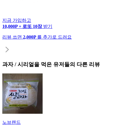
지금 가입하고
10,000P + 로또 10장
받기
리뷰 쓰면
2,000P
를 추가로 드려요
과자 / 시리얼
을 먹은 유저들의 다른 리뷰
노브랜드