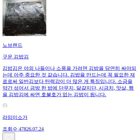
노브랜드
구운 김밥김
김밥김은 야외 나들이나 소풍을 가려면 김밥을 당연히 싸야되
는데 아주 중요한 것 같습니다. 김밥을 만드는데 꼭 필요한 재
료로써 일반김보다 탄력감이 더 많은 게 특징입니다. 소금을
약간 섞어서 금방 한 밥에 단무지, 달걀지단, 시금치, 맛살, 햄
을 김밥김에 싸면 호불호가 없는 김밥이 됩니다.
라임미소가
조회수
478
26.07.24