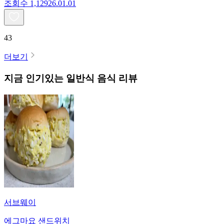
조회수
1,129
26.01.01
43
더보기
지금 인기있는
일반식
음식 리뷰
서브웨이
에그마요 샌드위치