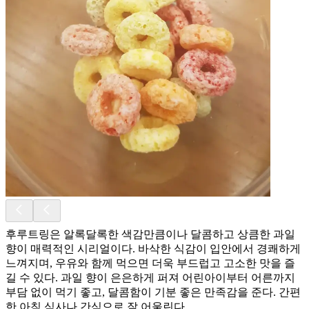
후루트링은 알록달록한 색감만큼이나 달콤하고 상큼한 과일
향이 매력적인 시리얼이다. 바삭한 식감이 입안에서 경쾌하게
느껴지며, 우유와 함께 먹으면 더욱 부드럽고 고소한 맛을 즐
길 수 있다. 과일 향이 은은하게 퍼져 어린아이부터 어른까지
부담 없이 먹기 좋고, 달콤함이 기분 좋은 만족감을 준다. 간편
한 아침 식사나 간식으로 잘 어울린다