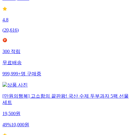
4.8
(
20,616
)
300
적립
무료배송
999,999+
명
구매중
[만원의행복] 고소함의 끝판왕! 국산 수제 두부과자 5팩 선물
세트
19,500
원
49
%
10,000
원