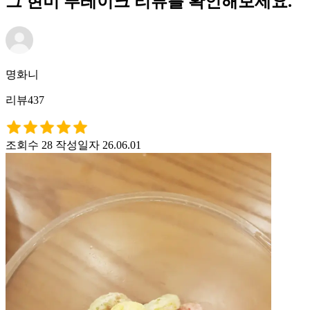
그 현미 푸레이크 리뷰를 확인해보세요.
명화니
리뷰437
조회수 28
작성일자 26.06.01