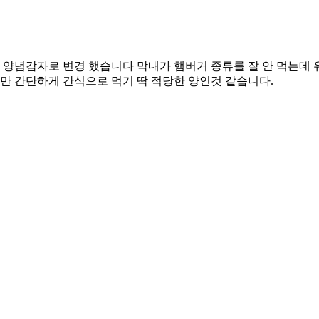
양념감자로 변경 했습니다 막내가 햄버거 종류를 잘 안 먹는데 유
지만 간단하게 간식으로 먹기 딱 적당한 양인것 같습니다.