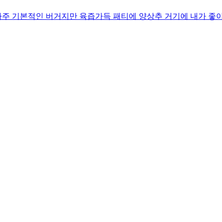
주 기본적인 버거지만 육즙가득 패티에 양상추 거기에 내가 좋아하