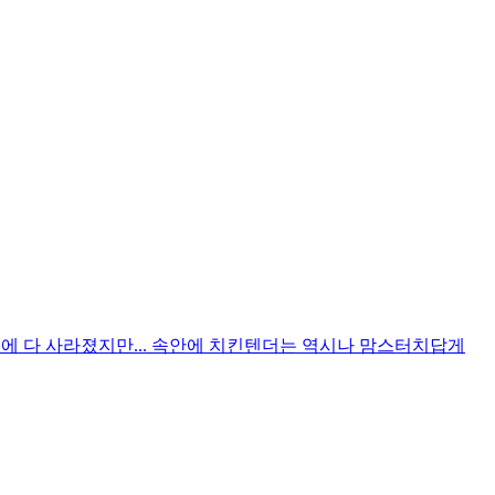
입에 다 사라졌지만... 속안에 치킨텐더는 역시나 맘스터치답게