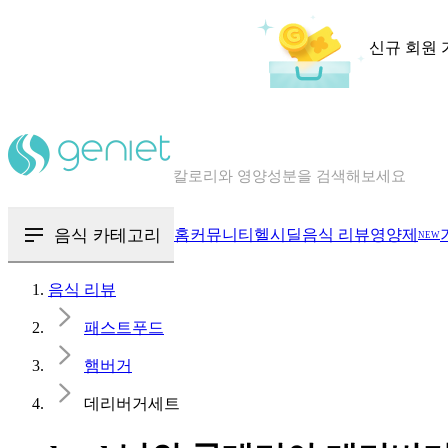
신규 회원 
칼로리와 영양성분을 검색해보세요
혈당 · 다이어트 음식 검색해보세요
음식 · 영양제 리뷰를 찾아보세요
음식 카테고리
홈
커뮤니티
헬시딜
음식 리뷰
영양제
NEW
음식 리뷰
패스트푸드
햄버거
데리버거세트