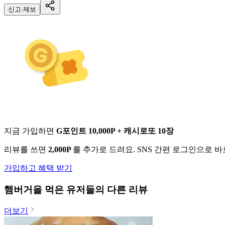
신고·제보
지금 가입하면
G포인트 10,000P + 캐시로또 10장
리뷰를 쓰면
2,000P
를 추가로 드려요. SNS 간편 로그인으로 
가입하고 혜택 받기
햄버거
을 먹은 유저들의 다른 리뷰
더보기