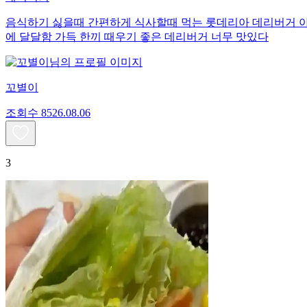
음식하기 싫을때 간편하게 식사할때 먹는 롯데리아 데리버거 아
에 달달함 가득 한끼 때우기 좋은 데리버거 너무 맛있다
꼬별이
조회수
85
26.08.06
3