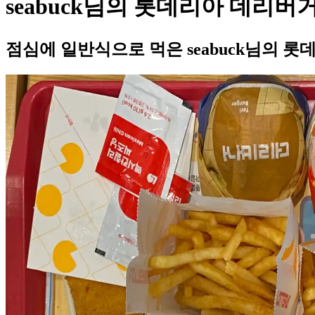
seabuck님의 롯데리아 데리버
점심에 일반식으로 먹은 seabuck님의 