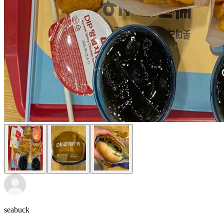
seabuck