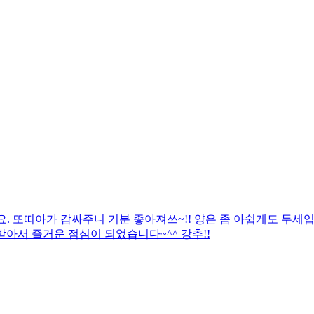
. 또띠아가 감싸주니 기분 좋아져쓰~!! 양은 좀 아쉽게도 두세
아서 즐거운 점심이 되었습니다~^^ 강추!!