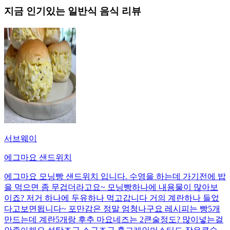
지금 인기있는
일반식
음식 리뷰
서브웨이
에그마요 샌드위치
에그마요 모닝빵 샌드위치 입니다. 수영을 하는데 가기전에 밥
을 먹으면 좀 무겁더라고요~ 모닝빵하나에 내용물이 많아보
이죠? 저거 하나에 두유하나 먹고갑니다 거의 계란하나 들었
다고보면됩니다~ 포만감은 정말 엄청나구요 레시피는 빵5개
만드는데 계란5개랑 후추 마요네즈는 2큰술정도? 많이넣는걸