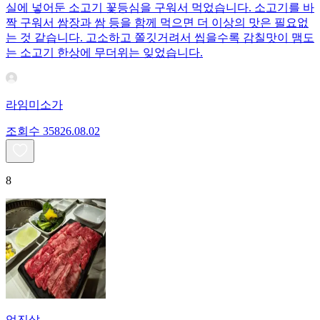
실에 넣어둔 소고기 꽃등심을 구워서 먹었습니다. 소고기를 바
짝 구워서 쌈장과 쌈 등을 함께 먹으면 더 이상의 맛은 필요없
는 것 같습니다. 고소하고 쫄깃거려서 씹을수록 감칠맛이 맴도
는 소고기 한상에 무더위는 잊었습니다.
라임미소가
조회수
358
26.08.02
8
업진살