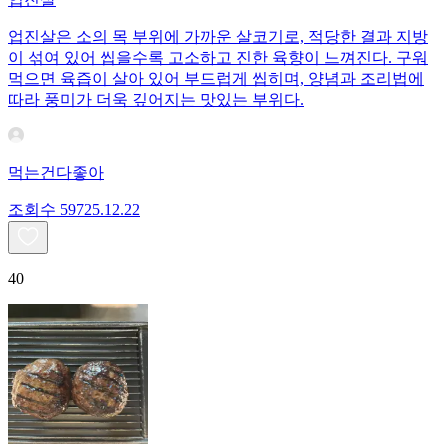
업진살은 소의 목 부위에 가까운 살코기로, 적당한 결과 지방
이 섞여 있어 씹을수록 고소하고 진한 육향이 느껴진다. 구워
먹으면 육즙이 살아 있어 부드럽게 씹히며, 양념과 조리법에
따라 풍미가 더욱 깊어지는 맛있는 부위다.
먹는건다좋아
조회수
597
25.12.22
40