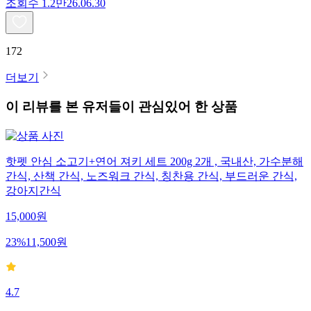
조회수
1.2만
26.06.30
172
더보기
이 리뷰를 본 유저들이 관심있어 한 상품
핫펫 안심 소고기+연어 져키 세트 200g 2개 , 국내산, 가수분해
간식, 산책 간식, 노즈워크 간식, 칭찬용 간식, 부드러운 간식,
강아지간식
15,000
원
23
%
11,500
원
4.7