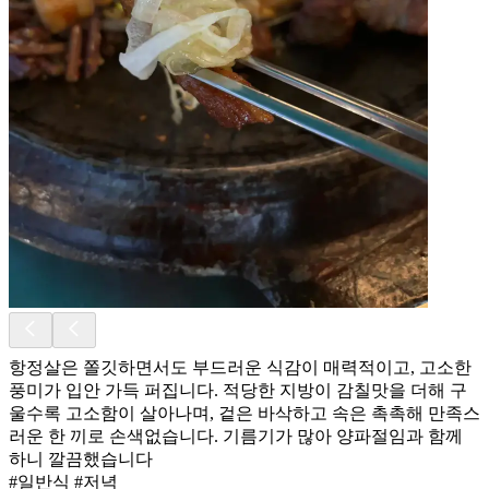
항정살은 쫄깃하면서도 부드러운 식감이 매력적이고, 고소한
풍미가 입안 가득 퍼집니다. 적당한 지방이 감칠맛을 더해 구
울수록 고소함이 살아나며, 겉은 바삭하고 속은 촉촉해 만족스
러운 한 끼로 손색없습니다. 기름기가 많아 양파절임과 함께
하니 깔끔했습니다
#일반식 #저녁