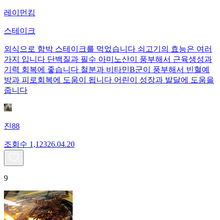
레이먼킴
스테이크
외식으로 함박 스테이크를 먹었습니다 쇠고기의 효능은 여러
가지 입니다 단백질과 필수 아미노산이 풍부해서 근육생성과
기력 회복에 좋습니다 철분과 비타민B군이 풍부해서 빈혈예
방과 피로회복에 도움이 됩니다 어린이 성장과 발달에 도움을
줍니다
진88
조회수
1,123
26.04.20
9