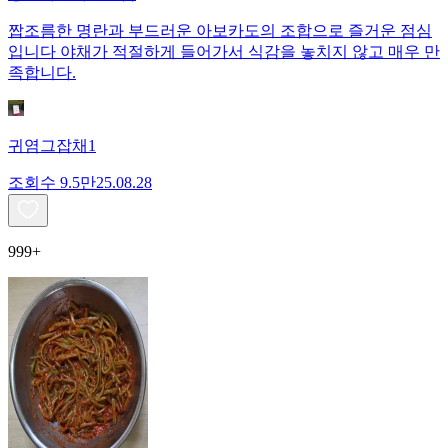
짭조름한 명란과 부드러운 아보카도의 조합으로 즐거운 점심
입니다 야채가 적절하게 들어가서 식감을 놓치지 않고 매우 만
족합니다.
귀염그잡채1
조회수
9.5만
25.08.28
999+