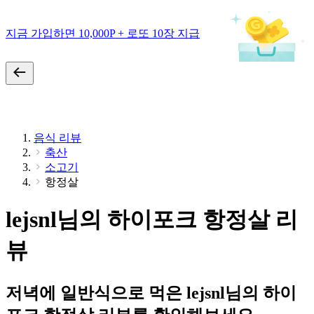
지금 가입하면 10,000P + 로또 10장 지급
음식 리뷰
축산
소고기
항정살
lejsnl님의 하이포크 항정살 리
뷰
저녁에 일반식으로 먹은 lejsnl님의 하이