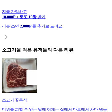
지금 가입하고
10,000P + 로또 10장
받기
리뷰 쓰면
2,000P
를 추가로 드려요
소고기
을 먹은 유저들의 다른 리뷰
소고기 꽃등심
더위를 피할 수 없는 날에 어제는 집에서 마트에서 사다 냉동