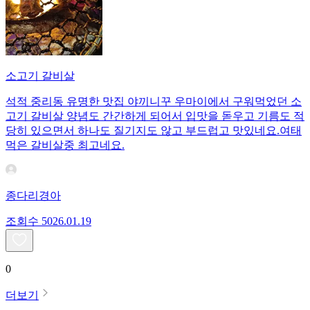
소고기 갈비살
석적 중리동 유명한 맛집 야끼니꾸 우마이에서 구워먹었던 소
고기 갈비살 양념도 간간하게 되어서 입맛을 돋우고 기름도 적
당히 있으면서 하나도 질기지도 않고 부드럽고 맛있네요.여태
먹은 갈비살중 최고네요.
종다리경아
조회수
50
26.01.19
0
더보기