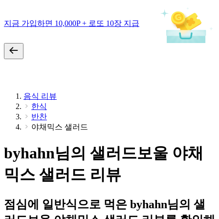
지금 가입하면 10,000P + 로또 10장 지급
음식 리뷰
한식
반찬
야채믹스 샐러드
byhahn님의 샐러드보울 야채
믹스 샐러드 리뷰
점심에 일반식으로 먹은 byhahn님의 샐