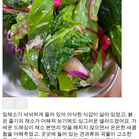
잎채소가 넉넉하게 들어 있어 아삭한 식감이 살아 있었고, 붉
은 줄기의 채소가 더해져 보기에도 싱그러운 샐러드였어요. 가
벼운 드레싱이 채소 본연의 맛을 해치지 않으면서 은은한 새콤
함을 더해주었고, 곳곳에 들어 있는 견과류와 곡물이 고소한