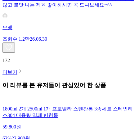
많고 불맛 나는 제육 좋아하시면 꼭 드셔보세요~^^
으앵
조회수
1.2만
26.06.30
172
더보기
이 리뷰를 본 유저들이 관심있어 한 상품
1800ml 2개 2500ml 1개 프로벨라 스텐찬통 3종세트 스테인리
스304 대용량 밀폐 반찬통
59,800
원