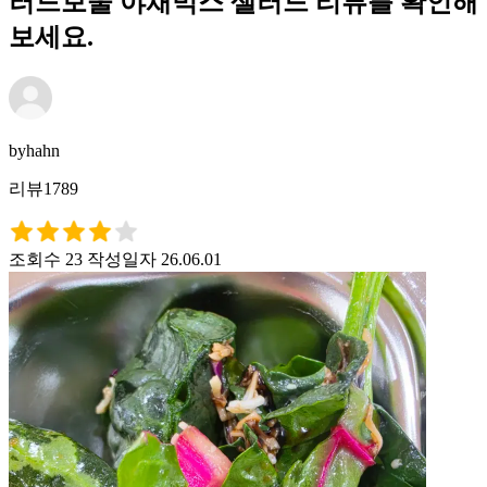
러드보울 야채믹스 샐러드 리뷰를 확인해
보세요.
byhahn
리뷰1789
조회수 23
작성일자 26.06.01