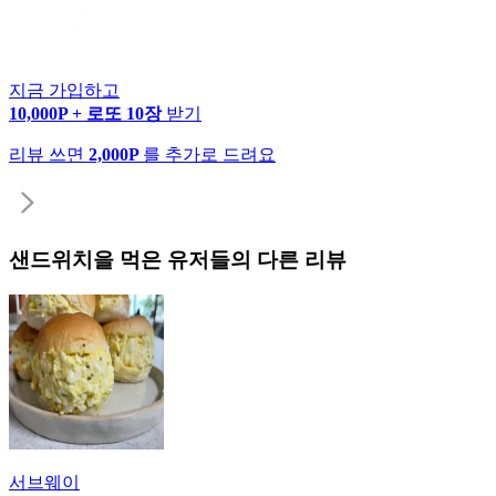
지금 가입하고
10,000P + 로또 10장
받기
리뷰 쓰면
2,000P
를 추가로 드려요
샌드위치
을 먹은 유저들의 다른 리뷰
서브웨이