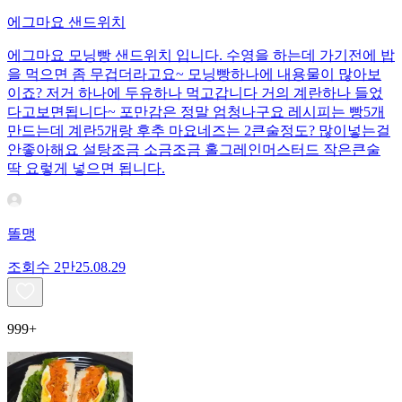
에그마요 샌드위치
에그마요 모닝빵 샌드위치 입니다. 수영을 하는데 가기전에 밥
을 먹으면 좀 무겁더라고요~ 모닝빵하나에 내용물이 많아보
이죠? 저거 하나에 두유하나 먹고갑니다 거의 계란하나 들었
다고보면됩니다~ 포만감은 정말 엄청나구요 레시피는 빵5개
만드는데 계란5개랑 후추 마요네즈는 2큰술정도? 많이넣는걸
안좋아해요 설탕조금 소금조금 홀그레인머스터드 작은큰술
딱 요렇게 넣으면 됩니다.
똘맹
조회수
2만
25.08.29
999+