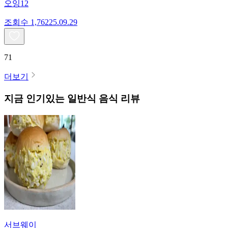
오잉12
조회수
1,762
25.09.29
71
더보기
지금 인기있는
일반식
음식 리뷰
서브웨이