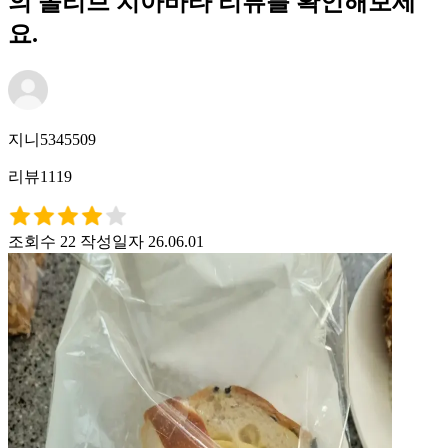
의 올리브 치아바타 리뷰를 확인해보세
요.
지니5345509
리뷰1119
조회수 22
작성일자 26.06.01