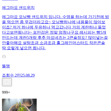
에그마요 샌드위치
에그마요 모닝빵 샌드위치 입니다. 수영을 하는데 가기전에 밥
을 먹으면 좀 무겁더라고요~ 모닝빵하나에 내용물이 많아보
이죠? 저거 하나에 두유하나 먹고갑니다 거의 계란하나 들었
다고보면됩니다~ 포만감은 정말 엄청나구요 레시피는 빵5개
만드는데 계란5개랑 후추 마요네즈는 2큰술정도? 많이넣는걸
안좋아해요 설탕조금 소금조금 홀그레인머스터드 작은큰술
딱 요렇게 넣으면 됩니다.
똘맹
조회수
2만
25.08.29
999+