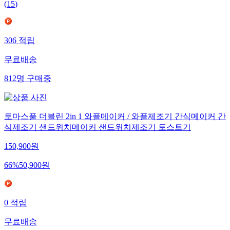
(
15
)
306
적립
무료배송
812
명
구매중
토마스풀 더블린 2in 1 와플메이커 / 와플제조기 간식메이커 간
식제조기 샌드위치메이커 샌드위치제조기 토스트기
150,900
원
66
%
50,900
원
0
적립
무료배송