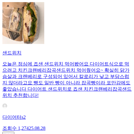
샌드위치
오늘은 점심에 죠샌 샌드위치 먹어봤어요 다이어트식으로 먹
으려고 치킨크랜베리잡곡샌드위치 먹어줬어요~ 확실히 닭가
슴살과 크랜베리로 구성되어 있어서 칼로리가 낮고 부담스럽
지 않더라고요 빵도 일반 빵이 아니라 잡곡빵이라 포만감에도
좋았습니다 다이어트 샌드위치로 죠샌 치킨크랜베리잡곡샌드
위치 추천합니다!
다이어터s2
조회수
1,274
25.08.28