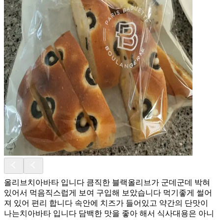
올리브치아바타 입니다 큼직한 블랙올리브가 군데군데 박혀
있어서 먹음직스럽게 보여 구입해 보았습니다 먹기좋게 썰어
져 있어 편리 합니다 속안에 치즈가 들어있고 약간의 단맛이
나는치아바타 입니다 담백한 맛을 좋아 해서 식사대용은 아니