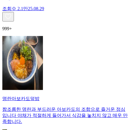
조회수
2.1만
25.08.29
999+
명란아보카도덮밥
짭조름한 명란과 부드러운 아보카도의 조합으로 즐거운 점심
입니다 야채가 적절하게 들어가서 식감을 놓치지 않고 매우 만
족합니다.