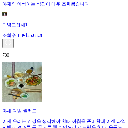
야채의 아싹이는 식감이 매우 조화롭습니다.
귀염그잡채1
조회수
1.3만
25.08.28
730
야채,과일 샐러드
이제 우리는 건강을 생각해야 할때 아침을 준비할때 이젠 과일
단백질 견과류 등 골고루 챙겨 먹으려고 노력을 한다. 운동도