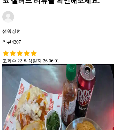
코 샐러드 리뷰를 확인해보세요.
샘워싱턴
리뷰4207
조회수 22
작성일자 26.06.01