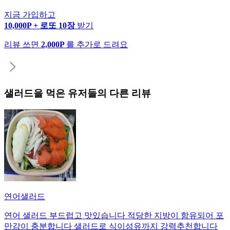
지금 가입하고
10,000P + 로또 10장
받기
리뷰 쓰면
2,000P
를 추가로 드려요
샐러드
을 먹은 유저들의 다른 리뷰
연어샐러드
연어 샐러드 부드럽고 맛있습니다 적당한 지방이 함유되어 포
만감이 충분합니다 샐러드로 식이섬유까지 강력추천합니다