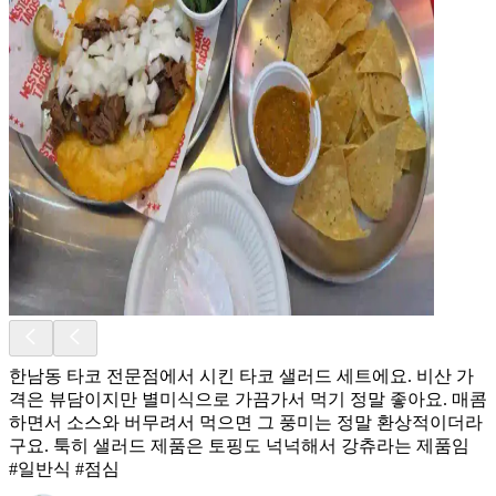
한남동 타코 전문점에서 시킨 타코 샐러드 세트에요. 비산 가
격은 뷰담이지만 별미식으로 가끔가서 먹기 정말 좋아요. 매콤
하면서 소스와 버무려서 먹으면 그 풍미는 정말 환상적이더라
구요. 툭히 샐러드 제품은 토핑도 넉넉해서 강츄라는 제품임
#일반식 #점심