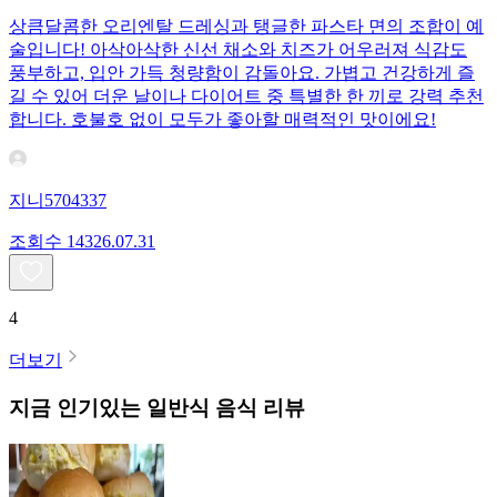
상큼달콤한 오리엔탈 드레싱과 탱글한 파스타 면의 조합이 예
술입니다! 아삭아삭한 신선 채소와 치즈가 어우러져 식감도
풍부하고, 입안 가득 청량함이 감돌아요. 가볍고 건강하게 즐
길 수 있어 더운 날이나 다이어트 중 특별한 한 끼로 강력 추천
합니다. 호불호 없이 모두가 좋아할 매력적인 맛이에요!
지니5704337
조회수
143
26.07.31
4
더보기
지금 인기있는
일반식
음식 리뷰