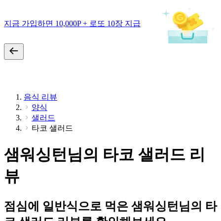
지금 가입하면 10,000P + 로또 10장 지급
음식 리뷰
양식
샐러드
타코 샐러드
샘워싱턴님의 타코 샐러드 리
뷰
점심에 일반식으로 먹은 샘워싱턴님의 타