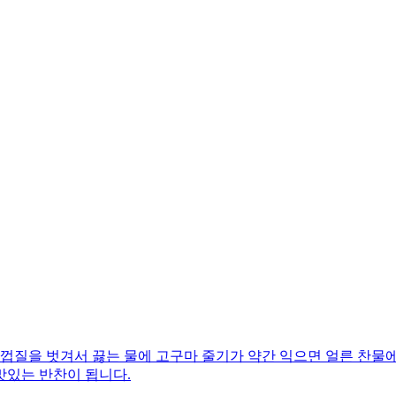
껍질을 벗겨서 끓는 물에 고구마 줄기가 약간 익으면 얼른 찬물에
맛있는 반찬이 됩니다.