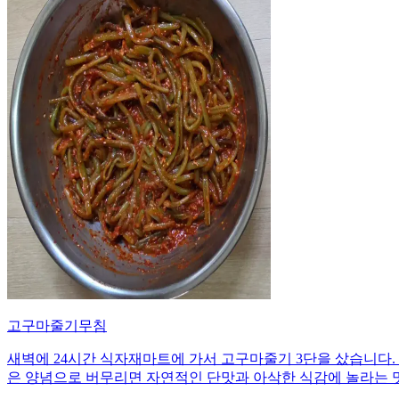
고구마줄기무침
새벽에 24시간 식자재마트에 가서 고구마줄기 3단을 샀습니다. 
은 양념으로 버무리면 자연적인 단맛과 아삭한 식감에 놀라는 