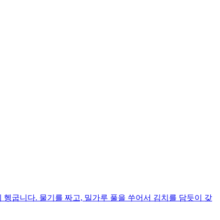
 헹굽니다. 물기를 짜고, 밀가루 풀을 쑤어서 김치를 담듯이 갖