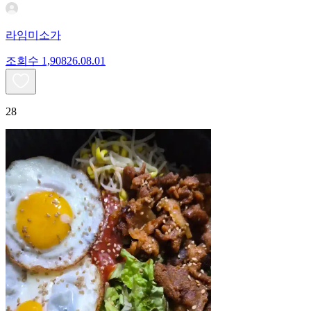
라임미소가
조회수
1,908
26.08.01
28