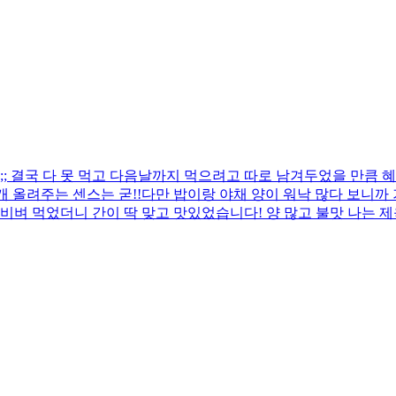
 결국 다 못 먹고 다음날까지 먹으려고 따로 남겨두었을 만큼 혜
 올려주는 센스는 굳!! ​다만 밥이랑 야채 양이 워낙 많다 보니
비벼 먹었더니 간이 딱 맞고 맛있었습니다! 양 많고 불맛 나는 