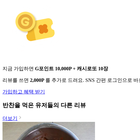
지금 가입하면
G포인트 10,000P + 캐시로또 10장
리뷰를 쓰면
2,000P
를 추가로 드려요. SNS 간편 로그인으로 
가입하고 혜택 받기
반찬
을 먹은 유저들의 다른 리뷰
더보기