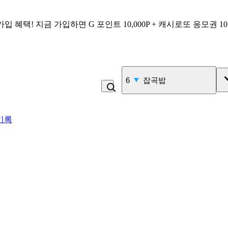
가입 혜택!
지금 가입하면
G 포인트 10,000P + 캐시로또 응모권 1
7
김밥
기록