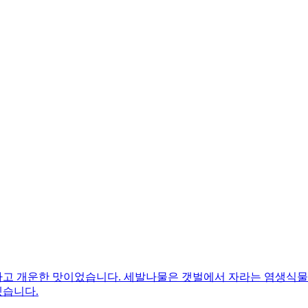
고 개운한 맛이었습니다. 세발나물은 갯벌에서 자라는 염생식물이
겠습니다.