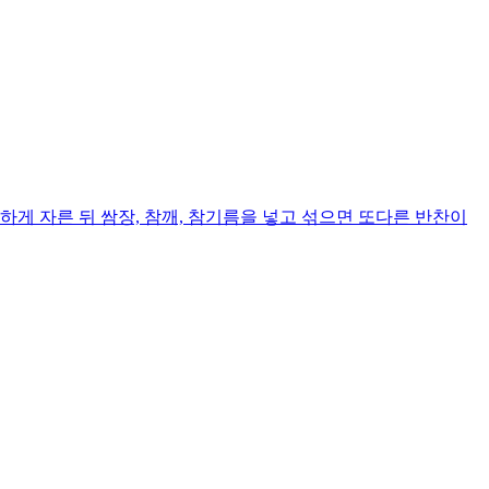
게 자른 뒤 쌈장, 참깨, 참기름을 넣고 섞으면 또다른 반찬이