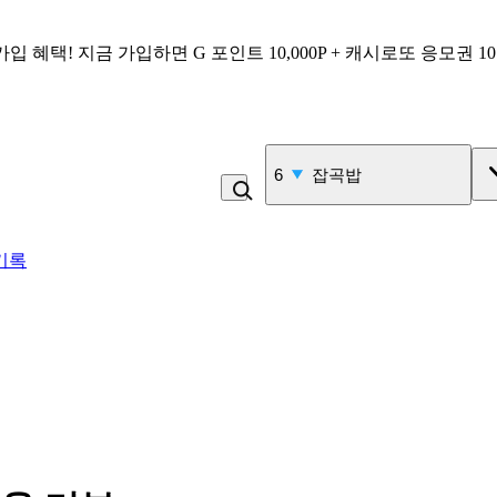
가입 혜택!
지금 가입하면
G 포인트 10,000P + 캐시로또 응모권 1
7
김밥
기록