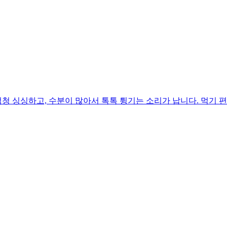
 싱싱하고, 수분이 많아서 톡톡 튕기는 소리가 납니다. 먹기 편하