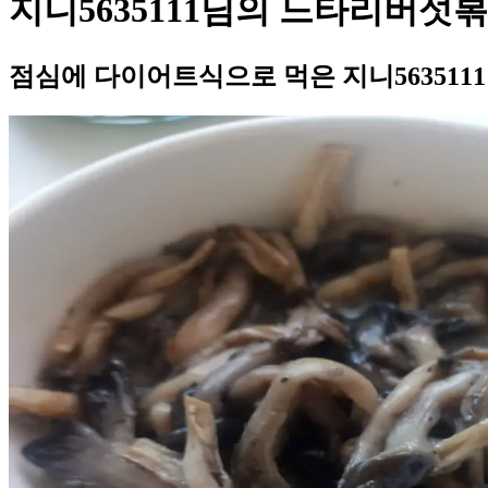
지니5635111님의 느타리버섯
점심에 다이어트식으로 먹은 지니56351