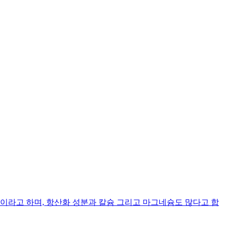
라고 하며, 항산화 성분과 칼슘 그리고 마그네슘도 많다고 합