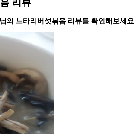
볶음 리뷰
11님의 느타리버섯볶음 리뷰를 확인해보세요