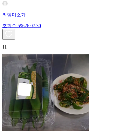
라임미소가
조회수
596
26.07.30
11