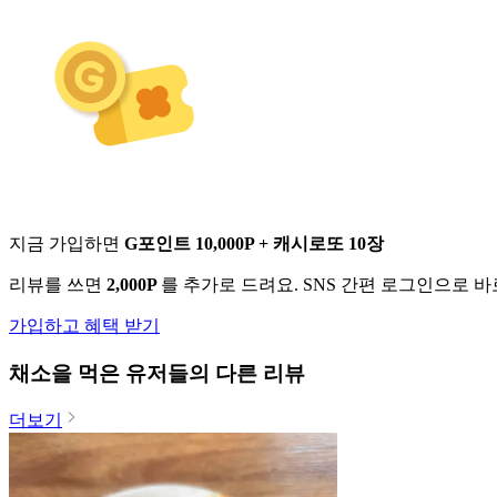
지금 가입하면
G포인트 10,000P + 캐시로또 10장
리뷰를 쓰면
2,000P
를 추가로 드려요. SNS 간편 로그인으로 
가입하고 혜택 받기
채소
을 먹은 유저들의 다른 리뷰
더보기