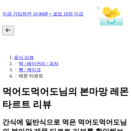
지금 가입하면 10,000P + 로또 10장 지급
음식 리뷰
떡 / 베이커리 / 과자
빵 / 케이크
레몬 타르트
먹어도먹어도님의 본마망 레몬
타르트 리뷰
간식에 일반식으로 먹은 먹어도먹어도님