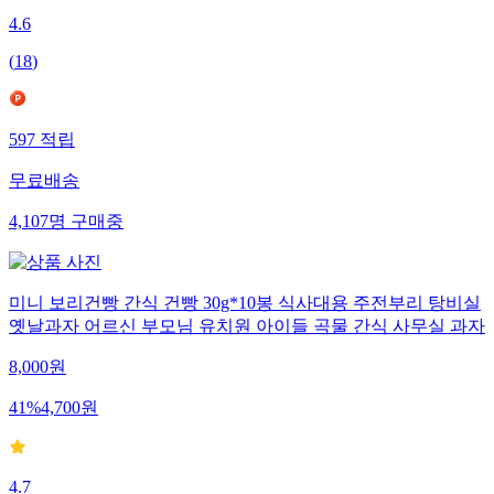
4.6
(
18
)
597
적립
무료배송
4,107
명
구매중
미니 보리건빵 간식 건빵 30g*10봉 식사대용 주전부리 탕비실
옛날과자 어르신 부모님 유치원 아이들 곡물 간식 사무실 과자
8,000
원
41
%
4,700
원
4.7