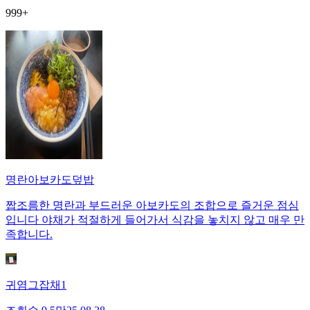
999+
명란아보카도덮밥
짭조름한 명란과 부드러운 아보카도의 조합으로 즐거운 점심
입니다 야채가 적절하게 들어가서 식감을 놓치지 않고 매우 만
족합니다.
귀염그잡채1