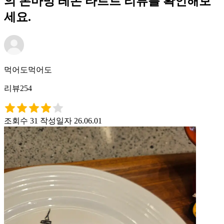
의 본마망 레몬 타르트 리뷰를 확인해보
세요.
먹어도먹어도
리뷰254
조회수 31
작성일자 26.06.01