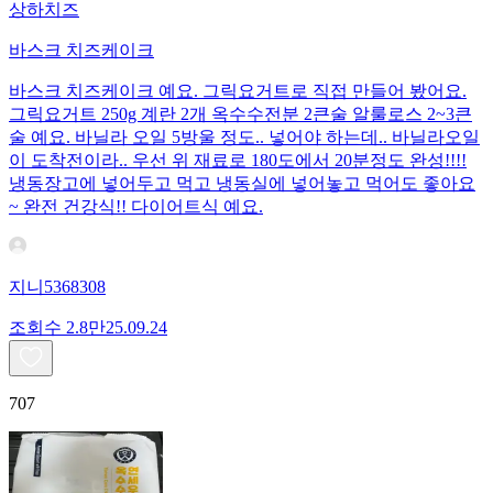
상하치즈
바스크 치즈케이크
바스크 치즈케이크 예요. 그릭요거트로 직접 만들어 봤어요.
그릭요거트 250g 계란 2개 옥수수전분 2큰술 알룰로스 2~3큰
술 예요. 바닐라 오일 5방울 정도.. 넣어야 하는데.. 바닐라오일
이 도착전이라.. 우선 위 재료로 180도에서 20분정도 완성!!!!
냉동장고에 넣어두고 먹고 냉동실에 넣어놓고 먹어도 좋아요
~ 완전 건강식!! 다이어트식 예요.
지니5368308
조회수
2.8만
25.09.24
707