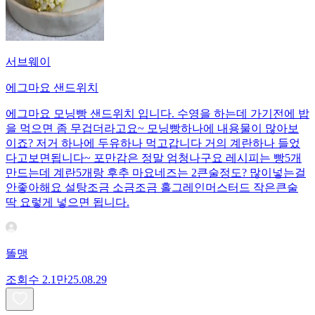
서브웨이
에그마요 샌드위치
에그마요 모닝빵 샌드위치 입니다. 수영을 하는데 가기전에 밥
을 먹으면 좀 무겁더라고요~ 모닝빵하나에 내용물이 많아보
이죠? 저거 하나에 두유하나 먹고갑니다 거의 계란하나 들었
다고보면됩니다~ 포만감은 정말 엄청나구요 레시피는 빵5개
만드는데 계란5개랑 후추 마요네즈는 2큰술정도? 많이넣는걸
안좋아해요 설탕조금 소금조금 홀그레인머스터드 작은큰술
딱 요렇게 넣으면 됩니다.
똘맹
조회수
2.1만
25.08.29