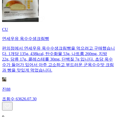
CU
연세우유 옥수수생크림빵
편의점에서 연세우유 옥수수생크림빵을 먹으려고 구매했습니
다. 1개당 135g, 438kcal, 탄수화물 53g, 나트륨 260mg, 지방
22g, 당류 17g, 콜레스테롤 30mg, 단백질 7g 입니다. 초당 옥수
수가 들어가 있어서 아주 고소하고 부드러운 군옥수수맛 크림
과 빵을 맛있게 먹었습니다.
진88
조회수
636
26.07.30
9