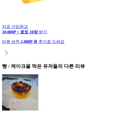
지금 가입하고
10,000P + 로또 10장
받기
리뷰 쓰면
2,000P
를 추가로 드려요
빵 / 케이크
을 먹은 유저들의 다른 리뷰