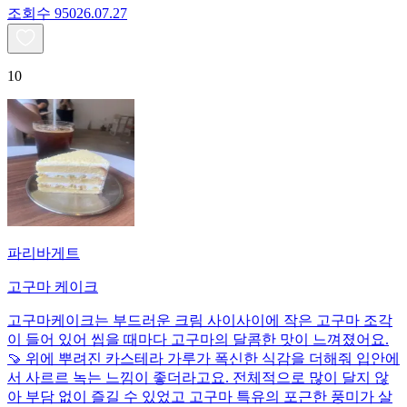
조회수
950
26.07.27
10
파리바게트
고구마 케이크
고구마케이크는 부드러운 크림 사이사이에 작은 고구마 조각
이 들어 있어 씹을 때마다 고구마의 달콤한 맛이 느껴졌어요.
🍠 위에 뿌려진 카스테라 가루가 폭신한 식감을 더해줘 입안에
서 사르르 녹는 느낌이 좋더라고요. 전체적으로 많이 달지 않
아 부담 없이 즐길 수 있었고 고구마 특유의 포근한 풍미가 살