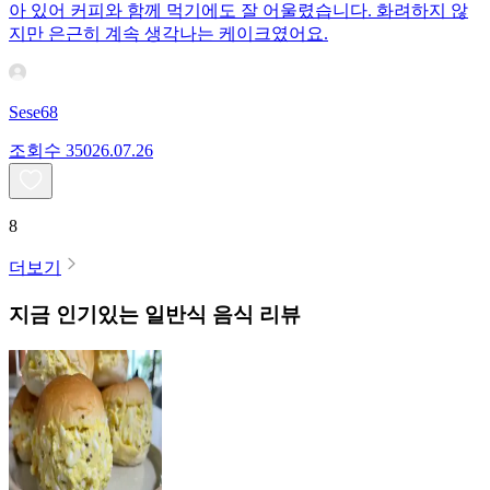
아 있어 커피와 함께 먹기에도 잘 어울렸습니다. 화려하지 않
지만 은근히 계속 생각나는 케이크였어요.
Sese68
조회수
350
26.07.26
8
더보기
지금 인기있는
일반식
음식 리뷰