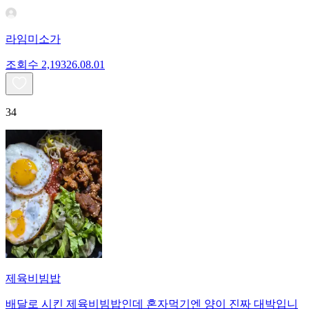
라임미소가
조회수
2,193
26.08.01
34
제육비빔밥
배달로 시킨 제육비빔밥인데 혼자먹기엔 양이 진짜 대박입니