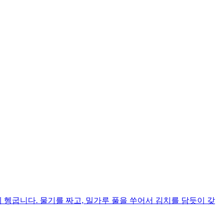
 헹굽니다. 물기를 짜고, 밀가루 풀을 쑤어서 김치를 담듯이 갖