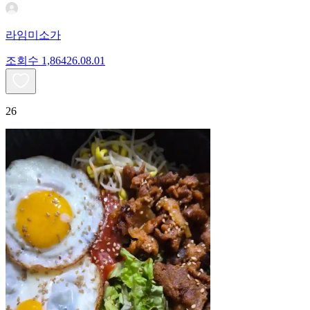
라임미소가
조회수
1,864
26.08.01
26