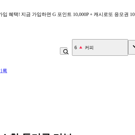
가입 혜택!
지금 가입하면
G 포인트 10,000P + 캐시로또 응모권 1
7
고구마
기록