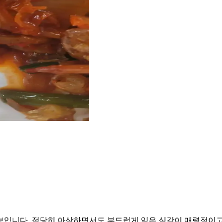
보입니다. 적당히 아삭하면서도 부드럽게 익은 식감이 매력적이고