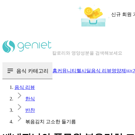
신규 회원 
칼로리와 영양성분을 검색해보세요
혈당 · 다이어트 음식 검색해보세요
음식 카테고리
홈
커뮤니티
헬시딜
음식 리뷰
영양제
NEW
음식 · 영양제 리뷰를 찾아보세요
음식 리뷰
한식
반찬
볶음김치 고소한 들기름