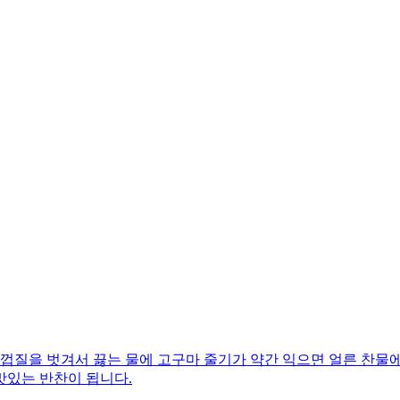
껍질을 벗겨서 끓는 물에 고구마 줄기가 약간 익으면 얼른 찬물에
맛있는 반찬이 됩니다.