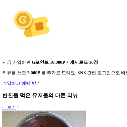
지금 가입하면
G포인트 10,000P + 캐시로또 10장
리뷰를 쓰면
2,000P
를 추가로 드려요. SNS 간편 로그인으로 
가입하고 혜택 받기
반찬
을 먹은 유저들의 다른 리뷰
더보기