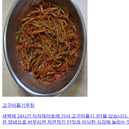
고구마줄기무침
새벽에 24시간 식자재마트에 가서 고구마줄기 3단을 샀습니다. 
은 양념으로 버무리면 자연적인 단맛과 아삭한 식감에 놀라는 