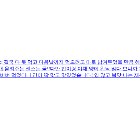
 결국 다 못 먹고 다음날까지 먹으려고 따로 남겨두었을 만큼 혜
 올려주는 센스는 굳!! ​다만 밥이랑 야채 양이 워낙 많다 보니
비벼 먹었더니 간이 딱 맞고 맛있었습니다! 양 많고 불맛 나는 