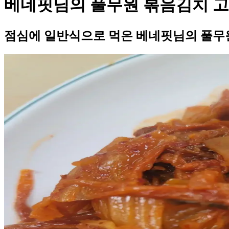
베네핏님의 풀무원 볶음김치 고
점심에 일반식으로 먹은 베네핏님의 풀무