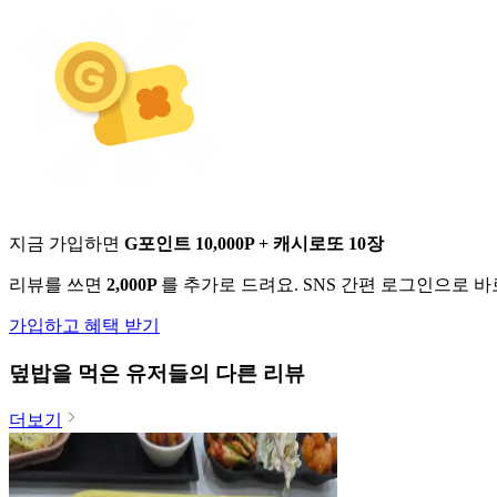
지금 가입하면
G포인트 10,000P + 캐시로또 10장
리뷰를 쓰면
2,000P
를 추가로 드려요. SNS 간편 로그인으로 
가입하고 혜택 받기
덮밥
을 먹은 유저들의 다른 리뷰
더보기