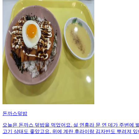
돈까스덮밥
오늘은 돈까스 덮밥을 먹었어요. 설 연휴라 문 연 데가 주변에 
고기 상태도 좋았고요. 위에 계란 후라이랑 김자반도 뿌려져 있