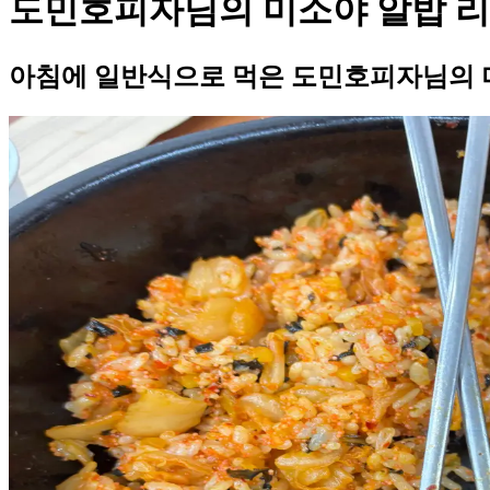
도민호피자님의 미소야 알밥 
아침에 일반식으로 먹은 도민호피자님의 