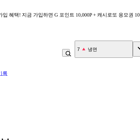
가입 혜택!
지금 가입하면
G 포인트 10,000P + 캐시로또 응모권 1
7
냉면
기록