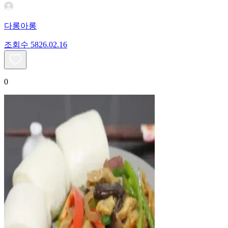
다롱아롱
조회수
58
26.02.16
0