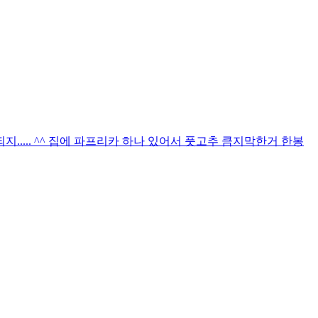
되지..... ^^ 집에 파프리카 하나 있어서 풋고추 큼지막한거 한봉