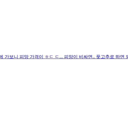
 가보니 피망 가격이 ㅎㄷ ㄷ... 피망이 비싸면.. 풋고추로 하면 