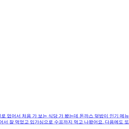
별로 없어서 처음 가 보는 식당 가 봤는데 돈까스 덮밥이 인기 메
어서 잘 먹었고 입가심으로 수프까지 먹고 나왔어요. 다음에도 또