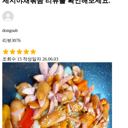
세지야채볶음 리뷰를 확인해보세요.
dongsub
리뷰3076
조회수 15
작성일자 26.06.03