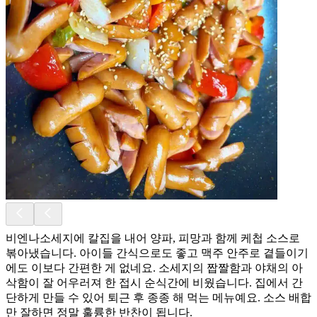
비엔나소세지에 칼집을 내어 양파, 피망과 함께 케첩 소스로
볶아냈습니다. 아이들 간식으로도 좋고 맥주 안주로 곁들이기
에도 이보다 간편한 게 없네요. 소세지의 짭짤함과 야채의 아
삭함이 잘 어우러져 한 접시 순식간에 비웠습니다. 집에서 간
단하게 만들 수 있어 퇴근 후 종종 해 먹는 메뉴예요. 소스 배합
만 잘하면 정말 훌륭한 반찬이 됩니다.