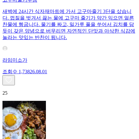
새벽에 24시간 식자재마트에 가서 고구마줄기 3단을 샀습니
다. 껍질을 벗겨서 끓는 물에 고구마 줄기가 약간 익으면 얼른
찬물에 헹굽니다. 물기를 짜고, 밀가루 풀을 쑤어서 김치를 담
듯이 갖은 양념으로 버무리면 자연적인 단맛과 아삭한 식감에
놀라는 맛있는 반찬이 됩니다.
라임미소가
조회수
1,738
26.08.01
25