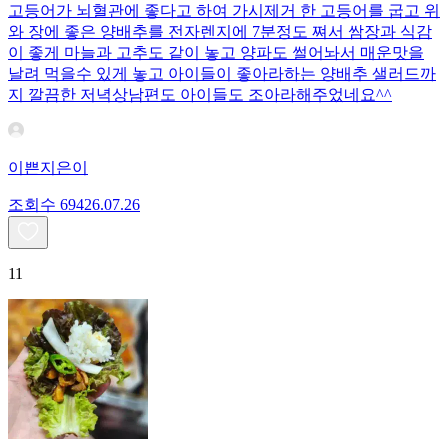
고등어가 뇌혈관에 좋다고 하여 가시제거 한 고등어를 굽고 위
와 장에 좋은 양배추를 전자렌지에 7분정도 쪄서 쌈장과 식감
이 좋게 마늘과 고추도 같이 놓고 양파도 썰어놔서 매운맛을
날려 먹을수 있게 놓고 아이들이 좋아라하는 양배추 샐러드까
지 깔끔한 저녁상남편도 아이들도 조아라해주었네요^^
이쁜지은이
조회수
694
26.07.26
11