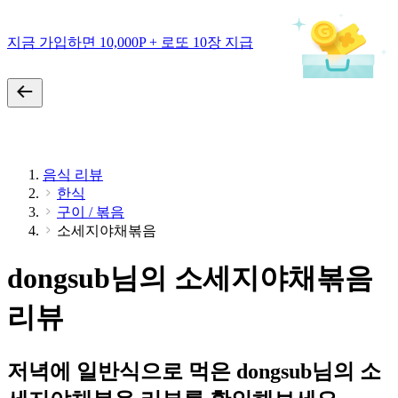
지금 가입하면 10,000P + 로또 10장 지급
음식 리뷰
한식
구이 / 볶음
소세지야채볶음
dongsub님의 소세지야채볶음
리뷰
저녁에 일반식으로 먹은 dongsub님의 소