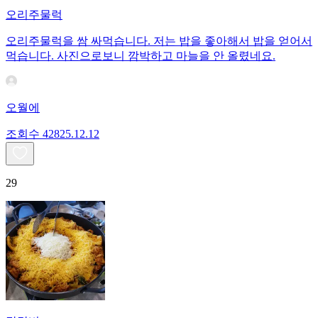
오리주물럭
오리주물럭을 쌈 싸먹습니다. 저는 밥을 좋아해서 밥을 얻어서
먹습니다. 사진으로보니 깜박하고 마늘을 안 올렸네요.
오월에
조회수
428
25.12.12
29