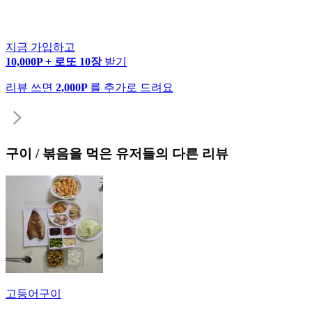
지금 가입하고
10,000P + 로또 10장
받기
리뷰 쓰면
2,000P
를 추가로 드려요
구이 / 볶음
을 먹은 유저들의 다른 리뷰
고등어구이