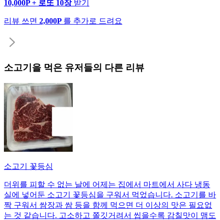
10,000P + 로또 10장
받기
리뷰 쓰면
2,000P
를 추가로 드려요
소고기
을 먹은 유저들의 다른 리뷰
소고기 꽃등심
더위를 피할 수 없는 날에 어제는 집에서 마트에서 사다 냉동
실에 넣어둔 소고기 꽃등심을 구워서 먹었습니다. 소고기를 바
짝 구워서 쌈장과 쌈 등을 함께 먹으면 더 이상의 맛은 필요없
는 것 같습니다. 고소하고 쫄깃거려서 씹을수록 감칠맛이 맴도