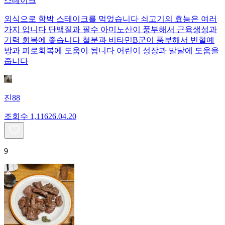
스테이크
외식으로 함박 스테이크를 먹었습니다 쇠고기의 효능은 여러
가지 입니다 단백질과 필수 아미노산이 풍부해서 근육생성과
기력 회복에 좋습니다 철분과 비타민B군이 풍부해서 빈혈예
방과 피로회복에 도움이 됩니다 어린이 성장과 발달에 도움을
줍니다
진88
조회수
1,116
26.04.20
9