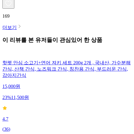
169
더보기
이 리뷰를 본 유저들이 관심있어 한 상품
핫펫 안심 소고기+연어 져키 세트 200g 2개 , 국내산, 가수분해
간식, 산책 간식, 노즈워크 간식, 칭찬용 간식, 부드러운 간식,
강아지간식
15,000
원
23
%
11,500
원
4.7
(
36
)