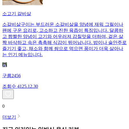
소고기 갈비살
소갈비살구이는 부드러운 소갈비살을 양념에 재워 그릴이나
팬에 구운 요리로, 고소하고 진한 육즙이 특징입니다. 달콤하
고 짭짤한 양념이 고기와 어우러져 감칠맛을 더하며, 겉은 살
짝 바삭하고 속은 촉촉해 식감이 뛰어납니다. 밥이나 술안주로
즐기기 좋고, 채소와 함께 쌈으로 먹으면 풍미가 더욱 살아나
는 인기 메뉴입니다.
구름2456
조회수
41
25.12.30
0
더보기