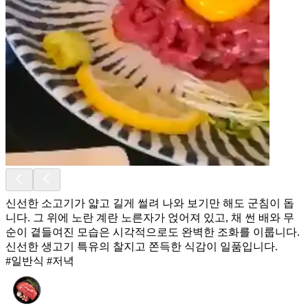
신선한 소고기가 얇고 길게 썰려 나와 보기만 해도 군침이 돕
니다. 그 위에 노란 계란 노른자가 얹어져 있고, 채 썬 배와 무
순이 곁들여진 모습은 시각적으로도 완벽한 조화를 이룹니다. ​
신선한 생고기 특유의 찰지고 쫀득한 식감이 일품입니다.
#일반식 #저녁