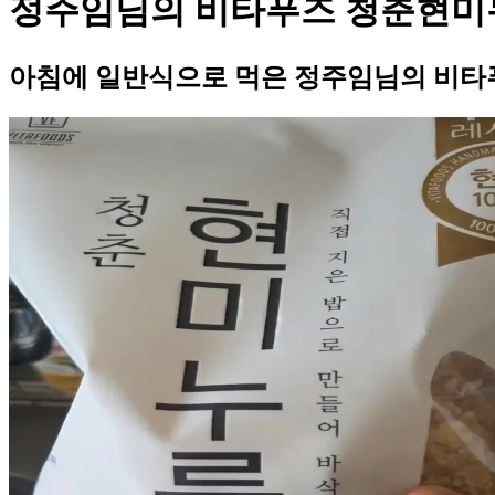
정주임님의 비타푸즈 청춘현미
아침에 일반식으로 먹은 정주임님의 비타