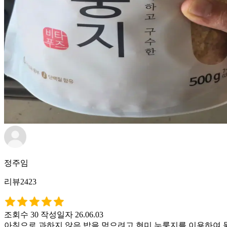
정주임
리뷰2423
조회수 30
작성일자 26.06.03
아침으로 과하지 않은 밥을 먹으려고 현미 누룽지를 이용하여 