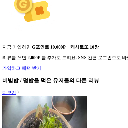
지금 가입하면
G포인트 10,000P + 캐시로또 10장
리뷰를 쓰면
2,000P
를 추가로 드려요. SNS 간편 로그인으로 
가입하고 혜택 받기
비빔밥 / 덮밥
을 먹은 유저들의 다른 리뷰
더보기