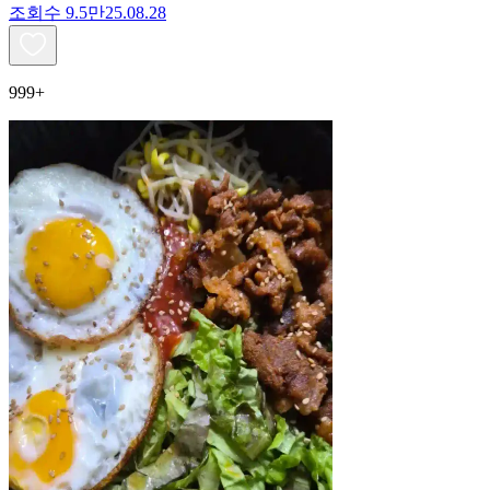
조회수
9.5만
25.08.28
999+