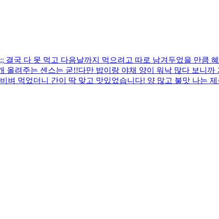
 결국 다 못 먹고 다음날까지 먹으려고 따로 남겨두었을 만큼 혜
 올려주는 센스는 굳!! ​다만 밥이랑 야채 양이 워낙 많다 보니
비벼 먹었더니 간이 딱 맞고 맛있었습니다! 양 많고 불맛 나는 