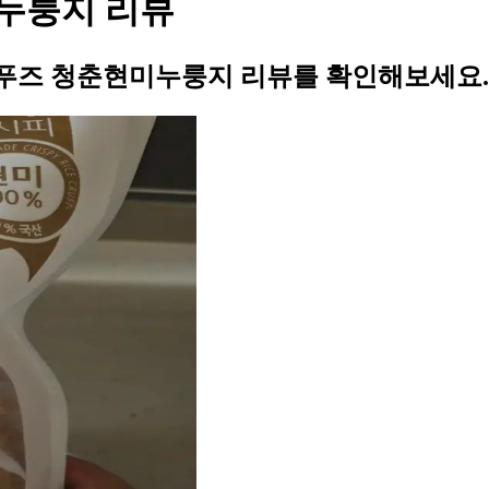
누룽지 리뷰
푸즈 청춘현미누룽지 리뷰를 확인해보세요.