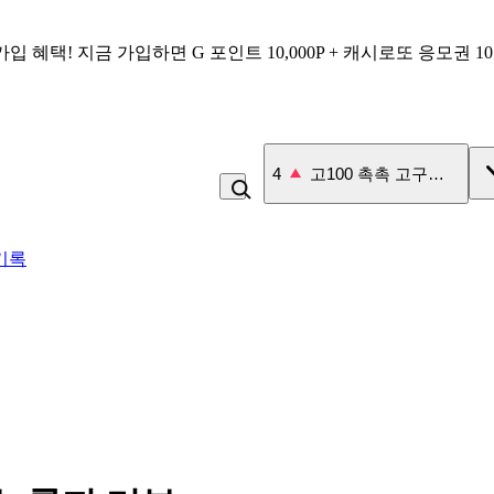
가입 혜택!
지금 가입하면
G 포인트 10,000P + 캐시로또 응모권 1
4
고100 촉촉 고구마 스틱
기록