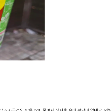
감과 자극적인 맛을 많이 줄여서 식사후 속에 부담이 없네요. 면