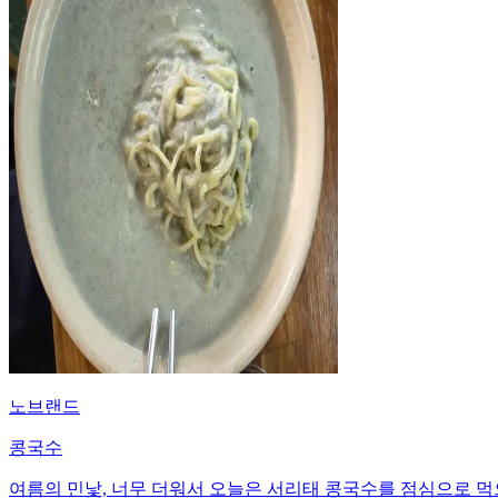
노브랜드
콩국수
여름의 민낯, 너무 더워서 오늘은 서리태 콩국수를 점심으로 먹