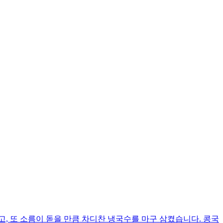
, 또 소름이 돋을 만큼 차디찬 냉국수를 마구 삼켰습니다. 콩국