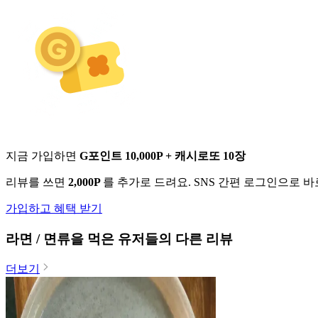
지금 가입하면
G포인트 10,000P + 캐시로또 10장
리뷰를 쓰면
2,000P
를 추가로 드려요. SNS 간편 로그인으로 
가입하고 혜택 받기
라면 / 면류
을 먹은 유저들의 다른 리뷰
더보기