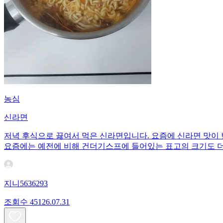
농심
신라면
저녁 후식으로 끓여서 먹은 신라면입니다. 요즘에 신라면 맛이
요즘에는 예전에 비해 건더기스프에 들어있는 표고의 크기도 더
지니5636293
조회수
451
26.07.31