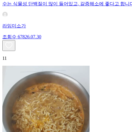
수는 식물성 단백질이 많이 들어있고, 갈증해소에 좋다고 합니다
라임미소가
조회수
678
26.07.30
11