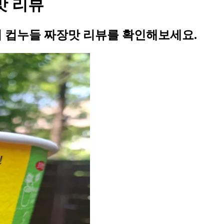
맛 리뷰
 컵누들 짜장맛 리뷰를 확인해보세요.