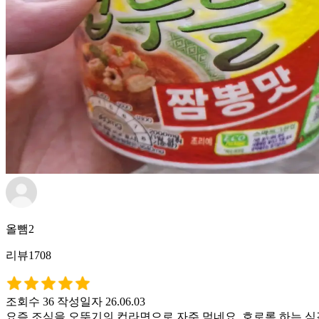
올뺌2
리뷰1708
조회수 36
작성일자 26.06.03
요즘 조식을 오뚜기의 컵라면으로 자주 먹네요. 호로록 하는 식