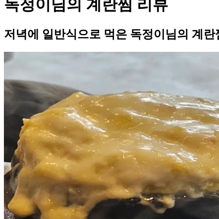
독정이님의 계란찜 리뷰
저녁에 일반식으로 먹은 독정이님의 계란