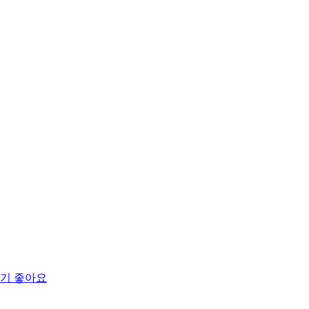
먹기 좋아요