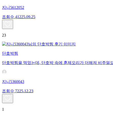
지니5612052
조회수
412
25.09.25
23
단호박찜
단호박찜을 먹었는데, 단호박 속에 훈제오리가 더해져 비주얼도
지니5360043
조회수
72
25.12.23
1