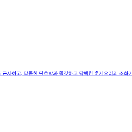
 근사하고, 달콤한 단호박과 쫄깃하고 담백한 훈제오리의 조화