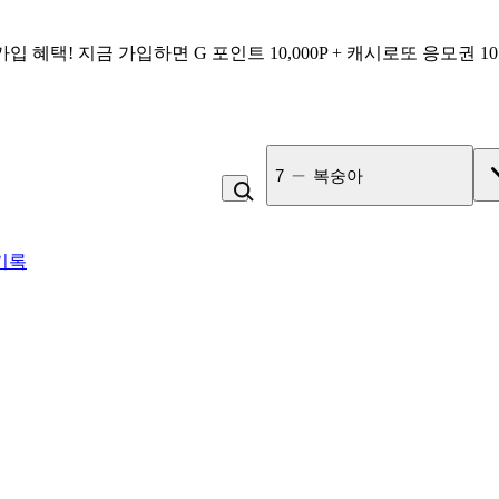
가입 혜택!
지금 가입하면
G 포인트 10,000P + 캐시로또 응모권 1
8
김치찌개
기록