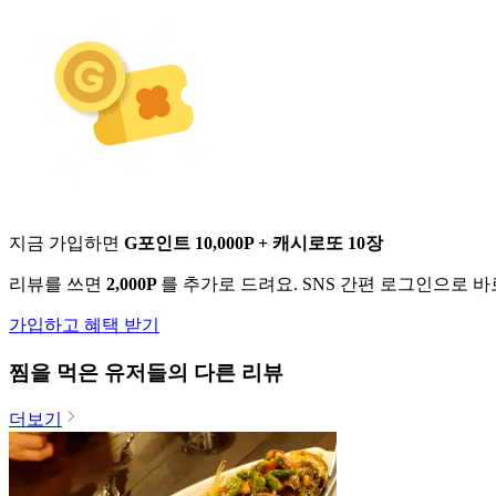
지금 가입하면
G포인트 10,000P + 캐시로또 10장
리뷰를 쓰면
2,000P
를 추가로 드려요. SNS 간편 로그인으로 
가입하고 혜택 받기
찜
을 먹은 유저들의 다른 리뷰
더보기