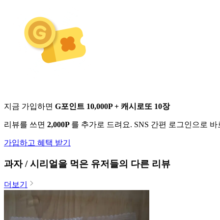
지금 가입하면
G포인트 10,000P + 캐시로또 10장
리뷰를 쓰면
2,000P
를 추가로 드려요. SNS 간편 로그인으로 
가입하고 혜택 받기
과자 / 시리얼
을 먹은 유저들의 다른 리뷰
더보기