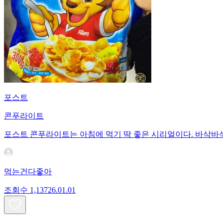
포스트
콘푸라이트
포스트 콘푸라이트는 아침에 먹기 딱 좋은 시리얼이다. 바삭바삭
먹는건다좋아
조회수
1,137
26.01.01