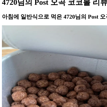
4720님의 Post 오곡 코코볼 리
아침에 일반식으로 먹은 4720님의 Post