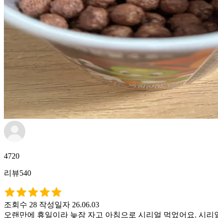
4720
리뷰540
조회수 28
작성일자 26.06.03
오랜만에 휴일이라 늦잠 자고 아침으로 시리얼 먹었어요. 시리얼