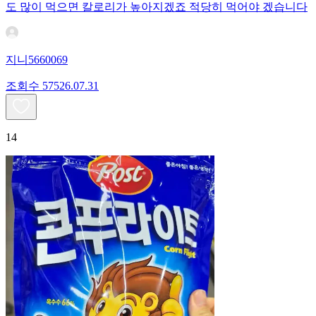
도 많이 먹으면 칼로리가 높아지겠죠 적당히 먹어야 겠습니다
지니5660069
조회수
575
26.07.31
14