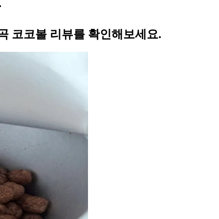
뷰
 오곡 코코볼 리뷰를 확인해보세요.