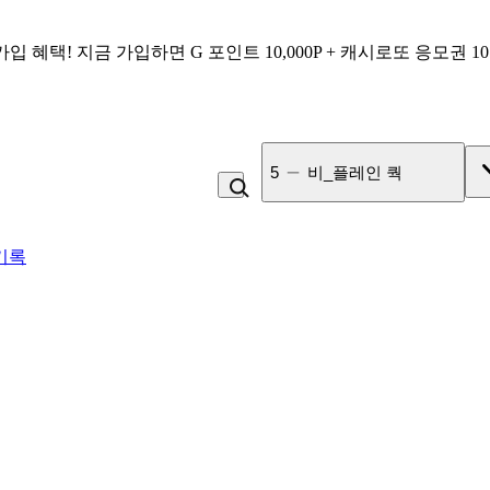
가입 혜택!
지금 가입하면
G 포인트 10,000P + 캐시로또 응모권 1
6
냉면
기록