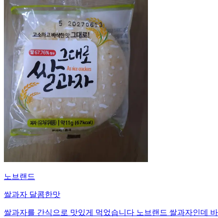
노브랜드
쌀과자 달콤한맛
쌀과자를 간식으로 맛있게 먹었습니다 노브랜드 쌀과자인데 바삭