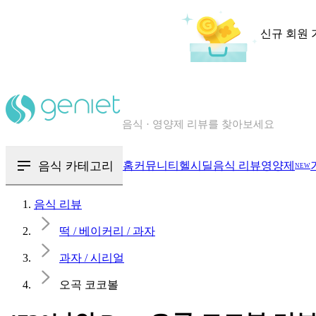
신규 회원 
칼로리와 영양성분을 검색해보세요
혈당 · 다이어트 음식 검색해보세요
음식 · 영양제 리뷰를 찾아보세요
음식 카테고리
홈
커뮤니티
헬시딜
음식 리뷰
영양제
NEW
음식 리뷰
떡 / 베이커리 / 과자
과자 / 시리얼
오곡 코코볼