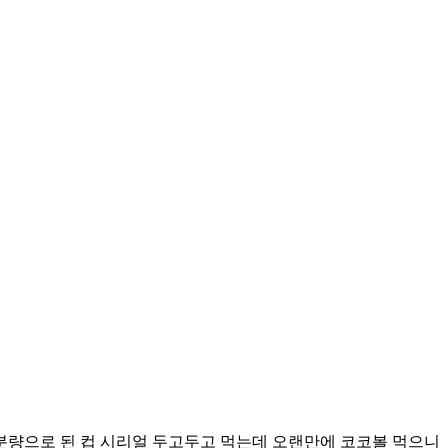
 분량으로 된 컵 시리얼 두고두고 먹는데 오랜만에 코코볼 먹으니