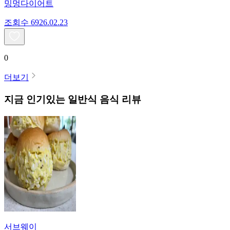
밍멍다이어트
조회수
69
26.02.23
0
더보기
지금 인기있는
일반식
음식 리뷰
서브웨이