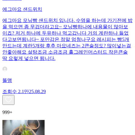
에그마요 샌드위치
에그마요 모닝빵 샌드위치 입니다. 수영을 하는데 가기전에 밥
을 먹으면 좀 무겁더라고요~ 모닝빵하나에 내용물이 많아보
이죠? 저거 하나에 두유하나 먹고갑니다 거의 계란하나 들었
다고보면됩니다~ 포만감은 정말 엄청나구요 레시피는 빵5개
만드는데 계란5개랑 후추 마요네즈는 2큰술정도? 많이넣는걸
안좋아해요 설탕조금 소금조금 홀그레인머스터드 작은큰술
딱 요렇게 넣으면 됩니다.
똘맹
조회수
2.1만
25.08.29
999+