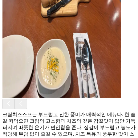
크림치즈스프는 부드럽고 진한 풍미가 매력적인 메뉴다. 한 숟
갈 떠먹으면 크림의 고소함과 치즈의 깊은 감칠맛이 입안 가득
퍼지며 따뜻한 온기가 편안함을 준다. 질감이 부드럽고 농도가
적당해 부담 없이 즐길 수 있으며, 치즈 특유의 풍부한 맛이 스