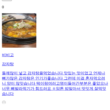
0
비비고
감자탕
들깨많이 넣고 감자탕을먹었습니다 맛있는 맛이었고 언제나
뼈가많은 감자탕은 인기가좋습니다 그런데 이걸 혼자먹으려
니 양이 많앗습니다 떡이랑여러고명이들어간부분은 좋았으나
너무 뼈발라먹기가 힘드러요 ㅎ암튼 밥말아서 맛잇게 잘먹엇
습니다