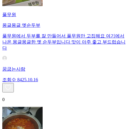
풀무원
몽글몽글 옛순두부
풀무원에서 두부를 잘 만들어서 풀무원만 고집해요 여기에서
나온 몽글몽글한 옛 순두부입니다 맛이 아주 좋고 부드럽습니
다
꿈굽는사람
조회수
84
25.10.16
0