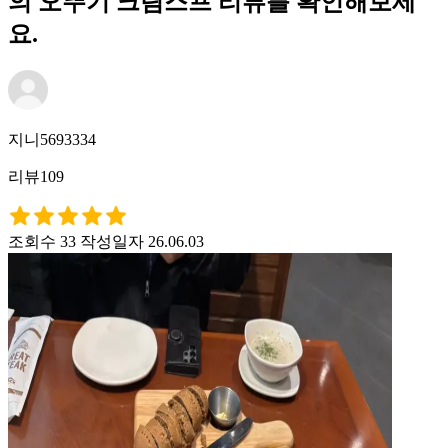
의 오뚜기 크림스프 리뷰를 확인해보세
요.
지니5693334
리뷰109
조회수 33
작성일자 26.06.03