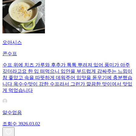
오아시스
콘수프
수프 위에 치즈 가루와 후추가 톡톡 뿌려져 있어 풍미가 아주
깊더라고요 ​한 입 떠먹으니 입안을 부드럽게 감싸주는 느낌이
참 좋았고 속을 따뜻하게 데워주어 입맛을 돋우기에 충분했습
니다 옥수수맛이 강한 수프라서 그런가 깔끔한 맛이여서 맛있
게 먹었습니다
알수없음
조회수
39
26.03.02