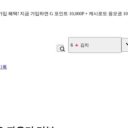
가입 혜택!
지금 가입하면
G 포인트 10,000P + 캐시로또 응모권 1
7
커피
기록