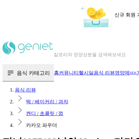
신규 회원 
칼로리와 영양성분을 검색해보세요
혈당 · 다이어트 음식 검색해보세요
음식 카테고리
홈
커뮤니티
헬시딜
음식 리뷰
영양제
NEW
음식 · 영양제 리뷰를 찾아보세요
음식 리뷰
떡 / 베이커리 / 과자
캔디 / 초콜릿 / 껌
카카오 파우더