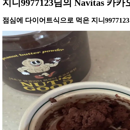
지니9977123님의 Navitas 
점심에 다이어트식으로 먹은 지니9977123