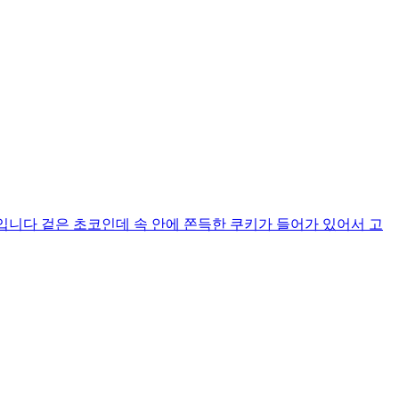
질 2g 입니다 겉은 초코인데 속 안에 쫀득한 쿠키가 들어가 있어서 고