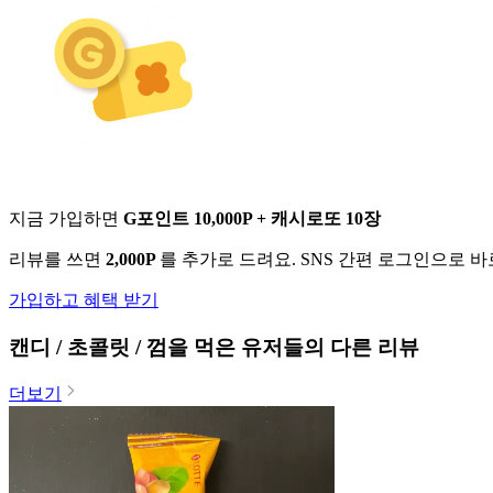
지금 가입하면
G포인트 10,000P + 캐시로또 10장
리뷰를 쓰면
2,000P
를 추가로 드려요. SNS 간편 로그인으로 
가입하고 혜택 받기
캔디 / 초콜릿 / 껌
을 먹은 유저들의 다른 리뷰
더보기