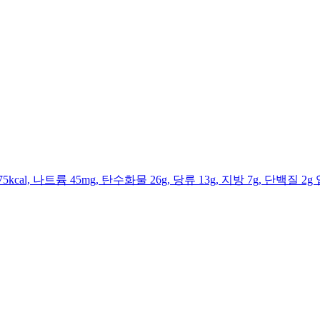
al, 나트륨 45mg, 탄수화물 26g, 당류 13g, 지방 7g, 단백