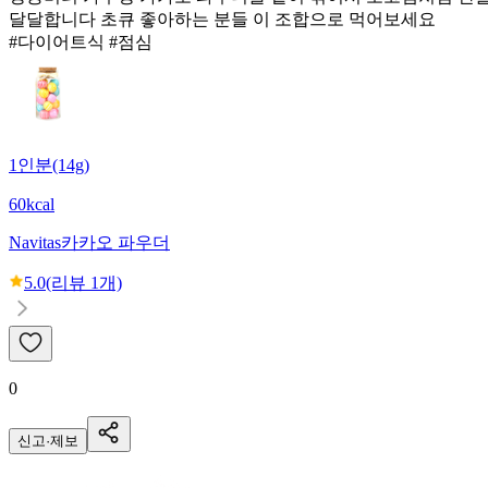
달달합니다 초큐 좋아하는 분들 이 조합으로 먹어보세요
#다이어트식 #점심
1인분(14g)
60kcal
Navitas
카카오 파우더
5.0
(리뷰
1
개)
0
신고·제보