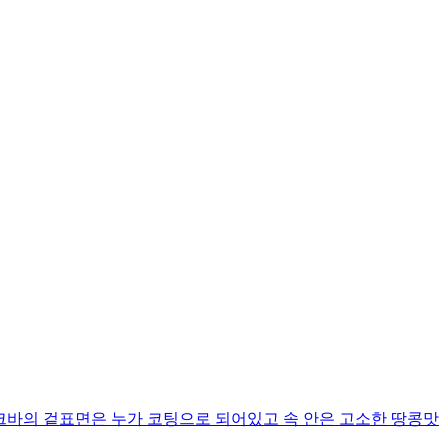
 입니다 누크바의 겉표면은 누가 코팅으로 되어있고 속 안은 고소한 땅콩맛