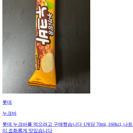
롯데
누크바
롯데 누크바를 먹으려고 구매했습니다 1개당 70ml, 160kcl, 나
이 조화롭게 맛있습니다