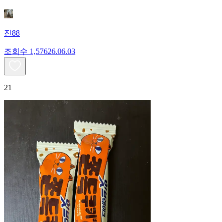
진88
조회수
1,576
26.06.03
21