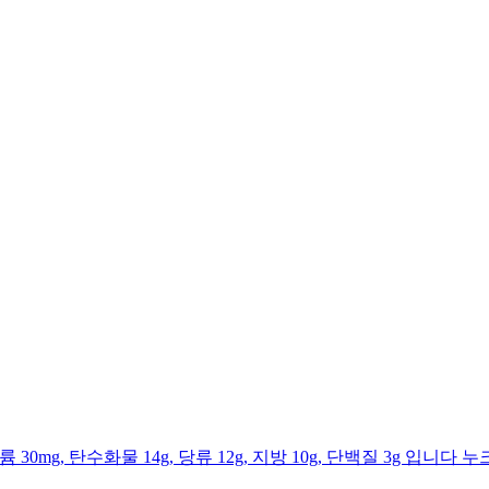
트륨 30mg, 탄수화물 14g, 당류 12g, 지방 10g, 단백질 3g