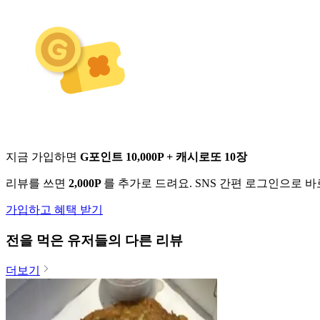
지금 가입하면
G포인트 10,000P + 캐시로또 10장
리뷰를 쓰면
2,000P
를 추가로 드려요. SNS 간편 로그인으로 
가입하고 혜택 받기
전
을 먹은 유저들의 다른 리뷰
더보기