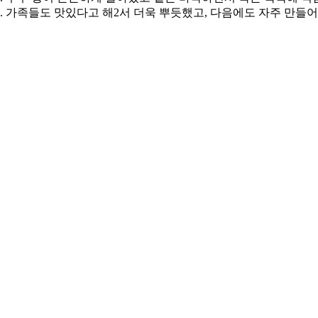
. 가족들도 맛있다고 해2서 더욱 뿌듯했고, 다음에도 자주 만들어