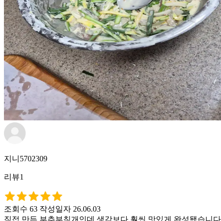
지니5702309
리뷰1
조회수 63
작성일자 26.06.03
직접 만든 부추부침개인데 생각보다 훨씬 맛있게 완성됐습니다.