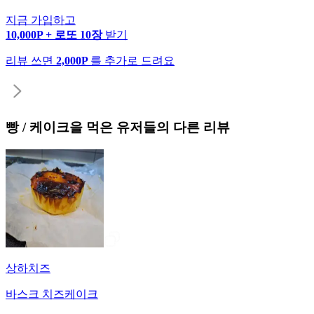
지금 가입하고
10,000P + 로또 10장
받기
리뷰 쓰면
2,000P
를 추가로 드려요
빵 / 케이크
을 먹은 유저들의 다른 리뷰
상하치즈
바스크 치즈케이크