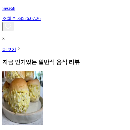
Sese68
조회수
345
26.07.26
8
더보기
지금 인기있는
일반식
음식 리뷰