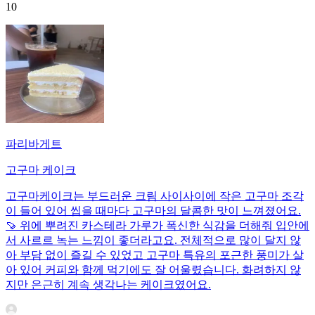
10
파리바게트
고구마 케이크
고구마케이크는 부드러운 크림 사이사이에 작은 고구마 조각
이 들어 있어 씹을 때마다 고구마의 달콤한 맛이 느껴졌어요.
🍠 위에 뿌려진 카스테라 가루가 폭신한 식감을 더해줘 입안에
서 사르르 녹는 느낌이 좋더라고요. 전체적으로 많이 달지 않
아 부담 없이 즐길 수 있었고 고구마 특유의 포근한 풍미가 살
아 있어 커피와 함께 먹기에도 잘 어울렸습니다. 화려하지 않
지만 은근히 계속 생각나는 케이크였어요.