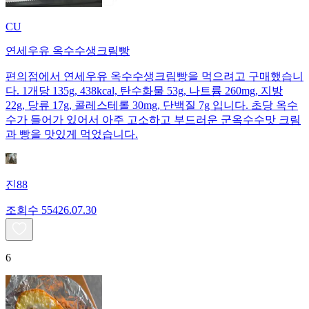
CU
연세우유 옥수수생크림빵
편의점에서 연세우유 옥수수생크림빵을 먹으려고 구매했습니
다. 1개당 135g, 438kcal, 탄수화물 53g, 나트륨 260mg, 지방
22g, 당류 17g, 콜레스테롤 30mg, 단백질 7g 입니다. 초당 옥수
수가 들어가 있어서 아주 고소하고 부드러운 군옥수수맛 크림
과 빵을 맛있게 먹었습니다.
진88
조회수
554
26.07.30
6