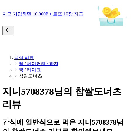
지금 가입하면 10,000P + 로또 10장 지급
음식 리뷰
떡 / 베이커리 / 과자
빵 / 케이크
찹쌀도너츠
지니5708378님의 찹쌀도너츠
리뷰
간식에 일반식으로 먹은 지니5708378님