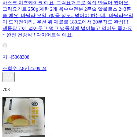
바스크 치즈케이크 예요. 그릭요거트로 직접 만들어 봤어요.
그릭요거트 250g 계란 2개 옥수수전분 2큰술 알룰로스 2~3큰
술 예요. 바닐라 오일 5방울 정도.. 넣어야 하는데.. 바닐라오일
이 도착전이라.. 우선 위 재료로 180도에서 20분정도 완성!!!!
냉동장고에 넣어두고 먹고 냉동실에 넣어놓고 먹어도 좋아요
~ 완전 건강식!! 다이어트식 예요.
지니5368308
조회수
2.8만
25.09.24
703