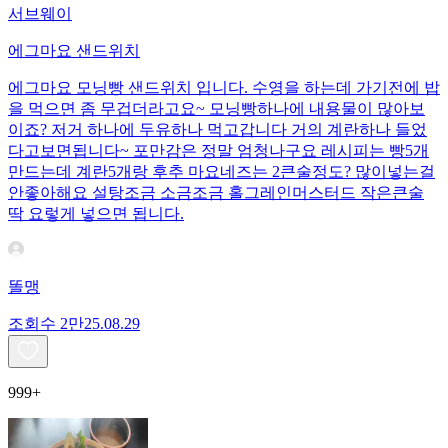
서브웨이
에그마요 샌드위치
에그마요 모닝빵 샌드위치 입니다. 수영을 하는데 가기전에 밥
을 먹으면 좀 무겁더라고요~ 모닝빵하나에 내용물이 많아보
이죠? 저거 하나에 두유하나 먹고갑니다 거의 계란하나 들었
다고보면됩니다~ 포만감은 정말 엄청나구요 레시피는 빵5개
만드는데 계란5개랑 후추 마요네즈는 2큰술정도? 많이넣는걸
안좋아해요 설탕조금 소금조금 홀그레인머스터드 작은큰술
딱 요렇게 넣으면 됩니다.
똘맹
조회수
2만
25.08.29
999+