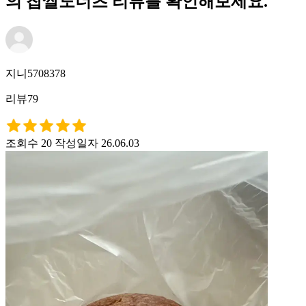
의 찹쌀도너츠 리뷰를 확인해보세요.
지니5708378
리뷰79
조회수 20
작성일자 26.06.03