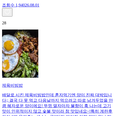
조회수
1,940
26.08.01
28
제육비빔밥
배달로 시킨 제육비빔밥인데 혼자먹기엔 양이 진짜 대박입니
다;; 결국 다 못 먹고 다음날까지 먹으려고 따로 남겨두었을 만
큼 혜자로운 양이에요! 뚜껑 열자마자 불향이 훅 나는데 고기
맛이 인위적이지 않고 숯불 맛이라 참 맛있네요~!특히 계란후