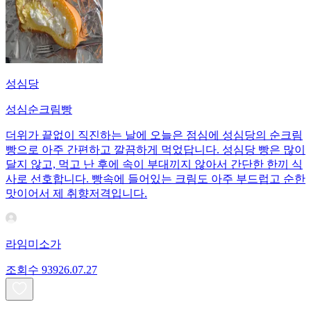
성심당
성심순크림빵
더위가 끝없이 직진하는 날에 오늘은 점심에 성심당의 순크림
빵으로 아주 간편하고 깔끔하게 먹었답니다. 성심당 빵은 많이
달지 않고, 먹고 난 후에 속이 부대끼지 않아서 간단한 한끼 식
사로 선호합니다. 빵속에 들어있는 크림도 아주 부드럽고 순한
맛이어서 제 취향저격입니다.
라임미소가
조회수
939
26.07.27