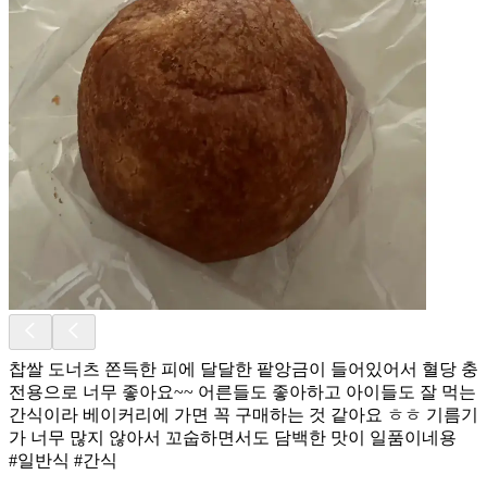
찹쌀 도너츠 쫀득한 피에 달달한 팥앙금이 들어있어서 혈당 충
전용으로 너무 좋아요~~ 어른들도 좋아하고 아이들도 잘 먹는
간식이라 베이커리에 가면 꼭 구매하는 것 같아요 ㅎㅎ 기름기
가 너무 많지 않아서 꼬숩하면서도 담백한 맛이 일품이네용
#일반식 #간식