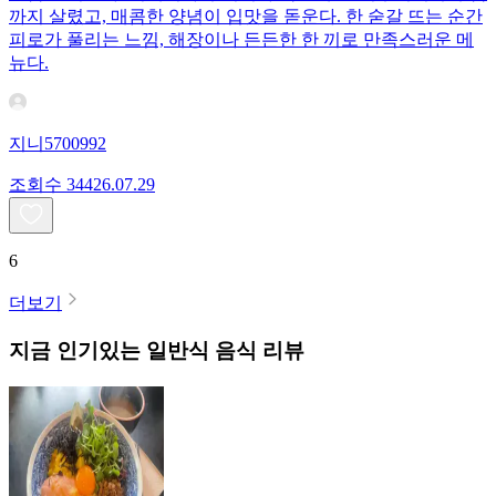
까지 살렸고, 매콤한 양념이 입맛을 돋운다. 한 숟갈 뜨는 순간
피로가 풀리는 느낌, 해장이나 든든한 한 끼로 만족스러운 메
뉴다.
지니5700992
조회수
344
26.07.29
6
더보기
지금 인기있는
일반식
음식 리뷰