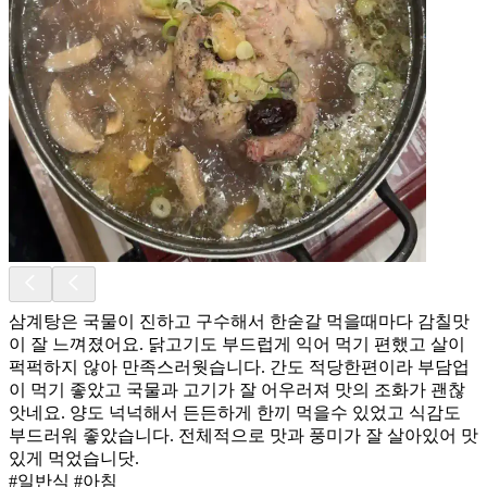
삼계탕은 국물이 진하고 구수해서 한숟갈 먹을때마다 감칠맛
이 잘 느껴졌어요. 닭고기도 부드럽게 익어 먹기 편했고 살이
퍽퍽하지 않아 만족스러웟습니다. 간도 적당한편이라 부담업
이 먹기 좋았고 국물과 고기가 잘 어우러져 맛의 조화가 괜찮
앗네요. 양도 넉넉해서 든든하게 한끼 먹을수 있었고 식감도
부드러워 좋았습니다. 전체적으로 맛과 풍미가 잘 살아있어 맛
있게 먹었습니닷.
#일반식 #아침