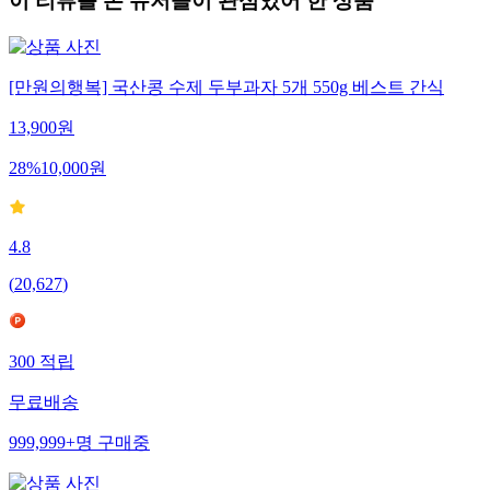
이 리뷰를 본 유저들이 관심있어 한 상품
[만원의행복] 국산콩 수제 두부과자 5개 550g 베스트 간식
13,900
원
28
%
10,000
원
4.8
(
20,627
)
300
적립
무료배송
999,999+
명
구매중