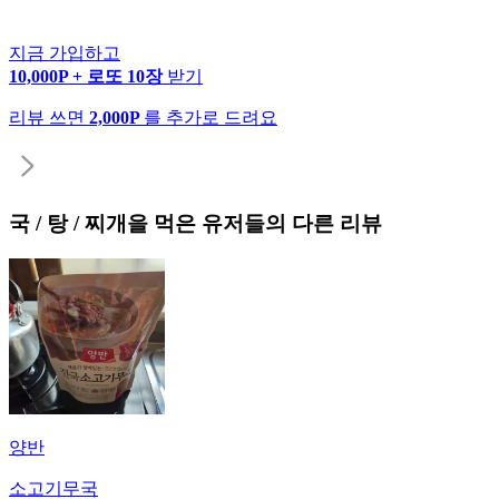
지금 가입하고
10,000P + 로또 10장
받기
리뷰 쓰면
2,000P
를 추가로 드려요
국 / 탕 / 찌개
을 먹은 유저들의 다른 리뷰
양반
소고기무국