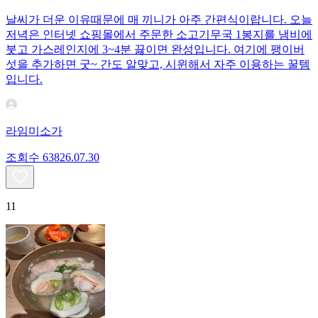
날씨가 더운 이유때문에 매 끼니가 아주 간편식이랍니다. 오늘
저녁은 인터넷 쇼핑몰에서 주문한 소고기무국 1봉지를 냄비에
붓고 가스레인지에 3~4분 끓이면 완성입니다. 여기에 팽이버
섯을 추가하면 굿~ 간도 알맞고, 시윈해서 자주 이용하는 꿀템
입니다.
라임미소가
조회수
638
26.07.30
11