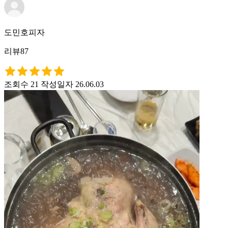
도민호피자
리뷰87
조회수 21
작성일자 26.06.03