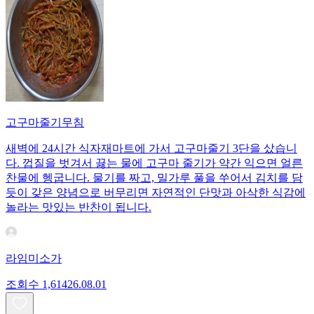
고구마줄기무침
새벽에 24시간 식자재마트에 가서 고구마줄기 3단을 샀습니
다. 껍질을 벗겨서 끓는 물에 고구마 줄기가 약간 익으면 얼른
찬물에 헹굽니다. 물기를 짜고, 밀가루 풀을 쑤어서 김치를 담
듯이 갖은 양념으로 버무리면 자연적인 단맛과 아삭한 식감에
놀라는 맛있는 반찬이 됩니다.
라임미소가
조회수
1,614
26.08.01