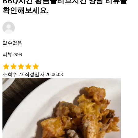
BBQ치킨 황금올리브치킨 양념 리뷰를
확인해보세요.
알수없음
리뷰2999
조회수 23
작성일자 26.06.03