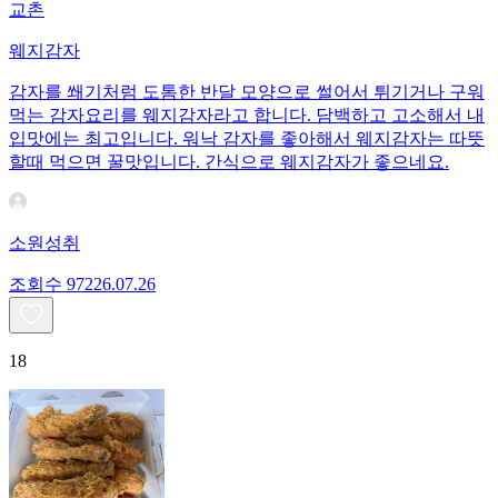
교촌
웨지감자
감자를 쐐기처럼 도톰한 반달 모양으로 썰어서 튀기거나 구워
먹는 감자요리를 웨지감자라고 합니다. 담백하고 고소해서 내
입맛에는 최고입니다. 워낙 감자를 좋아해서 웨지감자는 따뜻
할때 먹으면 꿀맛입니다. 간식으로 웨지감자가 좋으네요.
소원성취
조회수
972
26.07.26
18