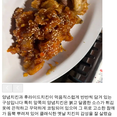
양념치킨과 후라이드치킨이 먹음직스럽게 반반씩 담겨 있는
구성입니다 특히 앞쪽의 양념치킨은 붉고 달콤한 소스가 튀김
옷에 끈적하고 꾸덕하게 코팅되어 있으며 그 위로 고소한 참깨
가 듬뿍 뿌려져 있어 클래식한 옛날 치킨의 감성을 잘 살렸습