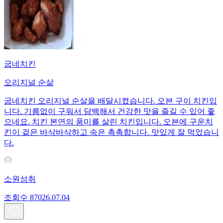
굽네치킨
오리지널 순살
굽네치킨 오리지널 순살을 배달시켰습니다. 오븐 구이 치킨입
니다. 기름없이 구워서 담백해서 건강한 맛을 즐길 수 있어 좋
으네요. 치킨 본연의 풍미를 살린 치킨입니다. 오븐에 구운치
킨이 겉은 바삭바삭하고 속은 촉촉합니다. 맛있게 잘 먹었습니
다.
소원성취
조회수
870
26.07.04