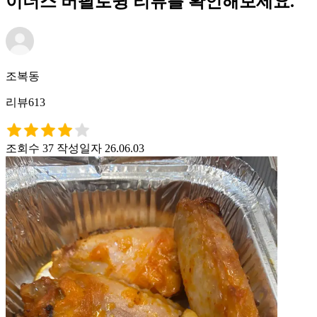
이더스 버팔로윙 리뷰를 확인해보세요.
조복동
리뷰613
조회수 37
작성일자 26.06.03