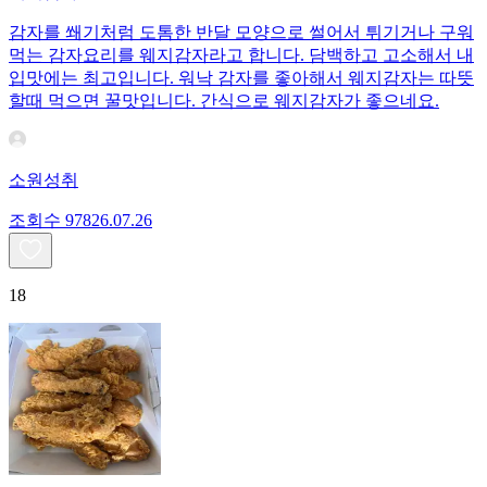
감자를 쐐기처럼 도톰한 반달 모양으로 썰어서 튀기거나 구워
먹는 감자요리를 웨지감자라고 합니다. 담백하고 고소해서 내
입맛에는 최고입니다. 워낙 감자를 좋아해서 웨지감자는 따뜻
할때 먹으면 꿀맛입니다. 간식으로 웨지감자가 좋으네요.
소원성취
조회수
978
26.07.26
18