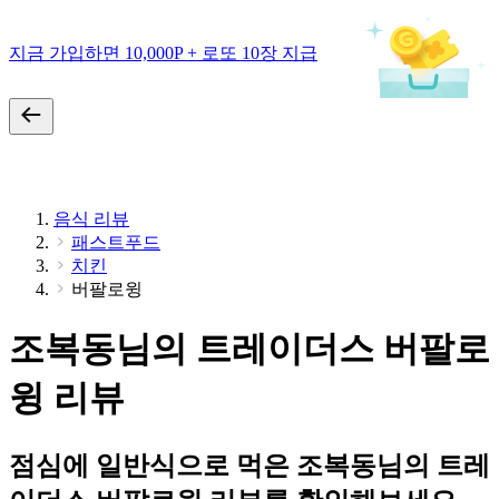
지금 가입하면 10,000P + 로또 10장 지급
음식 리뷰
패스트푸드
치킨
버팔로윙
조복동님의 트레이더스 버팔로
윙 리뷰
점심에 일반식으로 먹은 조복동님의 트레