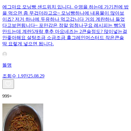
에그마요 모닝빵 샌드위치 입니다. 수영을 하는데 가기전에 밥
을 먹으면 좀 무겁더라고요~ 모닝빵하나에 내용물이 많아보
이죠? 저거 하나에 두유하나 먹고갑니다 거의 계란하나 들었
다고보면됩니다~ 포만감은 정말 엄청나구요 레시피는 빵5개
만드는데 계란5개랑 후추 마요네즈는 2큰술정도? 많이넣는걸
안좋아해요 설탕조금 소금조금 홀그레인머스터드 작은큰술
딱 요렇게 넣으면 됩니다.
똘맹
조회수
1.9만
25.08.29
999+