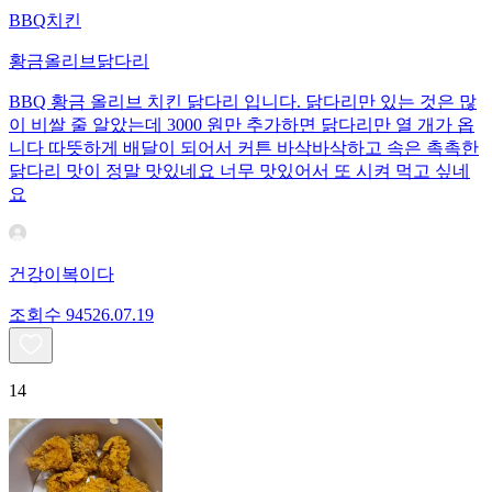
BBQ치킨
황금올리브닭다리
BBQ 황금 올리브 치킨 닭다리 입니다. 닭다리만 있는 것은 많
이 비쌀 줄 알았는데 3000 원만 추가하면 닭다리만 열 개가 옵
니다 따뜻하게 배달이 되어서 커튼 바삭바삭하고 속은 촉촉한
닭다리 맛이 정말 맛있네요 너무 맛있어서 또 시켜 먹고 싶네
요
건강이복이다
조회수
945
26.07.19
14