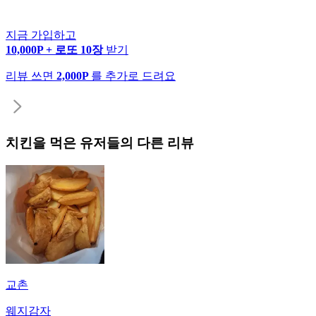
지금 가입하고
10,000P + 로또 10장
받기
리뷰 쓰면
2,000P
를 추가로 드려요
치킨
을 먹은 유저들의 다른 리뷰
교촌
웨지감자