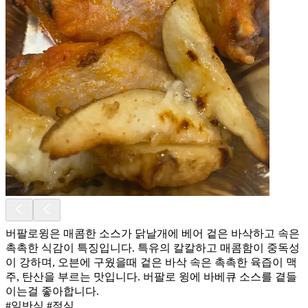
버팔로윙은 매콤한 소스가 닭날개에 베어 겉은 바삭하고 속은
촉촉한 식감이 특징입니다. 특유의 칼칼하고 매콤함이 중독성
이 강하며, 오븐에 구웠을때 겉은 바삭 속은 촉촉한 육즙이 맥
주, 탄산을 부르는 맛입니다. 버팔로 윙에 바베큐 소스를 곁들
이는걸 좋아합니다.
#일반식 #점심