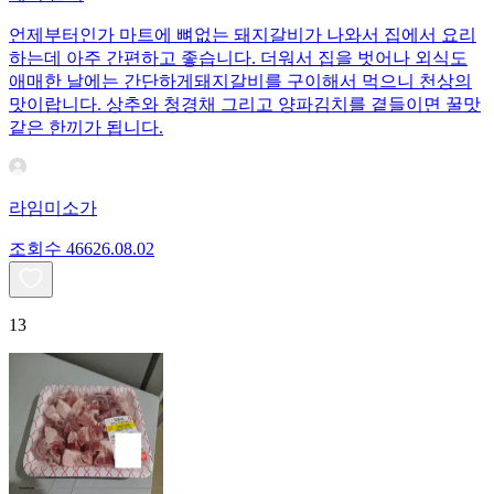
언제부터인가 마트에 뼈없는 돼지갈비가 나와서 집에서 요리
하는데 아주 간편하고 좋습니다. 더워서 집을 벗어나 외식도
애매한 날에는 간단하게돼지갈비를 구이해서 먹으니 천상의
맛이랍니다. 상추와 청경채 그리고 양파김치를 곁들이면 꿀맛
같은 한끼가 됩니다.
라임미소가
조회수
466
26.08.02
13