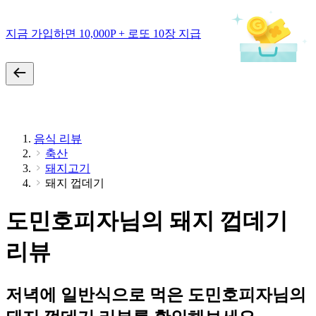
지금 가입하면 10,000P + 로또 10장 지급
음식 리뷰
축산
돼지고기
돼지 껍데기
도민호피자님의 돼지 껍데기
리뷰
저녁에 일반식으로 먹은 도민호피자님의