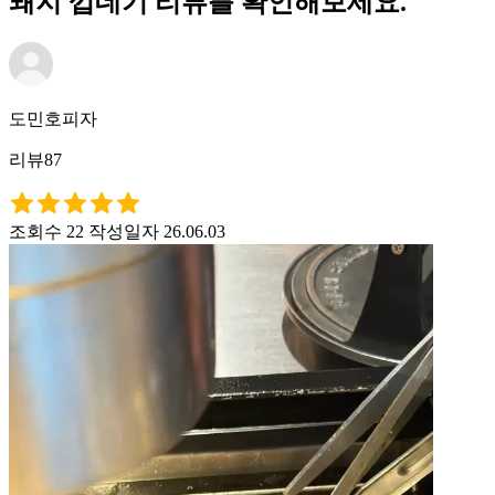
돼지 껍데기 리뷰를 확인해보세요.
도민호피자
리뷰87
조회수 22
작성일자 26.06.03