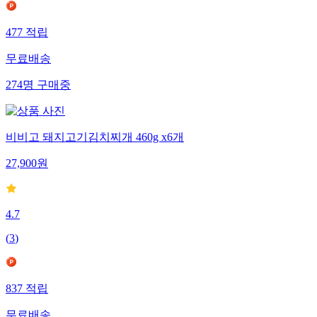
477
적립
무료배송
274
명
구매중
비비고 돼지고기김치찌개 460g x6개
27,900
원
4.7
(
3
)
837
적립
무료배송