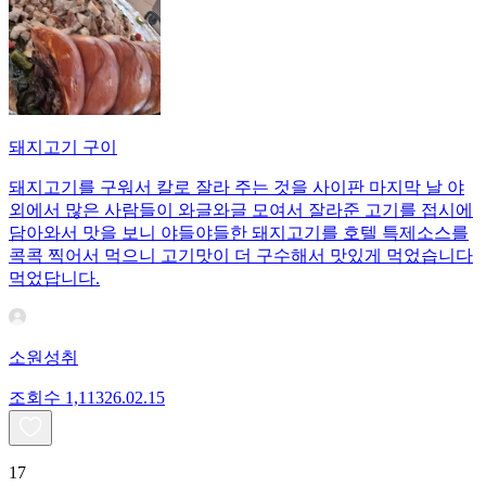
돼지고기 구이
돼지고기를 구워서 칼로 잘라 주는 것을 사이판 마지막 날 야
외에서 많은 사람들이 와글와글 모여서 잘라준 고기를 접시에
담아와서 맛을 보니 야들야들한 돼지고기를 호텔 특제소스를
콕콕 찍어서 먹으니 고기맛이 더 구수해서 맛있게 먹었습니다
먹었답니다.
소원성취
조회수
1,113
26.02.15
17