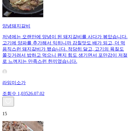
양념돼지갈비
저녁에는 오랜만에 양념이 된 돼지갈비를 사다가 볶았습니다.
고기에 양파를 추가해서 익히니까 감칠맛도 배가 되고, 더 먹
음직스런 돼지갈비가 됐습니다. 적당히 달고, 고기의 육질도
쫄깃거려서 밥하고 먹으니 왠지 힘도 생기면서 포만감이 저절
로 느껴지는 만족스런 한끼였습니다.
라임미소가
조회수
1,035
26.07.02
15