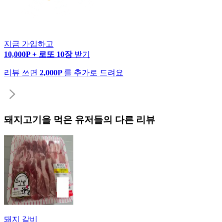
지금 가입하고
10,000P + 로또 10장
받기
리뷰 쓰면
2,000P
를 추가로 드려요
돼지고기
을 먹은 유저들의 다른 리뷰
돼지 갈비