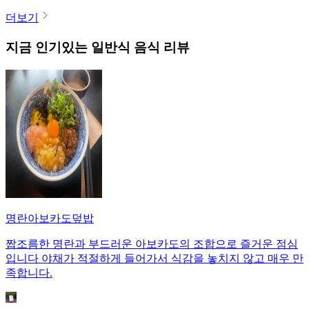
더보기
지금 인기있는
일반식
음식 리뷰
명란아보카도덮밥
짭조름한 명란과 부드러운 아보카도의 조합으로 즐거운 점심
입니다 야채가 적절하게 들어가서 식감을 놓치지 않고 매우 만
족합니다.