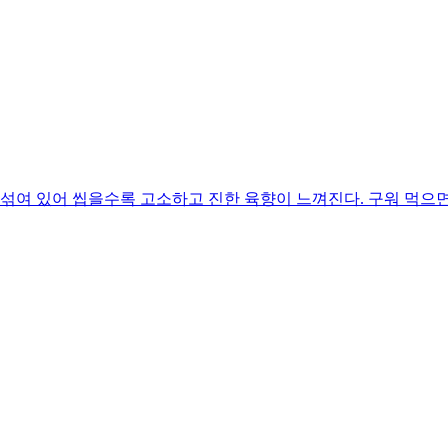
 섞여 있어 씹을수록 고소하고 진한 육향이 느껴진다. 구워 먹으면