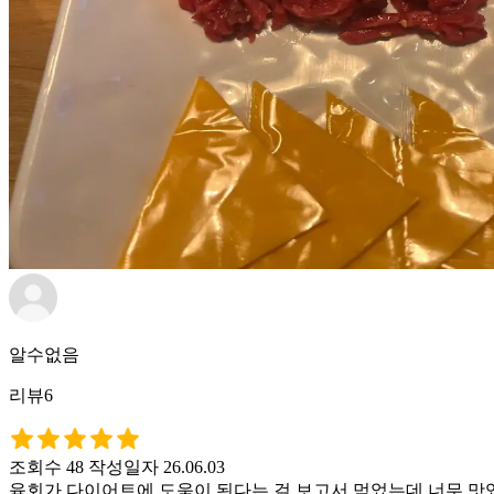
알수없음
리뷰6
조회수 48
작성일자 26.06.03
육회가 다이어트에 도움이 된다는 걸 보고서 먹었는데 너무 맛