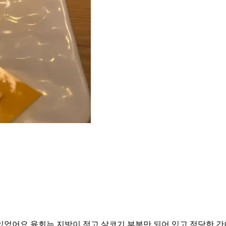
있었어요 육회는 지방이 적고 살코기 부분만 되어 있고 적당한 간