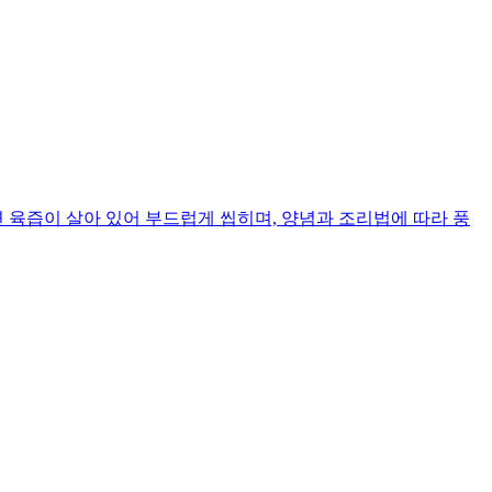
 육즙이 살아 있어 부드럽게 씹히며, 양념과 조리법에 따라 풍