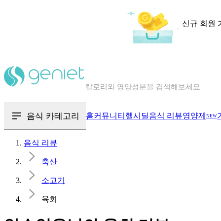
신규 회원 
칼로리와 영양성분을 검색해보세요
혈당 · 다이어트 음식 검색해보세요
음식 · 영양제 리뷰를 찾아보세요
음식 카테고리
홈
커뮤니티
헬시딜
음식 리뷰
영양제
NEW
음식 리뷰
축산
소고기
육회