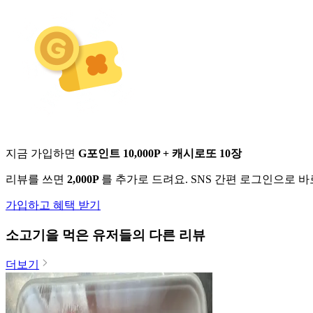
지금 가입하면
G포인트 10,000P + 캐시로또 10장
리뷰를 쓰면
2,000P
를 추가로 드려요. SNS 간편 로그인으로 
가입하고 혜택 받기
소고기
을 먹은 유저들의 다른 리뷰
더보기