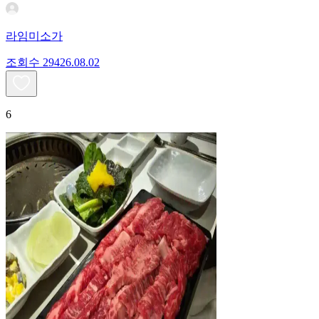
라임미소가
조회수
294
26.08.02
6