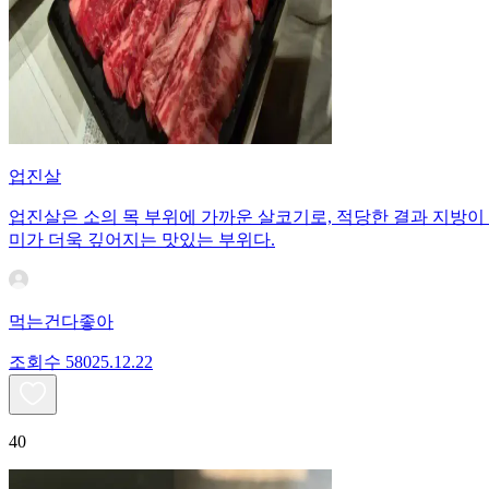
업진살
업진살은 소의 목 부위에 가까운 살코기로, 적당한 결과 지방이
미가 더욱 깊어지는 맛있는 부위다.
먹는건다좋아
조회수
580
25.12.22
40