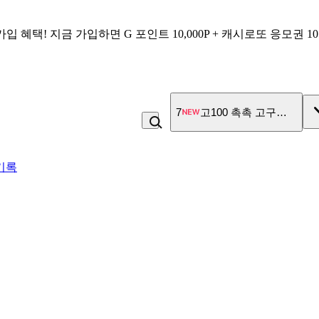
가입 혜택!
지금 가입하면
G 포인트 10,000P + 캐시로또 응모권 1
7
고100 촉촉 고구마 스틱
기록