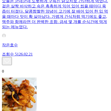
오늘은 군데군데 노릇하게 구워진 닭꼬치로 간단하게 먹었다.
겉은 살짝 바삭하고 속은 촉촉하게 익어 있어 씹을 때마다 육
즙이 터졌다. 달콤짭짤한 양념이 고기에 잘 배어 있어 한 입 먹
을 때마다 맛이 확 살아났다. 가볍게 간식처럼 먹기에도 좋고,
맥주와 함께라면 더 완벽한 조합. 금세 몇 개를 순식간에 먹게
되는 메뉴였다.
작은호수
조회수
51
26.02.21
0