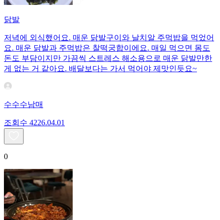
닭발
저녁에 외식했어요. 매운 닭발구이와 날치알 주먹밥을 먹었어
요. 매운 닭발과 주먹밥은 찰떡궁합이에요. 매일 먹으면 몸도
돈도 부담이지만 가끔씩 스트레스 해소용으로 매운 닭발만한
게 없는 거 같아요. 배달보다는 가서 먹어야 제맛인듯요~
수수수남매
조회수
42
26.04.01
0