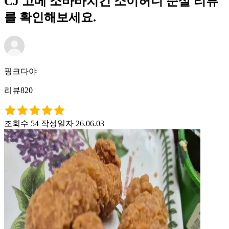
CJ 고메 소바바치킨 소이허니 순살 리뷰
를 확인해보세요.
핑크다야
리뷰820
조회수 54
작성일자 26.06.03