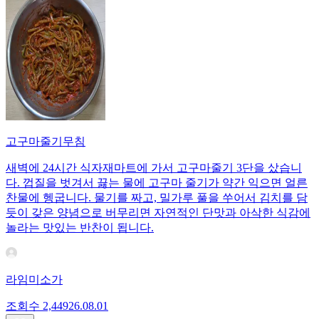
고구마줄기무침
새벽에 24시간 식자재마트에 가서 고구마줄기 3단을 샀습니
다. 껍질을 벗겨서 끓는 물에 고구마 줄기가 약간 익으면 얼른
찬물에 헹굽니다. 물기를 짜고, 밀가루 풀을 쑤어서 김치를 담
듯이 갖은 양념으로 버무리면 자연적인 단맛과 아삭한 식감에
놀라는 맛있는 반찬이 됩니다.
라임미소가
조회수
2,449
26.08.01