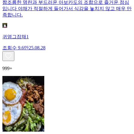
짭조름한 명란과 부드러운 아보카도의 조합으로 즐거운 점심
입니다 야채가 적절하게 들어가서 식감을 놓치지 않고 매우 만
족합니다.
귀염그잡채1
조회수
9.6만
25.08.28
999+