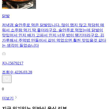
닭발
저녁겸 술안주로 먹은 닭발입니다. 많이 맵지 않고 적당히 매
워서 소주랑 먹기 딱 좋더라구요. 술안주로 먹었는데 닭발이
맛있어서 인지 배가 고파서 인지 너무 밥이 땡기더라구요. 김
가루해서 주먹밥 만들어서 같이 먹었으면 훨씬 맛있을것 같다
는 생각이 들었습니다
지니5679217
조회수
42
26.03.28
0
더보기
지금 인기있는
일반식
음식 리뷰