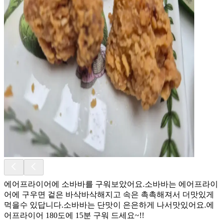
에어프라이어에 소바바를 구워보았어요.소바바는 에어프라이
어에 구우면 겉은 바삭바삭해지고 속은 촉촉해져서 더맛있게
먹을수 있답니다.소바바는 단맛이 은은하게 나서맛있어요.에
어프라이어 180도에 15분 구워 드세요~!!