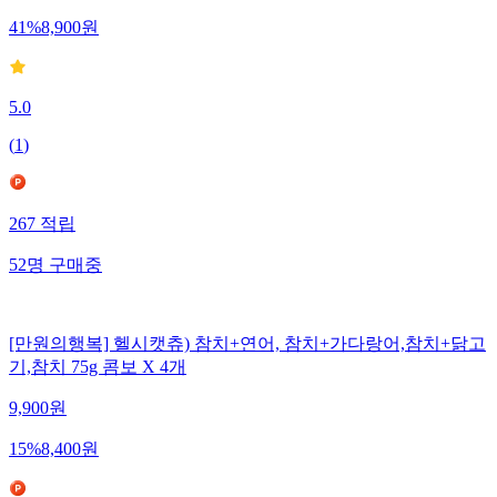
41
%
8,900
원
5.0
(
1
)
267
적립
52
명
구매중
[만원의행복] 헬시캣츄) 참치+연어, 참치+가다랑어,참치+닭고
기,참치 75g 콤보 X 4개
9,900
원
15
%
8,400
원