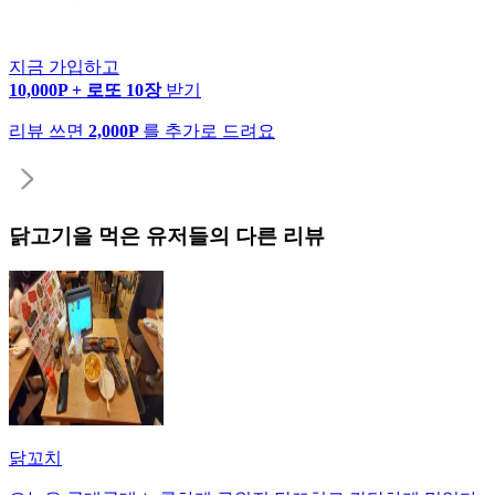
지금 가입하고
10,000P + 로또 10장
받기
리뷰 쓰면
2,000P
를 추가로 드려요
닭고기
을 먹은 유저들의 다른 리뷰
닭꼬치