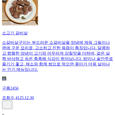
소고기 갈비살
소갈비살구이는 부드러운 소갈비살을 양념에 재워 그릴이나
팬에 구운 요리로, 고소하고 진한 육즙이 특징입니다. 달콤하
고 짭짤한 양념이 고기와 어우러져 감칠맛을 더하며, 겉은 살
짝 바삭하고 속은 촉촉해 식감이 뛰어납니다. 밥이나 술안주로
즐기기 좋고, 채소와 함께 쌈으로 먹으면 풍미가 더욱 살아나
는 인기 메뉴입니다.
구름2456
조회수
41
25.12.30