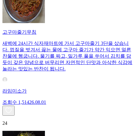
고구마줄기무침
새벽에 24시간 식자재마트에 가서 고구마줄기 3단을 샀습니
다. 껍질을 벗겨서 끓는 물에 고구마 줄기가 약간 익으면 얼른
찬물에 헹굽니다. 물기를 짜고, 밀가루 풀을 쑤어서 김치를 담
듯이 갖은 양념으로 버무리면 자연적인 단맛과 아삭한 식감에
놀라는 맛있는 반찬이 됩니다.
라임미소가
조회수
1,514
26.08.01
24