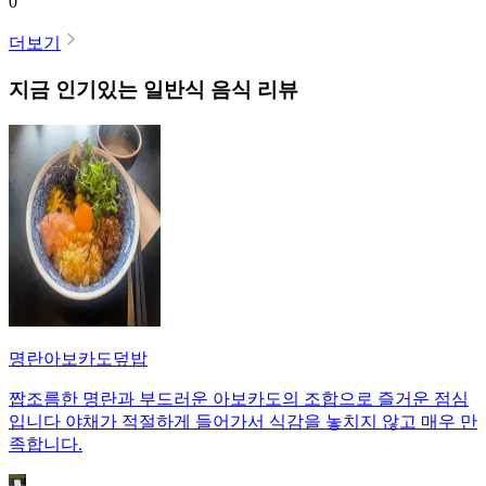
0
더보기
지금 인기있는
일반식
음식 리뷰
명란아보카도덮밥
짭조름한 명란과 부드러운 아보카도의 조합으로 즐거운 점심
입니다 야채가 적절하게 들어가서 식감을 놓치지 않고 매우 만
족합니다.