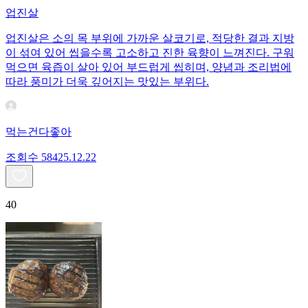
업진살
업진살은 소의 목 부위에 가까운 살코기로, 적당한 결과 지방
이 섞여 있어 씹을수록 고소하고 진한 육향이 느껴진다. 구워
먹으면 육즙이 살아 있어 부드럽게 씹히며, 양념과 조리법에
따라 풍미가 더욱 깊어지는 맛있는 부위다.
먹는건다좋아
조회수
584
25.12.22
40