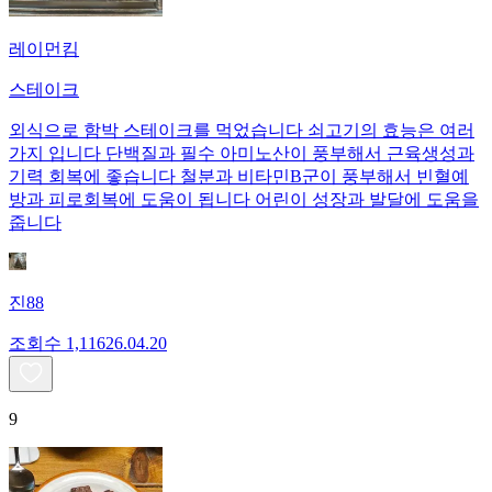
레이먼킴
스테이크
외식으로 함박 스테이크를 먹었습니다 쇠고기의 효능은 여러
가지 입니다 단백질과 필수 아미노산이 풍부해서 근육생성과
기력 회복에 좋습니다 철분과 비타민B군이 풍부해서 빈혈예
방과 피로회복에 도움이 됩니다 어린이 성장과 발달에 도움을
줍니다
진88
조회수
1,116
26.04.20
9