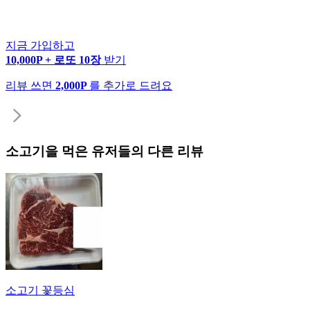
지금 가입하고
10,000P + 로또 10장
받기
리뷰 쓰면
2,000P
를 추가로 드려요
소고기
을 먹은 유저들의 다른 리뷰
소고기 꽃등심