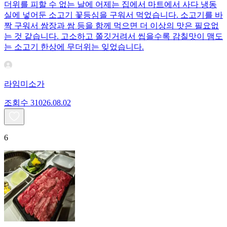
더위를 피할 수 없는 날에 어제는 집에서 마트에서 사다 냉동
실에 넣어둔 소고기 꽃등심을 구워서 먹었습니다. 소고기를 바
짝 구워서 쌈장과 쌈 등을 함께 먹으면 더 이상의 맛은 필요없
는 것 같습니다. 고소하고 쫄깃거려서 씹을수록 감칠맛이 맴도
는 소고기 한상에 무더위는 잊었습니다.
라임미소가
조회수
310
26.08.02
6