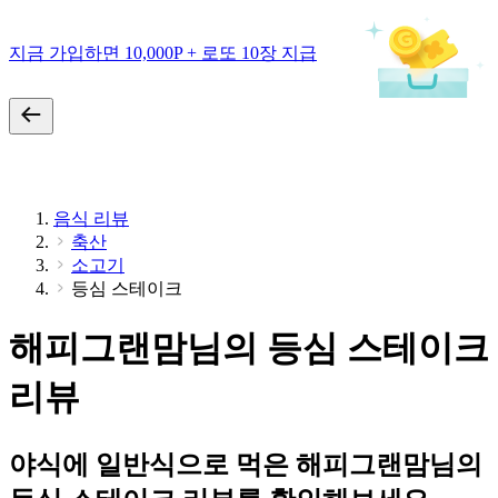
지금 가입하면 10,000P + 로또 10장 지급
음식 리뷰
축산
소고기
등심 스테이크
해피그랜맘님의 등심 스테이크
리뷰
야식에 일반식으로 먹은 해피그랜맘님의