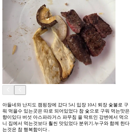
아들네와 난지도 캠핑장에 갔다 5시 입장 10시 퇴장 숯불로 구
워 먹을수 있는곳은 따로 되어있었다 참 숯으로 구워 먹는맛은
향이있다 버섯 아스파라거스 파무침 을 딱트인 강변에서 먹으
니 집에서 먹는것보다 훨씬 맛있었다 분위기.누구와 함께 한다
는것은 참 행복함이다 .