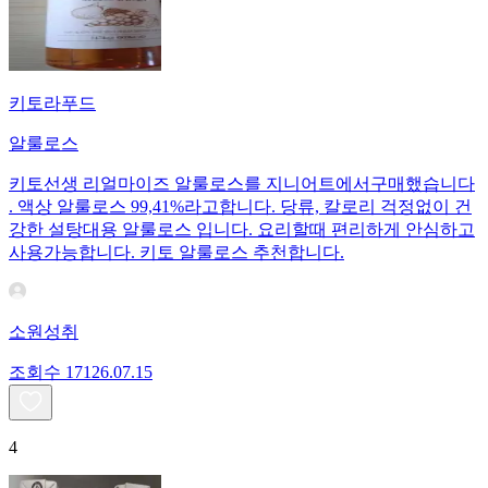
키토라푸드
알룰로스
키토선생 리얼마이즈 알룰로스를 지니어트에서구매했습니다
. 액상 알룰로스 99,41%라고합니다. 당류, 칼로리 걱정없이 건
강한 설탕대용 알룰로스 입니다. 요리할때 편리하게 안심하고
사용가능합니다. 키토 알룰로스 추천합니다.
소원성취
조회수
171
26.07.15
4