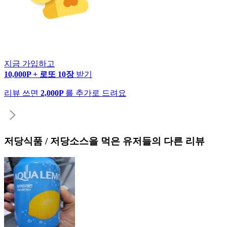
지금 가입하고
10,000P + 로또 10장
받기
리뷰 쓰면
2,000P
를 추가로 드려요
저당식품 / 저당소스
을 먹은 유저들의 다른 리뷰