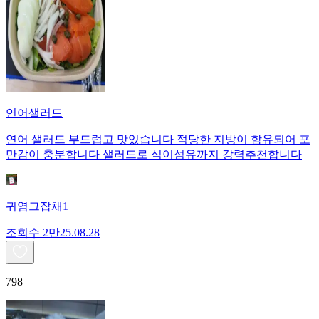
연어샐러드
연어 샐러드 부드럽고 맛있습니다 적당한 지방이 함유되어 포
만감이 충분합니다 샐러드로 식이섬유까지 강력추천합니다
귀염그잡채1
조회수
2만
25.08.28
798