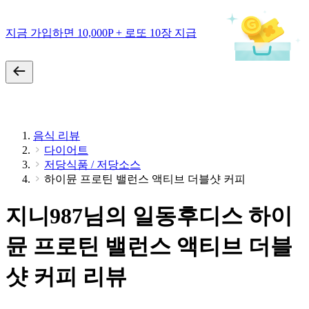
지금 가입하면 10,000P + 로또 10장 지급
음식 리뷰
다이어트
저당식품 / 저당소스
하이뮨 프로틴 밸런스 액티브 더블샷 커피
지니987님의 일동후디스 하이
뮨 프로틴 밸런스 액티브 더블
샷 커피 리뷰