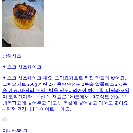
상하치즈
바스크 치즈케이크
바스크 치즈케이크 예요. 그릭요거트로 직접 만들어 봤어요.
그릭요거트 250g 계란 2개 옥수수전분 2큰술 알룰로스 2~3큰
술 예요. 바닐라 오일 5방울 정도.. 넣어야 하는데.. 바닐라오일
이 도착전이라.. 우선 위 재료로 180도에서 20분정도 완성!!!!
냉동장고에 넣어두고 먹고 냉동실에 넣어놓고 먹어도 좋아요
~ 완전 건강식!! 다이어트식 예요.
지니5368308