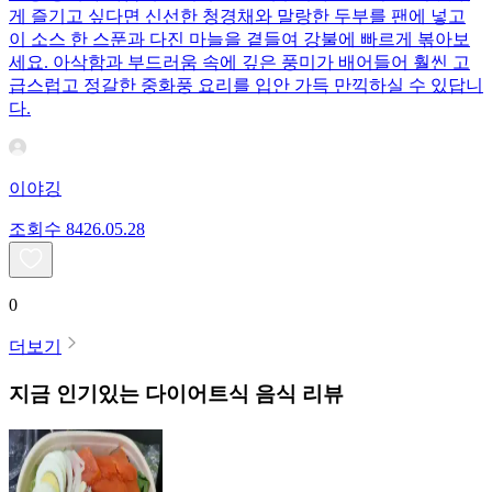
게 즐기고 싶다면 신선한 청경채와 말랑한 두부를 팬에 넣고
이 소스 한 스푼과 다진 마늘을 곁들여 강불에 빠르게 볶아보
세요. 아삭함과 부드러움 속에 깊은 풍미가 배어들어 훨씬 고
급스럽고 정갈한 중화풍 요리를 입안 가득 만끽하실 수 있답니
다.
이야깅
조회수
84
26.05.28
0
더보기
지금 인기있는
다이어트식
음식 리뷰