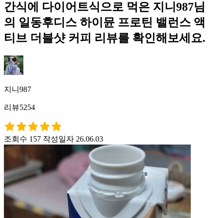
간식에 다이어트식으로 먹은 지니987님
의 일동후디스 하이뮨 프로틴 밸런스 액
티브 더블샷 커피 리뷰를 확인해보세요.
지니987
리뷰5254
조회수 157
작성일자 26.06.03