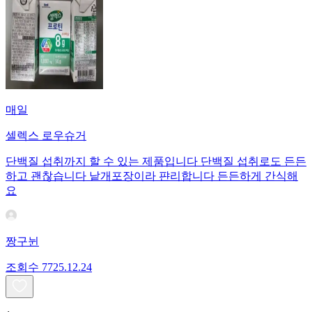
매일
셀렉스 로우슈거
단백질 섭취까지 할 수 있는 제품입니다 단백질 섭취로도 든든
하고 괜찮습니다 낱개포장이라 퍈리합니다 든든하게 간식해
요
짱구뉜
조회수
77
25.12.24