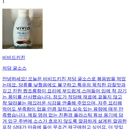
1
비비드키친
저당 굴소스
안녕하세요! 오늘은 비비드키친 저당 굴소스로 볶음밥을 먹었
는데요. 당류를 낮췄음에도 불구하고 특유의 묵직한 감칠맛과
깊고 진한 짭조름함이 요리에 부드럽게 스며들어 입에 착 감기
는 풍미를 선사했습니다. 점도가 적당해 재료에 겉돌지 않고
착 달라붙는 매끄러운 식감을 연출해 주었으며, 자주 요리해
먹어도 부족함이 없을 만큼 알차고 실속 있는 용량에 매우 만
족했습니다. 깨질 염려 없는 친환경 플라스틱 튜브 용기에 담
겨 입구 주변에 소스가 흐르지 않도록 깔끔하게 설계된 깔끔한
포장 상태가 마음에 들어 무조건 재구매하고 싶어요. 더 맛있