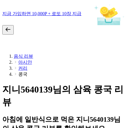
지금 가입하면 10,000P + 로또 10장 지급
음식 리뷰
아시안
커리
콩국
지니5640139님의 삼육 콩국 리
뷰
아침에 일반식으로 먹은 지니5640139님