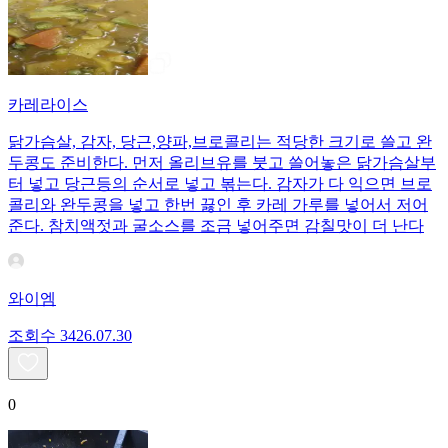
카레라이스
닭가슴살, 감자, 당근,양파,브로콜리는 적당한 크기로 쓸고 완
두콩도 준비한다. 먼저 올리브유를 붓고 쓸어놓은 닭가슴살부
터 넣고 당근등의 순서로 넣고 볶는다. 감자가 다 익으면 브로
콜리와 완두콩을 넣고 한번 끓인 후 카레 가루를 넣어서 저어
준다. 참치액젓과 굴소스를 조금 넣어주면 감칠맛이 더 난다
와이엠
조회수
34
26.07.30
0