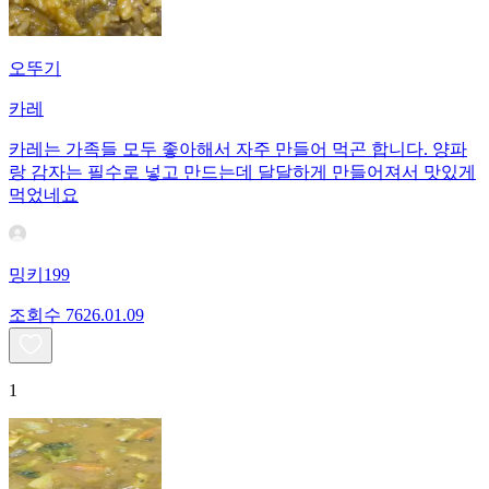
오뚜기
카레
카레는 가족들 모두 좋아해서 자주 만들어 먹곤 합니다. 양파
랑 감자는 필수로 넣고 만드는데 달달하게 만들어져서 맛있게
먹었네요
밍키199
조회수
76
26.01.09
1