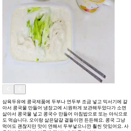
삼육두유에 콩국제품에 두부나 연두부 조금 넣고 믹서기에 갈
아서 콩국물 만들어 냉장고에 시원하게 보관해두었다가 소면
삶아서 콩국물 넣고 콩국수 만들어 아침밥으로 또는 야식으로
도 먹습니다. 오이랑 삶은달걀 곁들이면 든든해요. 콩국 그냥
먹어도 괜찮지만 맛이 연해서 두부넣으니깐 훨씬 맛있어요. 사