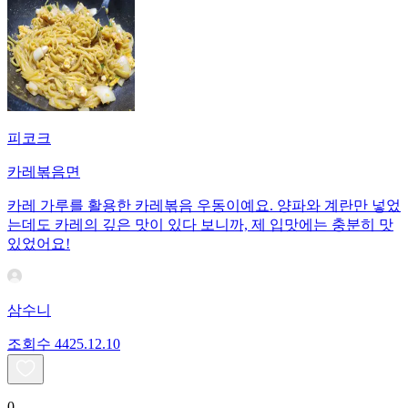
피코크
카레볶음면
카레 가루를 활용한 카레볶음 우동이예요. 양파와 계란만 넣었
는데도 카레의 깊은 맛이 있다 보니까, 제 입맛에는 충분히 맛
있었어요!
삼수니
조회수
44
25.12.10
0