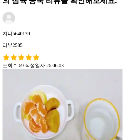
의 삼육 콩국 리뷰를 확인해보세요.
지니5640139
리뷰2585
조회수 69
작성일자 26.06.03