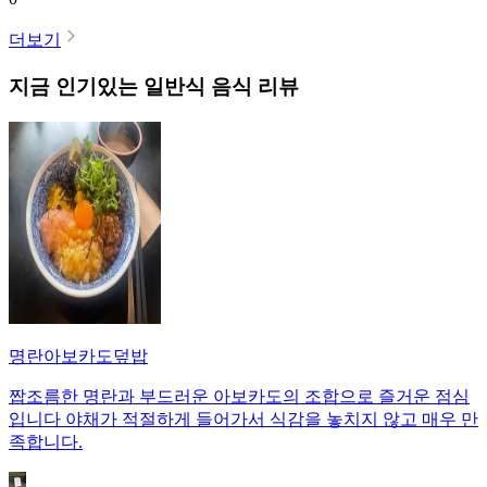
더보기
지금 인기있는
일반식
음식 리뷰
명란아보카도덮밥
짭조름한 명란과 부드러운 아보카도의 조합으로 즐거운 점심
입니다 야채가 적절하게 들어가서 식감을 놓치지 않고 매우 만
족합니다.