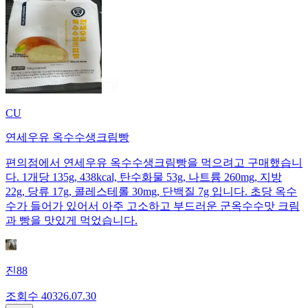
CU
연세우유 옥수수생크림빵
편의점에서 연세우유 옥수수생크림빵을 먹으려고 구매했습니
다. 1개당 135g, 438kcal, 탄수화물 53g, 나트륨 260mg, 지방
22g, 당류 17g, 콜레스테롤 30mg, 단백질 7g 입니다. 초당 옥수
수가 들어가 있어서 아주 고소하고 부드러운 군옥수수맛 크림
과 빵을 맛있게 먹었습니다.
진88
조회수
403
26.07.30