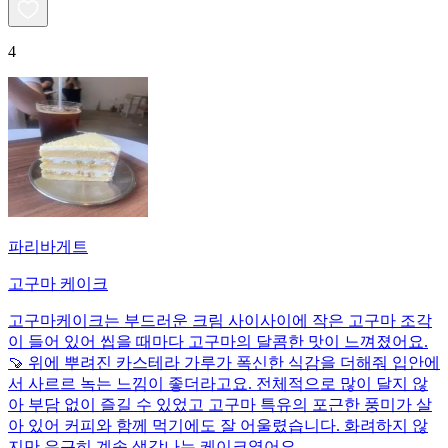
4
파리바게트
고구마 케이크
고구마케이크는 부드러운 크림 사이사이에 작은 고구마 조각
이 들어 있어 씹을 때마다 고구마의 달콤한 맛이 느껴졌어요.
🍠 위에 뿌려진 카스테라 가루가 폭신한 식감을 더해줘 입안에
서 사르르 녹는 느낌이 좋더라고요. 전체적으로 많이 달지 않
아 부담 없이 즐길 수 있었고 고구마 특유의 포근한 풍미가 살
아 있어 커피와 함께 먹기에도 잘 어울렸습니다. 화려하지 않
지만 은근히 계속 생각나는 케이크였어요.