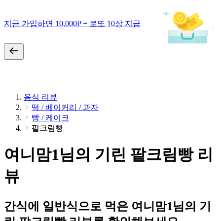
지금 가입하면 10,000P + 로또 10장 지급
음식 리뷰
떡 / 베이커리 / 과자
빵 / 케이크
팥크림빵
여니맘1님의 기린 팥크림빵 리
뷰
간식에 일반식으로 먹은 여니맘1님의 기