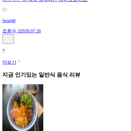
Sese68
조회수
329
26.07.26
7
더보기
지금 인기있는
일반식
음식 리뷰