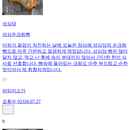
성심당
성심순크림빵
더위가 끝없이 직진하는 날에 오늘은 점심에 성심당의 순크림
빵으로 아주 간편하고 깔끔하게 먹었답니다. 성심당 빵은 많이
달지 않고, 먹고 난 후에 속이 부대끼지 않아서 간단한 한끼 식
사로 선호합니다. 빵속에 들어있는 크림도 아주 부드럽고 순한
맛이어서 제 취향저격입니다.
라임미소가
조회수
923
26.07.27
9