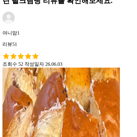
린 팥크림빵 리뷰를 확인해보세요.
여니맘1
리뷰51
조회수 52
작성일자 26.06.03