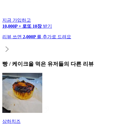
지금 가입하고
10,000P + 로또 10장
받기
리뷰 쓰면
2,000P
를 추가로 드려요
빵 / 케이크
을 먹은 유저들의 다른 리뷰
상하치즈