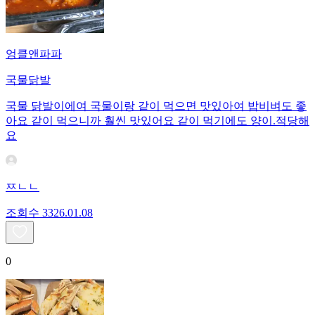
엉클앤파파
국물닭발
국물 닭발이에여 국물이랑 같이 먹으면 맛있아여 밥비벼도 좋
아요 같이 먹으니까 훨씬 맛있어요 같이 먹기에도 양이.적당해
요
ㅉㄴㄴ
조회수
33
26.01.08
0