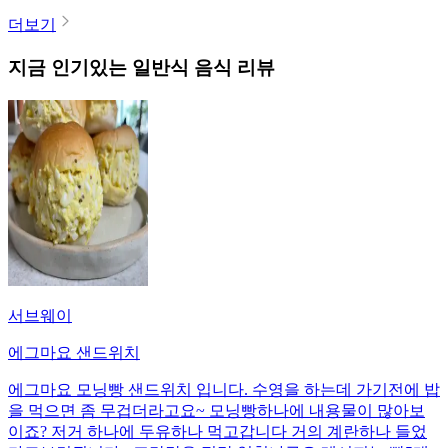
더보기
지금 인기있는
일반식
음식 리뷰
서브웨이
에그마요 샌드위치
에그마요 모닝빵 샌드위치 입니다. 수영을 하는데 가기전에 밥
을 먹으면 좀 무겁더라고요~ 모닝빵하나에 내용물이 많아보
이죠? 저거 하나에 두유하나 먹고갑니다 거의 계란하나 들었