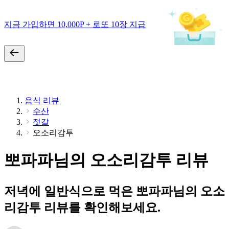
지금 가입하면 10,000P + 로또 10장 지급
음식 리뷰
수산
젓갈
오소리감투
뽀파파님의 오소리감투 리뷰
저녁에 일반식으로 먹은 뽀파파님의 오소
리감투 리뷰를 확인해보세요.