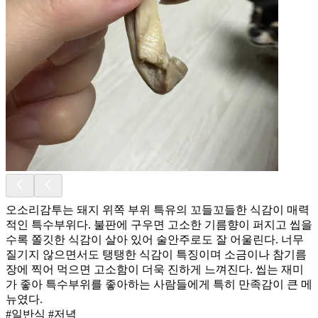
오소리감투는 돼지 위쪽 부위 특유의 꼬들꼬들한 식감이 매력
적인 특수부위다. 불판에 구우면 고소한 기름향이 퍼지고 씹을
수록 쫄깃한 식감이 살아 있어 술안주로도 잘 어울린다. 너무
질기지 않으면서도 탱탱한 식감이 특징이며 소금이나 참기름
장에 찍어 먹으면 고소함이 더욱 진하게 느껴진다. 씹는 재미
가 좋아 특수부위를 좋아하는 사람들에게 특히 만족감이 큰 메
뉴였다.
#일반식 #저녁