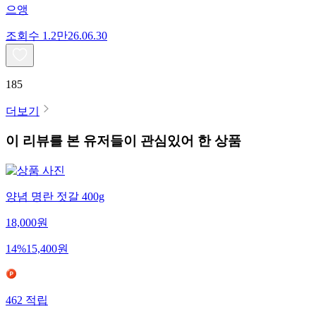
으앵
조회수
1.2만
26.06.30
185
더보기
이 리뷰를 본 유저들이 관심있어 한 상품
양념 명란 젓갈 400g
18,000
원
14
%
15,400
원
462
적립