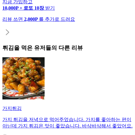
지금 가입하고
10,000P + 로또 10장
받기
리뷰 쓰면
2,000P
를 추가로 드려요
튀김
을 먹은 유저들의 다른 리뷰
가지튀김
가지 튀김을 저녁으로 먹어주었습니다. 가지를 좋아하는 편이
아닌데 가지 튀김은 맛이 좋았습니다. 바삭바삭해서 좋았어요.