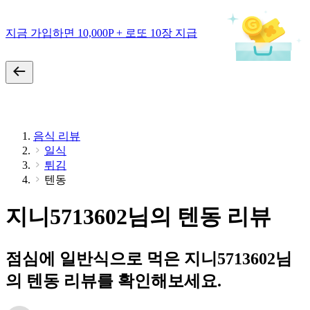
지금 가입하면 10,000P + 로또 10장 지급
음식 리뷰
일식
튀김
텐동
지니5713602님의 텐동 리뷰
점심에 일반식으로 먹은 지니5713602님
의 텐동 리뷰를 확인해보세요.