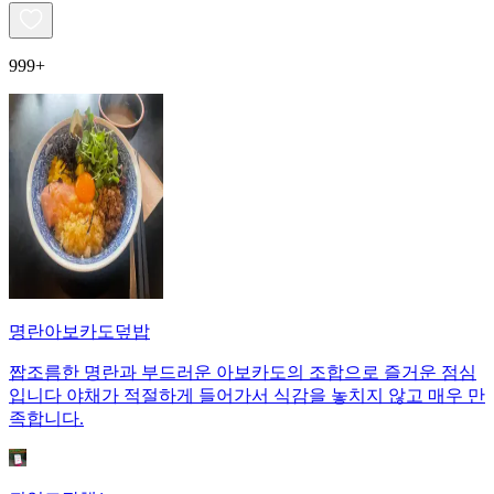
999+
명란아보카도덮밥
짭조름한 명란과 부드러운 아보카도의 조합으로 즐거운 점심
입니다 야채가 적절하게 들어가서 식감을 놓치지 않고 매우 만
족합니다.