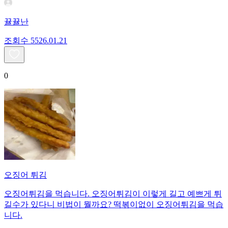
뀰뀰난
조회수
55
26.01.21
0
오징어 튀김
오징어튀김을 먹습니다. 오징어튀김이 이렇게 길고 예쁘게 튀
길수가 있다니 비법이 뭘까요? 떡볶이없이 오징어튀김을 먹습
니다.