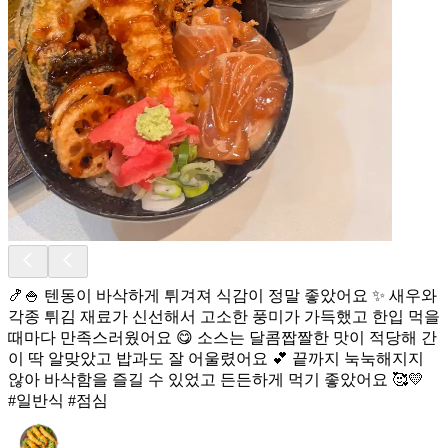
🍤🍚 텐동이 바삭하게 튀겨져 식감이 정말 좋았어요 ✨ 새우와
각종 튀김 재료가 신선해서 고소한 풍미가 가득했고 한입 먹을
때마다 만족스러웠어요 😋 소스는 달콤짭짤한 맛이 적당해 간
이 딱 알맞았고 밥과도 잘 어울렸어요 💕 끝까지 눅눅해지지
않아 바삭함을 즐길 수 있었고 든든하게 먹기 좋았어요 🥰💛
#일반식 #점심