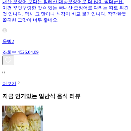
내산 오징어 보다는 칠레산 대왕오징어로 더 많이 팔더군요.
이건 꾸릿꾸릿한 맛ㅇ 있는 국내산 오징어로 다리는 따로 튀긴
것 입니다. 역시 그 맛이나 식감이 비교 불가입니다. 딱딱한듯
쫄깃한 그맛이 너무 좋네요.
올뺌2
조회수
45
26.04.09
0
더보기
지금 인기있는
일반식
음식 리뷰