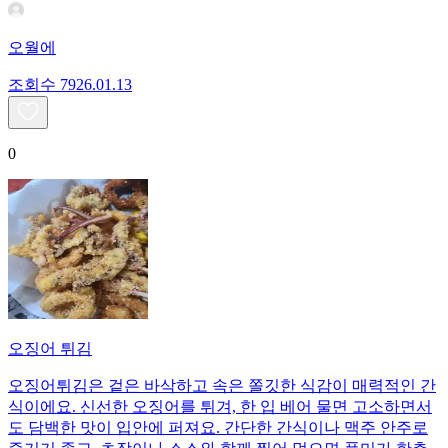
오월에
조회수
79
26.01.13
0
오징어 튀김
오징어튀김은 겉은 바삭하고 속은 쫄깃한 식감이 매력적인 간
식이에요. 신선한 오징어를 튀겨, 한 입 베어 물면 고소하면서
도 담백한 맛이 입안에 퍼져요. 간단한 간식이나 맥주 안주로