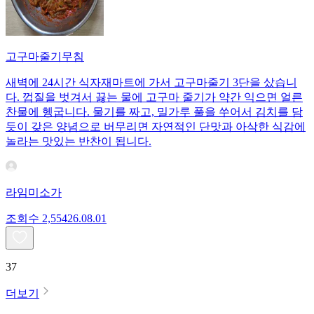
고구마줄기무침
새벽에 24시간 식자재마트에 가서 고구마줄기 3단을 샀습니
다. 껍질을 벗겨서 끓는 물에 고구마 줄기가 약간 익으면 얼른
찬물에 헹굽니다. 물기를 짜고, 밀가루 풀을 쑤어서 김치를 담
듯이 갖은 양념으로 버무리면 자연적인 단맛과 아삭한 식감에
놀라는 맛있는 반찬이 됩니다.
라임미소가
조회수
2,554
26.08.01
37
더보기