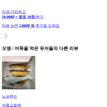
지금 가입하고
10,000P + 로또 10장
받기
리뷰 쓰면
2,000P
를 추가로 드려요
오뎅 / 어묵
을 먹은 유저들의 다른 리뷰
노브랜드
어묵고로케