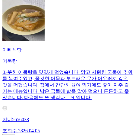
아빠식당
어묵탕
따뜻한 어묵탕을 맛있게 먹었습니다. 맑고 시원한 국물이 추위
를 녹여주었고, 쫄깃한 어묵과 부드러운 무가 어우러져 깊은
맛을 더했습니다. 집에서 간단히 끓여 먹기에도 좋아 자주 즐
기는 메뉴입니다. 남은 국물에 밥을 말아 먹으니 든든하고 좋
았습니다. 다음에도 또 생각나는 맛입니다.
지니5656038
조회수
28
26.04.05