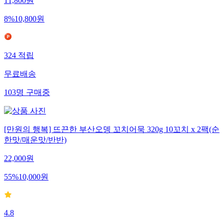
11,800
원
8
%
10,800
원
324
적립
무료배송
103
명
구매중
[만원의 행복] 뜨끈한 부산오뎅 꼬치어묵 320g 10꼬치 x 2팩(순
한맛/매운맛/반반)
22,000
원
55
%
10,000
원
4.8