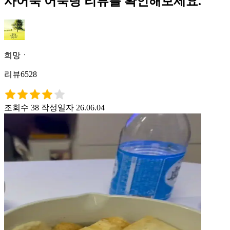
사어묵 어묵탕 리뷰를 확인해보세요.
희망ㆍ
리뷰6528
조회수 38
작성일자 26.06.04