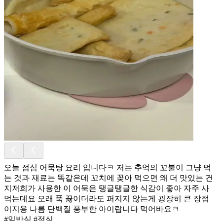
오늘 점심 어묵탕 요리 입니다ㅋ 저는 추억의 꼬불이 그냥 먹
는 것과 재료는 똑같은데 꼬치에 꽂아 먹으면 왜 더 맛있는 건
지저희가 사용한 이 어묵은 탱글탱글한 식감이 좋아 자주 사
먹는데요 오래 푹 끓이더라도 퍼지지 않는게 굉장히 큰 장점
이지용 나름 단백질 풍부한 아이랍니다 먹어바요ㅋ
#일반식 #점심