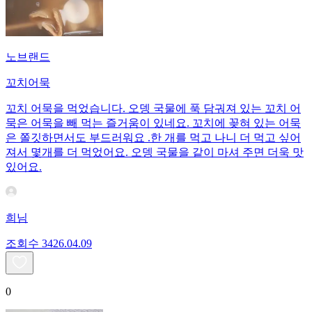
노브랜드
꼬치어묵
꼬치 어묵을 먹었습니다. 오뎅 국물에 푹 담궈져 있는 꼬치 어
묵은 어묵을 빼 먹는 즐거움이 있네요. 꼬치에 꽂혀 있는 어묵
은 쫄깃하면서도 부드러워요 .한 개를 먹고 나니 더 먹고 싶어
져서 몇개를 더 먹었어요. 오뎅 국물을 같이 마셔 주면 더욱 맛
있어요.
희님
조회수
34
26.04.09
0