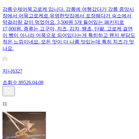
강릉수제어묵고로케 입니다. 강릉에 여행갔다가 강릉 중앙시
장에서 어묵고로케로 유명한맛집에서 포장해다가 숙소에서
막걸리랑 같이 먹었어요. 3,500원 5개 들어있는 패키지로
17,000원. 종류는 고구마, 치즈, 김치, 땡초, 단팥. 고로케 겉면
이 빵이 아니라 어묵으로 되어있다는게 특히하고 왠지 부담도
적은 느낌이네요. 모든 맛이 다 나름 맛있는데 특히 치즈가 맛
나요.
지니6327
조회수
895
26.04.08
11