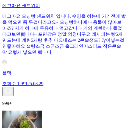
에그마요 샌드위치
에그마요 모닝빵 샌드위치 입니다. 수영을 하는데 가기전에 밥
을 먹으면 좀 무겁더라고요~ 모닝빵하나에 내용물이 많아보
이죠? 저거 하나에 두유하나 먹고갑니다 거의 계란하나 들었
다고보면됩니다~ 포만감은 정말 엄청나구요 레시피는 빵5개
만드는데 계란5개랑 후추 마요네즈는 2큰술정도? 많이넣는걸
안좋아해요 설탕조금 소금조금 홀그레인머스터드 작은큰술
딱 요렇게 넣으면 됩니다.
똘맹
조회수
1.9만
25.08.29
999+