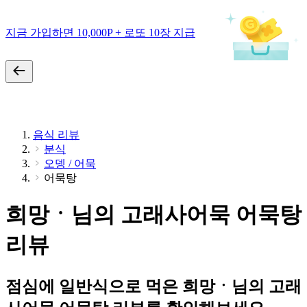
지금 가입하면 10,000P + 로또 10장 지급
음식 리뷰
분식
오뎅 / 어묵
어묵탕
희망ㆍ님의 고래사어묵 어묵탕
리뷰
점심에 일반식으로 먹은 희망ㆍ님의 고래