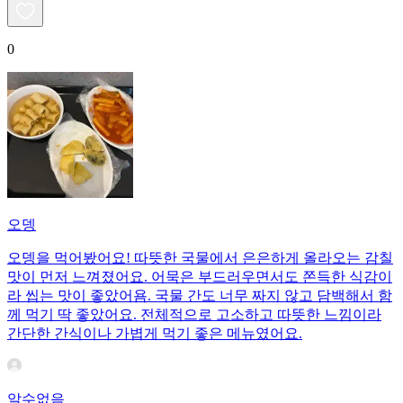
0
오뎅
오뎅을 먹어봤어요! 따뜻한 국물에서 은은하게 올라오는 감칠
맛이 먼저 느껴졌어요. 어묵은 부드러우면서도 쫀득한 식감이
라 씹는 맛이 좋았어욤. 국물 간도 너무 짜지 않고 담백해서 함
께 먹기 딱 좋았어요. 전체적으로 고소하고 따뜻한 느낌이라
간단한 간식이나 가볍게 먹기 좋은 메뉴였어요.
알수없음