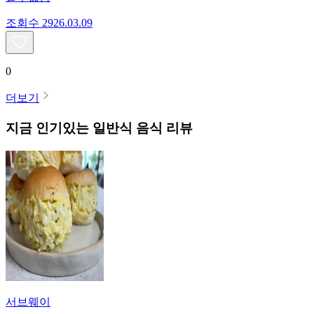
조회수
29
26.03.09
0
더보기
지금 인기있는
일반식
음식 리뷰
서브웨이